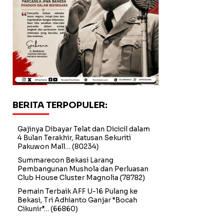
BERITA TERPOPULER:
Gajinya Dibayar Telat dan Dicicil dalam
4 Bulan Terakhir, Ratusan Sekuriti
Pakuwon Mall…
(80234)
Summarecon Bekasi Larang
Pembangunan Mushola dan Perluasan
Club House Cluster Magnolia
(78782)
Pemain Terbaik AFF U-16 Pulang ke
Bekasi, Tri Adhianto Ganjar “Bocah
Cikunir”…
(66860)