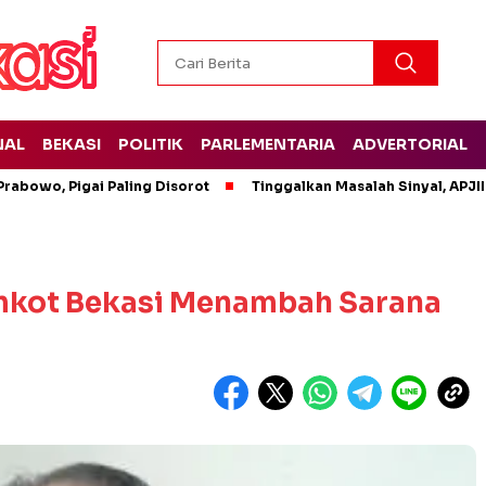
NAL
BEKASI
POLITIK
PARLEMENTARIA
ADVERTORIAL
rabowo, Pigai Paling Disorot
Tinggalkan Masalah Sinyal, APJII
emkot Bekasi Menambah Sarana