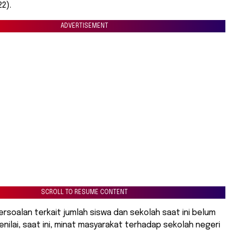
2).
ADVERTISEMENT
SCROLL TO RESUME CONTENT
rsoalan terkait jumlah siswa dan sekolah saat ini belum
enilai, saat ini, minat masyarakat terhadap sekolah negeri