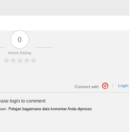
0
Article Rating
Login
Connect with
ease login to comment
spam.
Pelajari bagaimana data komentar Anda diproses