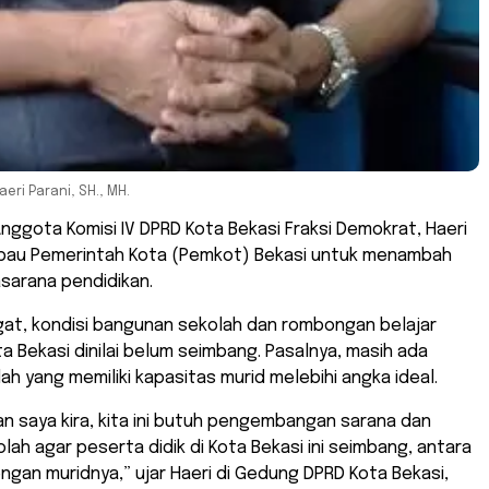
eri Parani, SH., MH.
Anggota Komisi IV DPRD Kota Bekasi Fraksi Demokrat, Haeri
bau Pemerintah Kota (Pemkot) Bekasi untuk menambah
sarana pendidikan.
gat, kondisi bangunan sekolah dan rombongan belajar
ta Bekasi dinilai belum seimbang. Pasalnya, masih ada
ah yang memiliki kapasitas murid melebihi angka ideal.
an saya kira, kita ini butuh pengembangan sarana dan
lah agar peserta didik di Kota Bekasi ini seimbang, antara
engan muridnya,” ujar Haeri di Gedung DPRD Kota Bekasi,