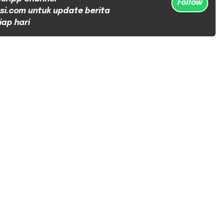
Follow
si.com untuk update berita
iap hari