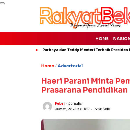
HOME
NASIO
Purbaya dan Teddy Menteri Terbaik Presiden P
Home
Advertorial
/
Haeri Parani Minta P
Prasarana Pendidikan
Febri
- Jurnalis
Jumat, 22 Juli 2022
- 13:36 WIB