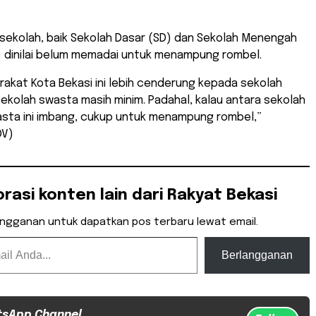
 sekolah, baik Sekolah Dasar (SD) dan Sekolah Menengah
 dinilai belum memadai untuk menampung rombel.
rakat Kota Bekasi ini lebih cenderung kepada sekolah
sekolah swasta masih minim. Padahal, kalau antara sekolah
asta ini imbang, cukup untuk menampung rombel,”
DV)
orasi konten lain dari Rakyat Bekasi
angganan untuk dapatkan pos terbaru lewat email.
Berlangganan
tsApp Channel