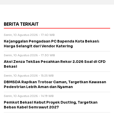
BERITA TERKAIT
Senin, 10 Agustus 2026 - 17:40 WIB
Kejanggalan Pengadaan PC Bapenda Kota Bekasi:
Harga Selangit dari Vendor Katering
Senin, 10 Agustus 2026 - 17:30 WIB
Aksi Zenza TekSas Pecahkan Rekor 2.026 Soal di CFD
Bekasi
Senin, 10 Agustus 2026 - 15:25 WIB
DBMSDA Rapikan Trotoar Caman, Targetkan Kawasan
Pedestrian Lebih Aman dan Nyaman
Senin, 10 Agustus 2026 - 14:19 WIB
Pemkot Bekasi Kebut Proyek Ducting, Targetkan
Bebas Kabel Semrawut 2027