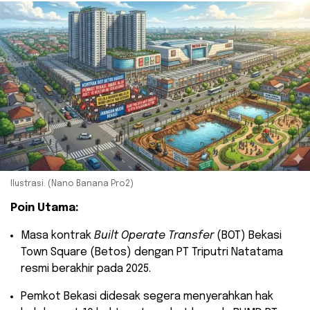
Ilustrasi. (Nano Banana Pro2)
Poin Utama:
​Masa kontrak
Built Operate Transfer
(BOT) Bekasi
Town Square (Betos) dengan PT Triputri Natatama
resmi berakhir pada 2025.
​Pemkot Bekasi didesak segera menyerahkan hak