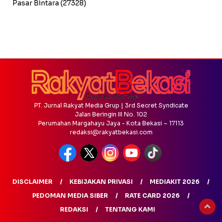
Pasar Bintara
(27328)
PT. Jurnal Rakyat Media Grup | 3rd Secret Syndicate
Jalan Beringin III No. 102
Perumahan Margahayu Jaya - Kota Bekasi – 17113
redaksi@rakyatbekasi.com
DISCLAIMER
KEBIJAKAN PRIVASI
MEDIAKIT 2026
PEDOMAN MEDIA SIBER
RATE CARD 2026
REDAKSI
TENTANG KAMI