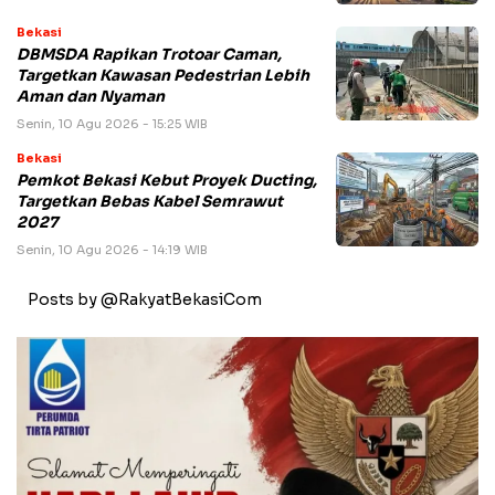
Bekasi
DBMSDA Rapikan Trotoar Caman,
Targetkan Kawasan Pedestrian Lebih
Aman dan Nyaman
Senin, 10 Agu 2026 - 15:25 WIB
Bekasi
Pemkot Bekasi Kebut Proyek Ducting,
Targetkan Bebas Kabel Semrawut
2027
Senin, 10 Agu 2026 - 14:19 WIB
Posts by @RakyatBekasiCom