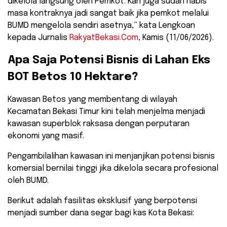
dikelola langsung oleh Pemkot. Kan juga sudah habis
masa kontraknya jadi sangat baik jika pemkot melalui
BUMD mengelola sendiri asetnya,” kata Lengkoan
kepada Jurnalis
RakyatBekasi.Com
, Kamis (11/06/2026).
​Apa Saja Potensi Bisnis di Lahan Eks
BOT Betos 10 Hektare?
​Kawasan Betos yang membentang di wilayah
Kecamatan Bekasi Timur kini telah menjelma menjadi
kawasan superblok raksasa dengan perputaran
ekonomi yang masif.
Pengambilalihan kawasan ini menjanjikan potensi bisnis
komersial bernilai tinggi jika dikelola secara profesional
oleh BUMD.
​Berikut adalah fasilitas eksklusif yang berpotensi
menjadi sumber dana segar bagi kas Kota Bekasi: