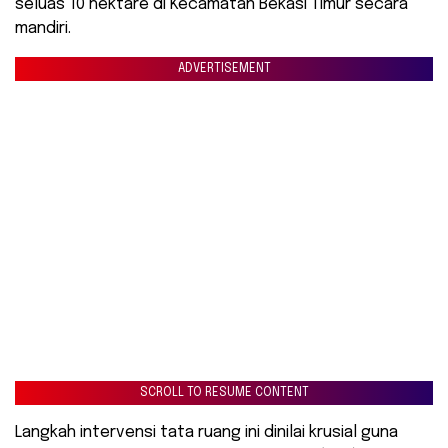
seluas 10 hektare di Kecamatan Bekasi Timur secara
mandiri.
ADVERTISEMENT
SCROLL TO RESUME CONTENT
Langkah intervensi tata ruang ini dinilai krusial guna