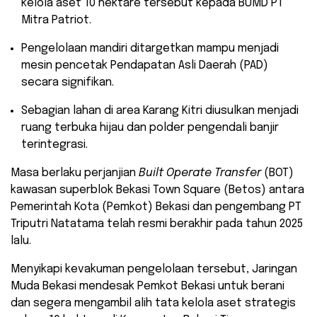
kelola aset 10 hektare tersebut kepada BUMD PT
Mitra Patriot.
​Pengelolaan mandiri ditargetkan mampu menjadi
mesin pencetak Pendapatan Asli Daerah (PAD)
secara signifikan.
​Sebagian lahan di area Karang Kitri diusulkan menjadi
ruang terbuka hijau dan polder pengendali banjir
terintegrasi.
​Masa berlaku perjanjian
Built Operate Transfer
(BOT)
kawasan superblok Bekasi Town Square (Betos) antara
Pemerintah Kota (Pemkot) Bekasi dan pengembang PT
Triputri Natatama telah resmi berakhir pada tahun 2025
lalu.
Menyikapi kevakuman pengelolaan tersebut, Jaringan
Muda Bekasi mendesak Pemkot Bekasi untuk berani
dan segera mengambil alih tata kelola aset strategis