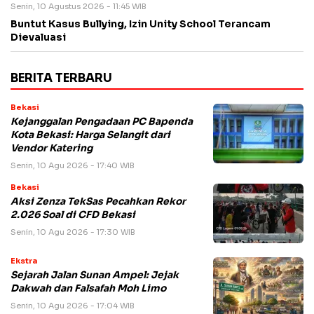
Senin, 10 Agustus 2026 - 11:45 WIB
Buntut Kasus Bullying, Izin Unity School Terancam
Dievaluasi
BERITA TERBARU
Bekasi
Kejanggalan Pengadaan PC Bapenda
Kota Bekasi: Harga Selangit dari
Vendor Katering
Senin, 10 Agu 2026 - 17:40 WIB
Bekasi
Aksi Zenza TekSas Pecahkan Rekor
2.026 Soal di CFD Bekasi
Senin, 10 Agu 2026 - 17:30 WIB
Ekstra
Sejarah Jalan Sunan Ampel: Jejak
Dakwah dan Falsafah Moh Limo
Senin, 10 Agu 2026 - 17:04 WIB