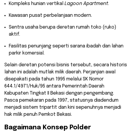
​Kompleks hunian vertikal
Lagoon Apartment
.
​Kawasan pusat perbelanjaan modern.
​Sentra usaha berupa deretan rumah toko (ruko)
aktif.
​Fasilitas penunjang seperti sarana ibadah dan lahan
parkir komersial.
​Selain deretan potensi bisnis tersebut, secara historis
lahan ini adalah mutlak milik daerah. Perjanjian awal
disepakati pada tahun 1995 melalui SK Nomor
644.1/4971/Huk/95 antara Pemerintah Daerah
Kabupaten Tingkat II Bekasi dengan pengembang.
Pasca pemekaran pada 1997, statusnya diadendum
menjadi sistem tripartit dan kini sepenuhnya menjadi
hak milik penuh Pemkot Bekasi.
​Bagaimana Konsep Polder