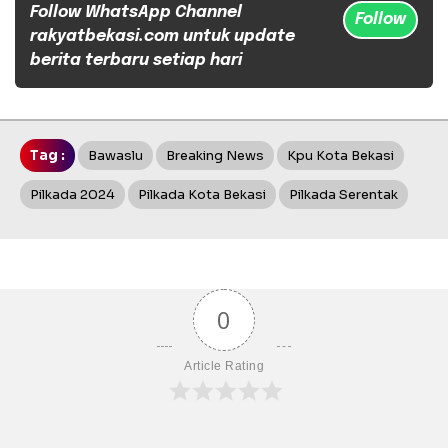
Follow WhatsApp Channel
Follow
rakyatbekasi.com untuk update
berita terbaru setiap hari
Tag :
Bawaslu
Breaking News
Kpu Kota Bekasi
Pilkada 2024
Pilkada Kota Bekasi
Pilkada Serentak
0
Article Rating