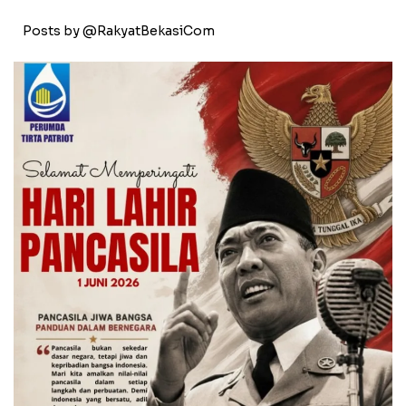
Posts by @RakyatBekasiCom