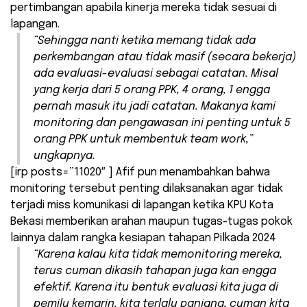
pertimbangan apabila kinerja mereka tidak sesuai di
lapangan.
“Sehingga nanti ketika memang tidak ada
perkembangan atau tidak masif (secara bekerja)
ada evaluasi-evaluasi sebagai catatan. Misal
yang kerja dari 5 orang PPK, 4 orang, 1 engga
pernah masuk itu jadi catatan. Makanya kami
monitoring dan pengawasan ini penting untuk 5
orang PPK untuk membentuk
team work
,”
ungkapnya.
[irp posts=”11020″ ] Afif pun menambahkan bahwa
monitoring tersebut penting dilaksanakan agar tidak
terjadi miss komunikasi di lapangan ketika KPU Kota
Bekasi memberikan arahan maupun tugas-tugas pokok
lainnya dalam rangka kesiapan tahapan Pilkada 2024
“Karena kalau kita tidak memonitoring mereka,
terus cuman dikasih tahapan juga kan engga
efektif. Karena itu bentuk evaluasi kita juga di
pemilu kemarin, kita terlalu panjang, cuman kita