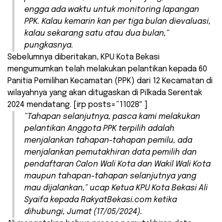
engga ada waktu untuk monitoring lapangan
PPK. Kalau kemarin kan per tiga bulan dievaluasi,
kalau sekarang satu atau dua bulan,”
pungkasnya.
Sebelumnya diberitakan, KPU Kota Bekasi
mengumumkan telah melakukan pelantikan kepada 60
Panitia Pemilihan Kecamatan (PPK) dari 12 Kecamatan di
wilayahnya yang akan ditugaskan di Pilkada Serentak
2024 mendatang. [irp posts=”11028″ ]
“Tahapan selanjutnya, pasca kami melakukan
pelantikan Anggota PPK terpilih adalah
menjalankan tahapan-tahapan pemilu, ada
menjalankan pemutakhiran data pemilih dan
pendaftaran Calon Wali Kota dan Wakil Wali Kota
maupun tahapan-tahapan selanjutnya yang
mau dijalankan,” ucap Ketua KPU Kota Bekasi Ali
Syaifa kepada RakyatBekasi.com ketika
dihubungi, Jumat (17/05/2024).