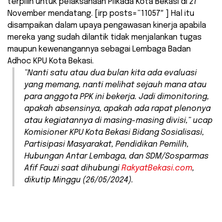
terpilih untuk pelaksanaan Pilkada Kota Bekasi di 27
November mendatang. [irp posts=”11057″ ] Hal itu
disampaikan dalam upaya pengawasan kinerja apabila
mereka yang sudah dilantik tidak menjalankan tugas
maupun kewenangannya sebagai Lembaga Badan
Adhoc KPU Kota Bekasi.
“Nanti satu atau dua bulan kita ada evaluasi
yang memang, nanti melihat sejauh mana atau
para anggota PPK ini bekerja. Jadi dimonitoring,
apakah absensinya, apakah ada rapat plenonya
atau kegiatannya di masing-masing divisi,” ucap
Komisioner KPU Kota Bekasi Bidang Sosialisasi,
Partisipasi Masyarakat, Pendidikan Pemilih,
Hubungan Antar Lembaga, dan SDM/Sosparmas
Afif Fauzi saat dihubungi
RakyatBekasi.com
,
dikutip Minggu (26/05/2024).