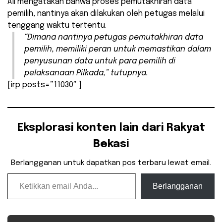
Ali mengatakan bahwa proses pemutakhiran data
pemilih, nantinya akan dilakukan oleh petugas melalui
tenggang waktu tertentu.
“Dimana nantinya petugas pemutakhiran data
pemilih, memiliki peran untuk memastikan dalam
penyusunan data untuk para pemilih di
pelaksanaan Pilkada,” tutupnya.
[irp posts=”11030″ ]
Eksplorasi konten lain dari Rakyat
Bekasi
Berlangganan untuk dapatkan pos terbaru lewat email.
Ketikkan email Anda...
Berlangganan