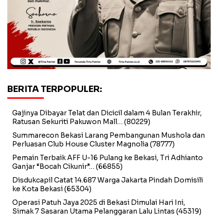
BERITA TERPOPULER:
Gajinya Dibayar Telat dan Dicicil dalam 4 Bulan Terakhir,
Ratusan Sekuriti Pakuwon Mall…
(80229)
Summarecon Bekasi Larang Pembangunan Mushola dan
Perluasan Club House Cluster Magnolia
(78777)
Pemain Terbaik AFF U-16 Pulang ke Bekasi, Tri Adhianto
Ganjar “Bocah Cikunir”…
(66855)
Disdukcapil Catat 14.687 Warga Jakarta Pindah Domisili
ke Kota Bekasi
(65304)
Operasi Patuh Jaya 2025 di Bekasi Dimulai Hari Ini,
Simak 7 Sasaran Utama Pelanggaran Lalu Lintas
(45319)