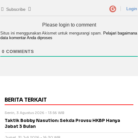
Login
Subscribe
Please login to comment
Situs ini menggunakan Akismet untuk mengurangi spam.
Pelajari bagaimana
data komentar Anda diproses
0
COMMENTS
BERITA TERKAIT
Senin, 3 Agustus 2026 - 13:56 WIB
Taktik Bobby Nasution: Sekda Provsu HKBP Hanya
Jabat 3 Bulan
Jumat, 31 Juli 2026 - 16:30 WIB