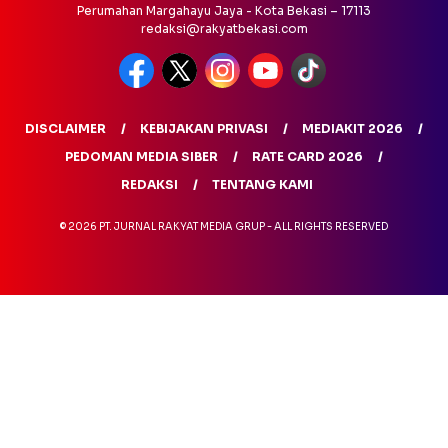
Perumahan Margahayu Jaya - Kota Bekasi – 17113
redaksi@rakyatbekasi.com
DISCLAIMER
KEBIJAKAN PRIVASI
MEDIAKIT 2026
PEDOMAN MEDIA SIBER
RATE CARD 2026
REDAKSI
TENTANG KAMI
© 2026 PT. JURNAL RAKYAT MEDIA GRUP - ALL RIGHTS RESERVED