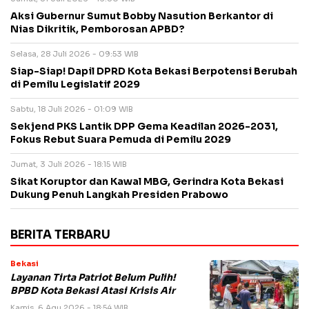
Aksi Gubernur Sumut Bobby Nasution Berkantor di
Nias Dikritik, Pemborosan APBD?
Selasa, 28 Juli 2026 - 09:53 WIB
Siap-Siap! Dapil DPRD Kota Bekasi Berpotensi Berubah
di Pemilu Legislatif 2029
Sabtu, 18 Juli 2026 - 01:09 WIB
Sekjend PKS Lantik DPP Gema Keadilan 2026-2031,
Fokus Rebut Suara Pemuda di Pemilu 2029
Jumat, 3 Juli 2026 - 18:15 WIB
Sikat Koruptor dan Kawal MBG, Gerindra Kota Bekasi
Dukung Penuh Langkah Presiden Prabowo
BERITA TERBARU
Bekasi
Layanan Tirta Patriot Belum Pulih!
BPBD Kota Bekasi Atasi Krisis Air
Kamis, 6 Agu 2026 - 18:54 WIB