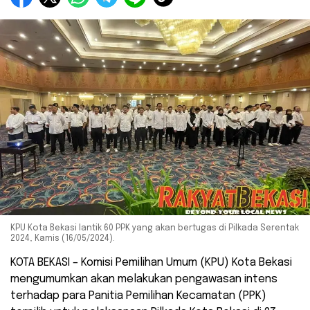
KPU Kota Bekasi lantik 60 PPK yang akan bertugas di Pilkada Serentak
2024, Kamis (16/05/2024).
KOTA BEKASI – Komisi Pemilihan Umum (KPU) Kota Bekasi
mengumumkan akan melakukan pengawasan intens
terhadap para Panitia Pemilihan Kecamatan (PPK)