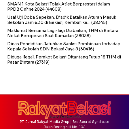
SMAN 1 Kota Bekasi Tolak Atlet Berprestasi dalam
PPDB Online 2024
(44608)
Usai Uji Coba Sepekan, Disdik Batalkan Aturan Masuk
Sekolah Jam 6.30 di Bekasi, Kembali ke…
(38345)
Maklumat Bersama Lagi-lagi Diabaikan, THM di Bintara
Nekat Beroperasi Saat Ramadan
(38038)
Dinas Pendidikan Jatuhkan Sanksi Pembinaan terhadap
Kepala Sekolah SDN Bekasi Jaya 8
(30416)
Diduga Ilegal, Pemkot Bekasi Ditantang Tutup 18 THM di
Pasar Bintara
(27319)
PT. Jurnal Rakyat Media Grup | 3rd Secret Syndicate
Jalan Beringin III No. 102