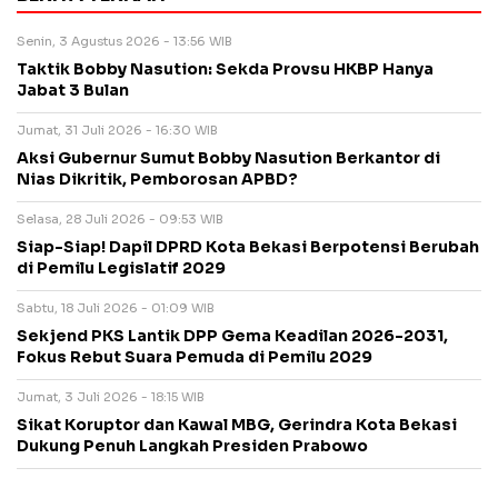
Senin, 3 Agustus 2026 - 13:56 WIB
Taktik Bobby Nasution: Sekda Provsu HKBP Hanya
Jabat 3 Bulan
Jumat, 31 Juli 2026 - 16:30 WIB
Aksi Gubernur Sumut Bobby Nasution Berkantor di
Nias Dikritik, Pemborosan APBD?
Selasa, 28 Juli 2026 - 09:53 WIB
Siap-Siap! Dapil DPRD Kota Bekasi Berpotensi Berubah
di Pemilu Legislatif 2029
Sabtu, 18 Juli 2026 - 01:09 WIB
Sekjend PKS Lantik DPP Gema Keadilan 2026-2031,
Fokus Rebut Suara Pemuda di Pemilu 2029
Jumat, 3 Juli 2026 - 18:15 WIB
Sikat Koruptor dan Kawal MBG, Gerindra Kota Bekasi
Dukung Penuh Langkah Presiden Prabowo