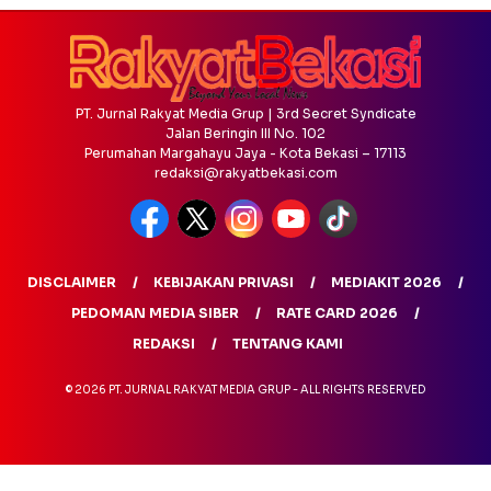
PT. Jurnal Rakyat Media Grup | 3rd Secret Syndicate
Jalan Beringin III No. 102
Perumahan Margahayu Jaya - Kota Bekasi – 17113
redaksi@rakyatbekasi.com
DISCLAIMER
KEBIJAKAN PRIVASI
MEDIAKIT 2026
PEDOMAN MEDIA SIBER
RATE CARD 2026
REDAKSI
TENTANG KAMI
© 2026 PT. JURNAL RAKYAT MEDIA GRUP - ALL RIGHTS RESERVED