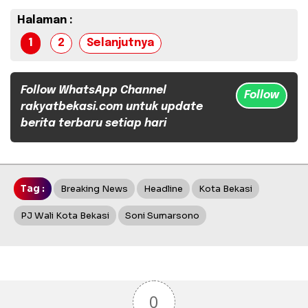
Halaman :
1
2
Selanjutnya
Follow WhatsApp Channel
Follow
rakyatbekasi.com untuk update
berita terbaru setiap hari
Tag :
Breaking News
Headline
Kota Bekasi
PJ Wali Kota Bekasi
Soni Sumarsono
0