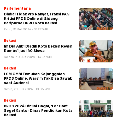
Parlementaria
Dinilai Tidak Pro Rakyat, Fraksi PAN
Kritisi PPDB Online di Sidang
Paripurna DPRD Kota Bekasi
Rabu, 31 Juli 2024 - 18:27 WIB
Bekasi
Ini Dia Alibi Disdik Kota Bekasi Revisi
Rombel jadi 40 Siswa
Selasa, 30 Juli 2024 - 13:53 WIB
Bekasi
LSM GMBI Temukan Kejanggalan
PPDB Online, Warsim Tak Bisa Jawab
saat Audensi
Senin, 29 Juli 2024 - 18:06 WIB
Bekasi
PPDB 2024 Dinilai Gagal, ‘For Gani’
Segel Kantor Dinas Pendidikan Kota
Bekasi