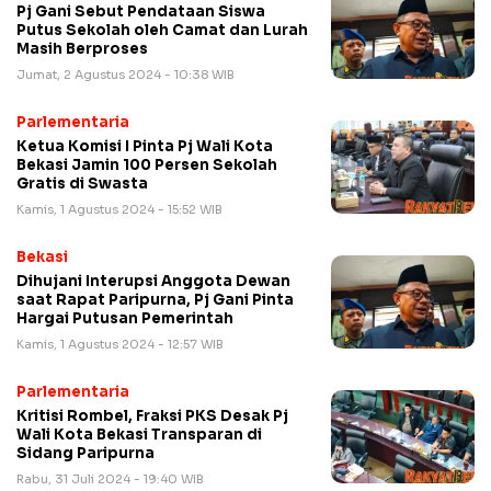
Pj Gani Sebut Pendataan Siswa
Putus Sekolah oleh Camat dan Lurah
Masih Berproses
Jumat, 2 Agustus 2024 - 10:38 WIB
Parlementaria
Ketua Komisi I Pinta Pj Wali Kota
Bekasi Jamin 100 Persen Sekolah
Gratis di Swasta
Kamis, 1 Agustus 2024 - 15:52 WIB
Bekasi
Dihujani Interupsi Anggota Dewan
saat Rapat Paripurna, Pj Gani Pinta
Hargai Putusan Pemerintah
Kamis, 1 Agustus 2024 - 12:57 WIB
Parlementaria
Kritisi Rombel, Fraksi PKS Desak Pj
Wali Kota Bekasi Transparan di
Sidang Paripurna
Rabu, 31 Juli 2024 - 19:40 WIB