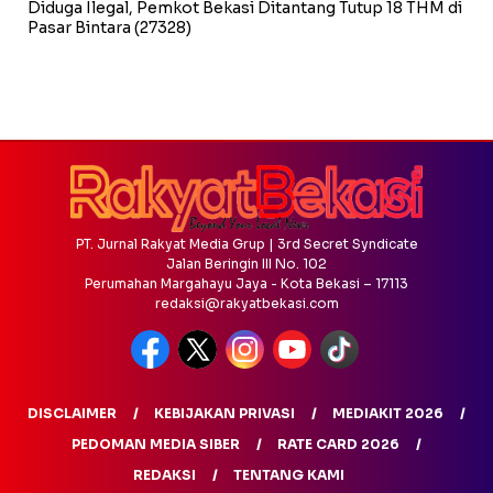
Diduga Ilegal, Pemkot Bekasi Ditantang Tutup 18 THM di
Pasar Bintara
(27328)
PT. Jurnal Rakyat Media Grup | 3rd Secret Syndicate
Jalan Beringin III No. 102
Perumahan Margahayu Jaya - Kota Bekasi – 17113
redaksi@rakyatbekasi.com
DISCLAIMER
KEBIJAKAN PRIVASI
MEDIAKIT 2026
PEDOMAN MEDIA SIBER
RATE CARD 2026
REDAKSI
TENTANG KAMI