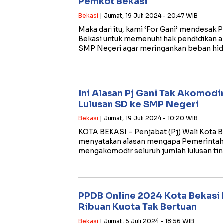
Pemkot Bekasi
Bekasi
| Jumat, 19 Juli 2024 - 20:47 WIB
Maka dari itu, kami ‘For Gani’ mendesak 
Bekasi untuk memenuhi hak pendidikan an
SMP Negeri agar meringankan beban hid
Ini Alasan Pj Gani Tak Akomodir 
Lulusan SD ke SMP Negeri
Bekasi
| Jumat, 19 Juli 2024 - 10:20 WIB
KOTA BEKASI – Penjabat (Pj) Wali Kota
menyatakan alasan mengapa Pemerintah 
mengakomodir seluruh jumlah lulusan ti
PPDB Online 2024 Kota Bekasi 
Ribuan Kuota Tak Bertuan
Bekasi
| Jumat, 5 Juli 2024 - 18:56 WIB