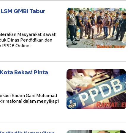
, LSM GMBI Tabur
 Gerakan Masyarakat Bawah
uk Dinas Pendidikan dan
n PPDB Online…
 Kota Bekasi Pinta
 Bekasi Raden Gani Muhamad
ir rasional dalam menyikapi