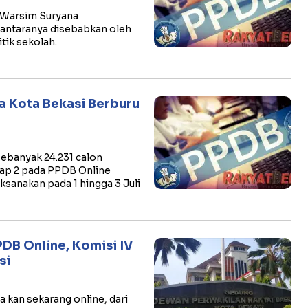
i Warsim Suryana
i antaranya disebabkan oleh
tik sekolah.
a Kota Bekasi Berburu
ebanyak 24.231 calon
ahap 2 pada PPDB Online
ksanakan pada 1 hingga 3 Juli
DB Online, Komisi IV
si
kan sekarang online, dari