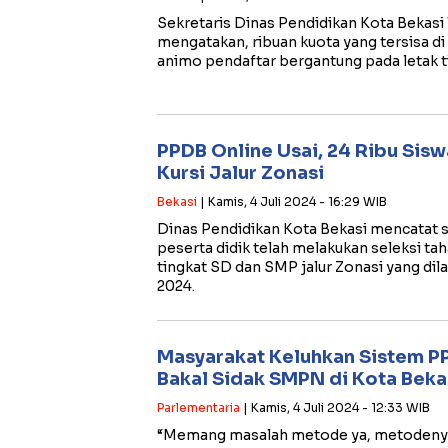
Sekretaris Dinas Pendidikan Kota Bekas
mengatakan, ribuan kuota yang tersisa d
animo pendaftar bergantung pada letak ti
PPDB Online Usai, 24 Ribu Sisw
Kursi Jalur Zonasi
Bekasi
| Kamis, 4 Juli 2024 - 16:29 WIB
Dinas Pendidikan Kota Bekasi mencatat s
peserta didik telah melakukan seleksi t
tingkat SD dan SMP jalur Zonasi yang dila
2024.
Masyarakat Keluhkan Sistem PP
Bakal Sidak SMPN di Kota Beka
Parlementaria
| Kamis, 4 Juli 2024 - 12:33 WIB
“Memang masalah metode ya, metodenya 