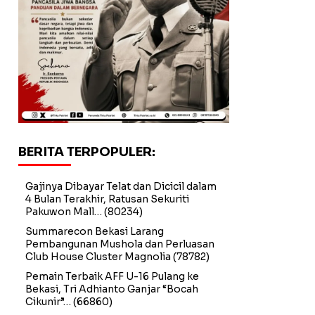
BERITA TERPOPULER:
Gajinya Dibayar Telat dan Dicicil dalam
4 Bulan Terakhir, Ratusan Sekuriti
Pakuwon Mall…
(80234)
Summarecon Bekasi Larang
Pembangunan Mushola dan Perluasan
Club House Cluster Magnolia
(78782)
Pemain Terbaik AFF U-16 Pulang ke
Bekasi, Tri Adhianto Ganjar “Bocah
Cikunir”…
(66860)