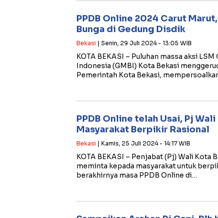
PPDB Online 2024 Carut Marut
Bunga di Gedung Disdik
Bekasi
| Senin, 29 Juli 2024 - 13:05 WIB
KOTA BEKASI – Puluhan massa aksi LSM
Indonesia (GMBI) Kota Bekasi menggerud
Pemerintah Kota Bekasi, mempersoalka
PPDB Online telah Usai, Pj Wali
Masyarakat Berpikir Rasional
Bekasi
| Kamis, 25 Juli 2024 - 14:17 WIB
KOTA BEKASI – Penjabat (Pj) Wali Kota
meminta kepada masyarakat untuk berpik
berakhirnya masa PPDB Online di…