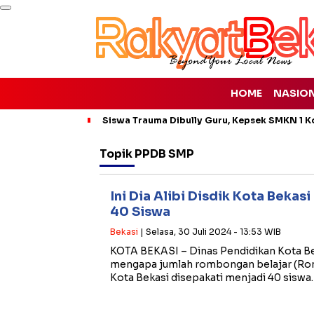
HOME
NASIO
Siswa Trauma Dibully Guru, Kepsek SMKN 1 K
Topik
PPDB SMP
Ini Dia Alibi Disdik Kota Bekas
40 Siswa
Bekasi
| Selasa, 30 Juli 2024 - 13:53 WIB
KOTA BEKASI – Dinas Pendidikan Kota B
mengapa jumlah rombongan belajar (Romb
Kota Bekasi disepakati menjadi 40 siswa