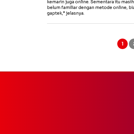
kemarin juga online. Sementara itu masi
belum familiar dengan metode online, bi
gaptek,” jelasnya.
Paginasi
pos
1