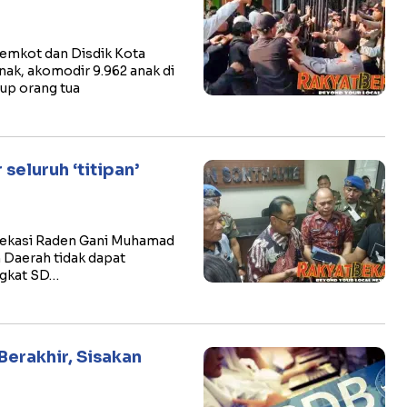
Pemkot dan Disdik Kota
ak, akomodir 9.962 anak di
up orang tua
seluruh ‘titipan’
 Bekasi Raden Gani Muhamad
Daerah tidak dapat
ngkat SD…
Berakhir, Sisakan