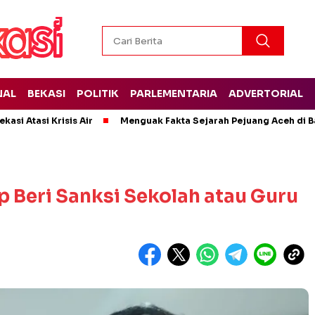
NAL
BEKASI
POLITIK
PARLEMENTARIA
ADVERTORIAL
kasi Atasi Krisis Air
Menguak Fakta Sejarah Pejuang Aceh di Ba
p Beri Sanksi Sekolah atau Guru