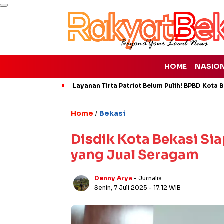
HOME
NASIO
Layanan Tirta Patriot Belum Pulih! BPBD Kota Be
Home
Bekasi
/
Disdik Kota Bekasi Sia
yang Jual Seragam
Denny Arya
- Jurnalis
Senin, 7 Juli 2025
- 17:12 WIB