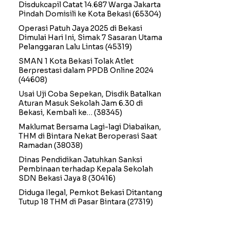
Disdukcapil Catat 14.687 Warga Jakarta
Pindah Domisili ke Kota Bekasi
(65304)
Operasi Patuh Jaya 2025 di Bekasi
Dimulai Hari Ini, Simak 7 Sasaran Utama
Pelanggaran Lalu Lintas
(45319)
SMAN 1 Kota Bekasi Tolak Atlet
Berprestasi dalam PPDB Online 2024
(44608)
Usai Uji Coba Sepekan, Disdik Batalkan
Aturan Masuk Sekolah Jam 6.30 di
Bekasi, Kembali ke…
(38345)
Maklumat Bersama Lagi-lagi Diabaikan,
THM di Bintara Nekat Beroperasi Saat
Ramadan
(38038)
Dinas Pendidikan Jatuhkan Sanksi
Pembinaan terhadap Kepala Sekolah
SDN Bekasi Jaya 8
(30416)
Diduga Ilegal, Pemkot Bekasi Ditantang
Tutup 18 THM di Pasar Bintara
(27319)