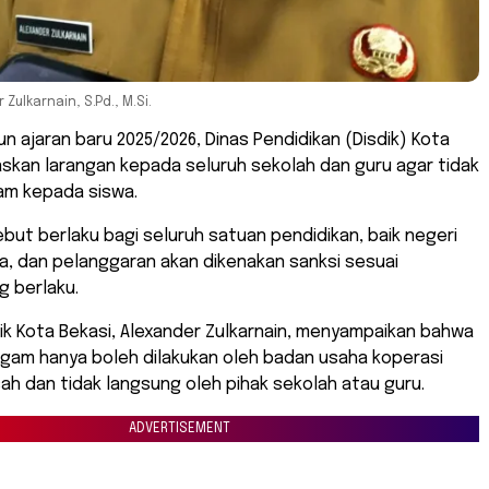
Zulkarnain, S.Pd., M.Si.
n ajaran baru 2025/2026, Dinas Pendidikan (Disdik) Kota
skan larangan kepada seluruh sekolah dan guru agar tidak
am kepada siswa.
but berlaku bagi seluruh satuan pendidikan, baik negeri
, dan pelanggaran akan dikenakan sanksi sesuai
g berlaku.
dik Kota Bekasi, Alexander Zulkarnain, menyampaikan bahwa
agam hanya boleh dilakukan oleh badan usaha koperasi
ah dan tidak langsung oleh pihak sekolah atau guru.
ADVERTISEMENT