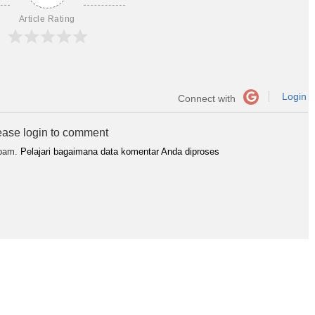
Article Rating
Login
Connect with
ease login to comment
spam.
Pelajari bagaimana data komentar Anda diproses