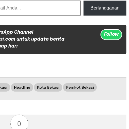
Berlangganan
tsApp Channel
Follow
si.com untuk update berita
iap hari
kasi
Headline
Kota Bekasi
Pemkot Bekasi
0