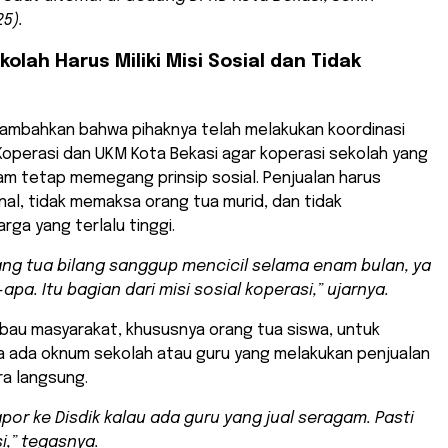
5).
kolah Harus Miliki Misi Sosial dan Tidak
ambahkan bahwa pihaknya telah melakukan koordinasi
operasi dan UKM Kota Bekasi agar koperasi sekolah yang
am tetap memegang prinsip sosial. Penjualan harus
nal, tidak memaksa orang tua murid, dan tidak
ga yang terlalu tinggi.
ang tua bilang sanggup mencicil selama enam bulan, ya
apa. Itu bagian dari misi sosial koperasi,” ujarnya.
bau masyarakat, khususnya orang tua siswa, untuk
ka ada oknum sekolah atau guru yang melakukan penjualan
a langsung.
apor ke Disdik kalau ada guru yang jual seragam. Pasti
i,” tegasnya.