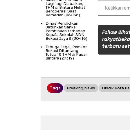
Ketikkan email Anda...
Lagi-lagi Diabaikan,
THM di Bintara Nekat
Beroperasi Saat
Ramadan
(38038)
Dinas Pendidikan
Jatuhkan Sanksi
Pembinaan terhadap
Follow Wha
Kepala Sekolah SDN
Bekasi Jaya 8
(30416)
rakyatbeka
terbaru set
Diduga Ilegal, Pemkot
Bekasi Ditantang
Tutup 18 THM di Pasar
Bintara
(27319)
Tag :
Breaking News
Disdik Kota Be