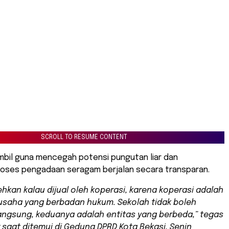
SCROLL TO RESUME CONTENT
ambil guna mencegah potensi pungutan liar dan
oses pengadaan seragam berjalan secara transparan.
ehkan kalau dijual oleh koperasi, karena koperasi adalah
saha yang berbadan hukum. Sekolah tidak boleh
angsung, keduanya adalah entitas yang berbeda,” tegas
 saat ditemui di Gedung DPRD Kota Bekasi, Senin