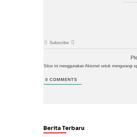
Subscribe
Pl
Situs ini menggunakan Akismet untuk mengurangi 
0
COMMENTS
Berita Terbaru