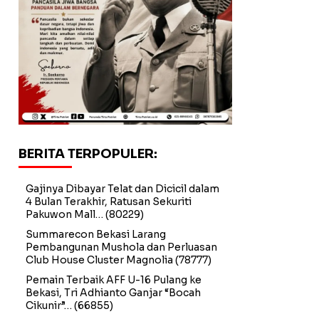
BERITA TERPOPULER:
Gajinya Dibayar Telat dan Dicicil dalam
4 Bulan Terakhir, Ratusan Sekuriti
Pakuwon Mall…
(80229)
Summarecon Bekasi Larang
Pembangunan Mushola dan Perluasan
Club House Cluster Magnolia
(78777)
Pemain Terbaik AFF U-16 Pulang ke
Bekasi, Tri Adhianto Ganjar “Bocah
Cikunir”…
(66855)