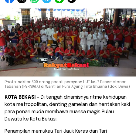
Photo: sekitar 300 orang padati perayaan HUT ke-7 Pesemetonan
Tabanan (PERMATA) di Wantilan Pura Agung Tirta Bhuana (dok: Dewa)
KOTA BEKASI
– Di tengah dinamisnya ritme kehidupan
kota metropolitan, denting gamelan dan hentakan kaki
para penari muda membawa nuansa magis Pulau
Dewata ke Kota Bekasi.
Penampilan memukau Tari Jauk Keras dan Tari