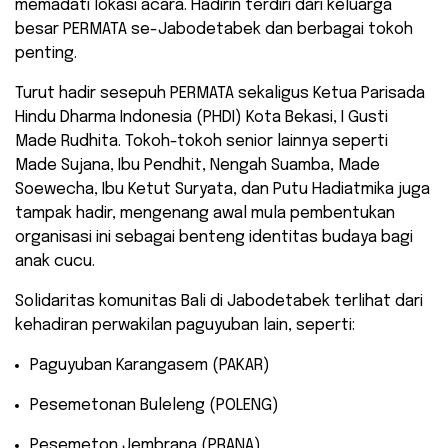
memadati lokasi acara. Hadirin terdiri dari keluarga
besar PERMATA se-Jabodetabek dan berbagai tokoh
penting.
​Turut hadir sesepuh PERMATA sekaligus Ketua Parisada
Hindu Dharma Indonesia (PHDI) Kota Bekasi, I Gusti
Made Rudhita. Tokoh-tokoh senior lainnya seperti
Made Sujana, Ibu Pendhit, Nengah Suamba, Made
Soewecha, Ibu Ketut Suryata, dan Putu Hadiatmika juga
tampak hadir, mengenang awal mula pembentukan
organisasi ini sebagai benteng identitas budaya bagi
anak cucu.
​Solidaritas komunitas Bali di Jabodetabek terlihat dari
kehadiran perwakilan paguyuban lain, seperti:
​Paguyuban Karangasem (PAKAR)
​Pesemetonan Buleleng (POLENG)
​Pesemeton Jembrana (PRANA)