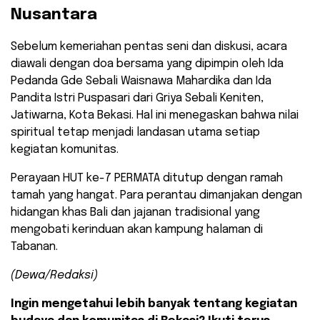
Nusantara
​Sebelum kemeriahan pentas seni dan diskusi, acara
diawali dengan doa bersama yang dipimpin oleh Ida
Pedanda Gde Sebali Waisnawa Mahardika dan Ida
Pandita Istri Puspasari dari Griya Sebali Keniten,
Jatiwarna, Kota Bekasi. Hal ini menegaskan bahwa nilai
spiritual tetap menjadi landasan utama setiap
kegiatan komunitas.
​Perayaan HUT ke-7 PERMATA ditutup dengan ramah
tamah yang hangat. Para perantau dimanjakan dengan
hidangan khas Bali dan jajanan tradisional yang
mengobati kerinduan akan kampung halaman di
Tabanan.
(Dewa/Redaksi)
Ingin mengetahui lebih banyak tentang kegiatan