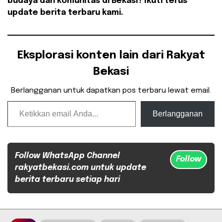
budaya dan komunitas di Bekasi? Ikuti terus
update berita terbaru kami.
Eksplorasi konten lain dari Rakyat
Bekasi
Berlangganan untuk dapatkan pos terbaru lewat email.
Ketikkan email Anda...
Berlangganan
Follow WhatsApp Channel
Follow
rakyatbekasi.com untuk update
berita terbaru setiap hari