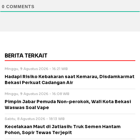
0
COMMENTS
BERITA TERKAIT
Minggu, 9 Agustus 2026 - 16:21 WIB
Hadapi Risiko Kebakaran saat Kemarau, Disdamkarmat
Bekasi Perkuat Cadangan Air
Minggu, 9 Agustus 2026 - 16:08 WIB
Pimpin Jabar Pemuda Non-perokok, Wali Kota Bekasi
Waswas Soal Vape
Sabtu, 8 Agustus 2026 - 18:13 WIB
Kecelakaan Maut di Jatiasih: Truk Semen Hantam
Pohon, Sopir Tewas Terjepit