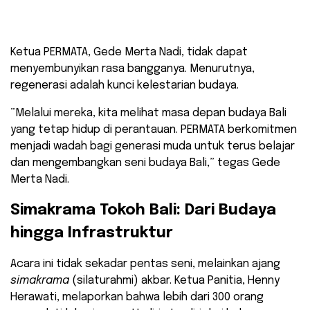
para tokoh dan sesepuh PERMATA (dok: Dewa)
​Ketua PERMATA, Gede Merta Nadi, tidak dapat
menyembunyikan rasa bangganya. Menurutnya,
regenerasi adalah kunci kelestarian budaya.
​”Melalui mereka, kita melihat masa depan budaya Bali
yang tetap hidup di perantauan. PERMATA berkomitmen
menjadi wadah bagi generasi muda untuk terus belajar
dan mengembangkan seni budaya Bali,” tegas Gede
Merta Nadi.
​Simakrama Tokoh Bali: Dari Budaya
hingga Infrastruktur
​Acara ini tidak sekadar pentas seni, melainkan ajang
simakrama
(silaturahmi) akbar. Ketua Panitia, Henny
Herawati, melaporkan bahwa lebih dari 300 orang