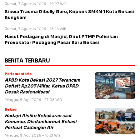
Jumat, 7 Agustus 2026 - 19:27 WIB
Siswa Trauma Dibully Guru, Kepsek SMKN 1 Kota Bekasi
Bungkam
Jumat, 7 Agustus 2026 - 18:44 WIB
Hasut Pedagang di Masjid, Dirut PTMP Polisikan
Provokator Pedagang Pasar Baru Bekasi
BERITA TERBARU
Parlementaria
APBD Kota Bekasi 2027 Terancam
Defisit Rp207 Miliar, Ketua DPRD
Desak Rasionalisasi
Minggu, 9 Agu 2026 - 17:08 WIB
Bekasi
Hadapi Risiko Kebakaran saat
Kemarau, Disdamkarmat Bekasi
Perkuat Cadangan Air
Minggu, 9 Agu 2026 - 16:21 WIB