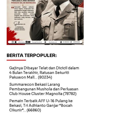
BERITA TERPOPULER:
Gajinya Dibayar Telat dan Dicicil dalam
4 Bulan Terakhir, Ratusan Sekuriti
Pakuwon Mall…
(80234)
Summarecon Bekasi Larang
Pembangunan Mushola dan Perluasan
Club House Cluster Magnolia
(78782)
Pemain Terbaik AFF U-16 Pulang ke
Bekasi, Tri Adhianto Ganjar “Bocah
Cikunir”…
(66860)