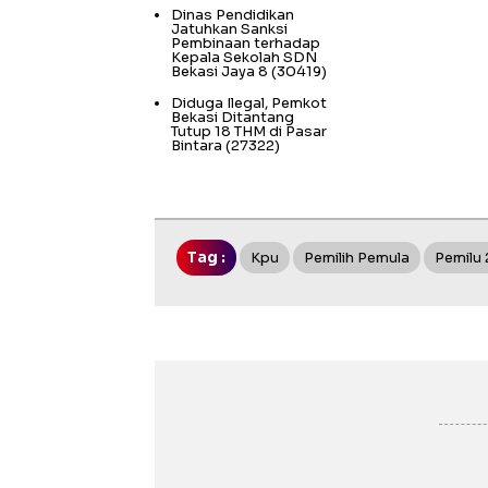
Dinas Pendidikan
Jatuhkan Sanksi
Pembinaan terhadap
Kepala Sekolah SDN
Bekasi Jaya 8
(30419)
Diduga Ilegal, Pemkot
Bekasi Ditantang
Tutup 18 THM di Pasar
Bintara
(27322)
Tag :
Kpu
Pemilih Pemula
Pemilu