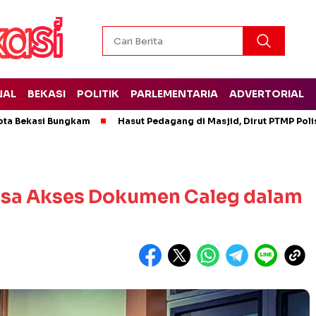
NAL
BEKASI
POLITIK
PARLEMENTARIA
ADVERTORIAL
ota Bekasi Bungkam
Hasut Pedagang di Masjid, Dirut PTMP Pol
Bisa Akses Dokumen Caleg dalam