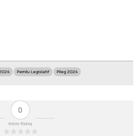
 2024
Pemilu Legislatif
Pileg 2024
0
Article Rating