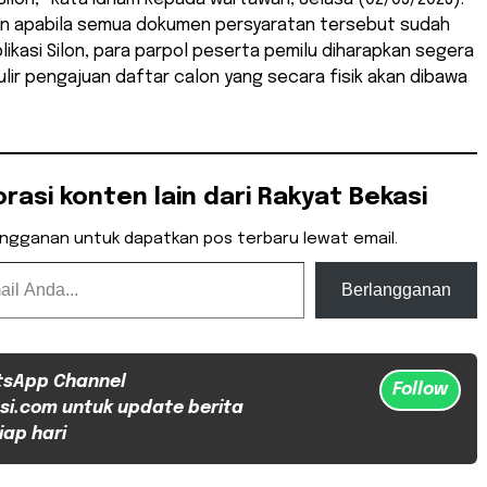
an apabila semua dokumen persyaratan tersebut sudah
likasi Silon, para parpol peserta pemilu diharapkan segera
lir pengajuan daftar calon yang secara fisik akan dibawa
orasi konten lain dari Rakyat Bekasi
angganan untuk dapatkan pos terbaru lewat email.
Berlangganan
tsApp Channel
Follow
si.com untuk update berita
iap hari