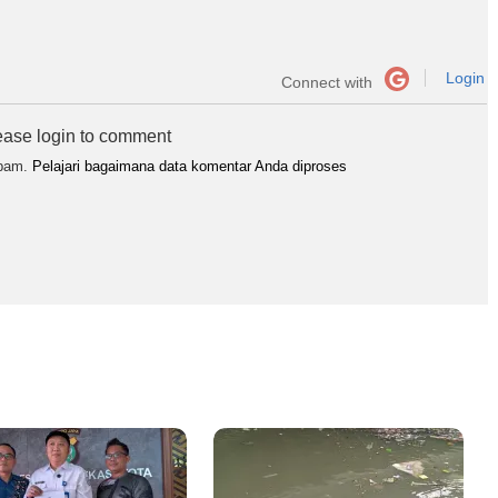
Login
Connect with
ease login to comment
spam.
Pelajari bagaimana data komentar Anda diproses