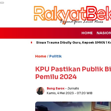
HOME
NASIO
Siswa Trauma Dibully Guru, Kepsek SMKN 1 K
Home
Politik
/
KPU Pastikan Publik 
Pemilu 2024
Bung Ewox
- Jurnalis
Kamis, 4 Mei 2023
- 07:20 WIB