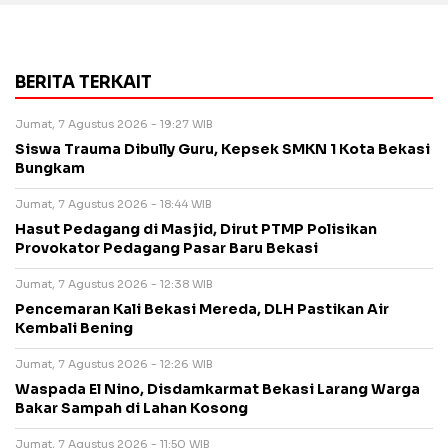
BERITA TERKAIT
Jumat, 7 Agustus 2026 - 19:27 WIB
Siswa Trauma Dibully Guru, Kepsek SMKN 1 Kota Bekasi
Bungkam
Jumat, 7 Agustus 2026 - 18:44 WIB
Hasut Pedagang di Masjid, Dirut PTMP Polisikan
Provokator Pedagang Pasar Baru Bekasi
Jumat, 7 Agustus 2026 - 12:38 WIB
Pencemaran Kali Bekasi Mereda, DLH Pastikan Air
Kembali Bening
Jumat, 7 Agustus 2026 - 12:26 WIB
Waspada El Nino, Disdamkarmat Bekasi Larang Warga
Bakar Sampah di Lahan Kosong
Jumat, 7 Agustus 2026 - 11:50 WIB