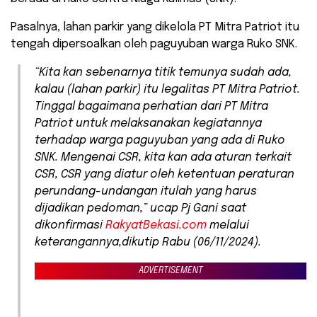
Pasalnya, lahan parkir yang dikelola PT Mitra Patriot itu
tengah dipersoalkan oleh paguyuban warga Ruko SNK.
“Kita kan sebenarnya titik temunya sudah ada,
kalau (lahan parkir) itu legalitas PT Mitra Patriot.
Tinggal bagaimana perhatian dari PT Mitra
Patriot untuk melaksanakan kegiatannya
terhadap warga paguyuban yang ada di Ruko
SNK. Mengenai CSR, kita kan ada aturan terkait
CSR, CSR yang diatur oleh ketentuan peraturan
perundang-undangan itulah yang harus
dijadikan pedoman,” ucap Pj Gani saat
dikonfirmasi
RakyatBekasi.com
melalui
keterangannya,dikutip Rabu (06/11/2024).
ADVERTISEMENT