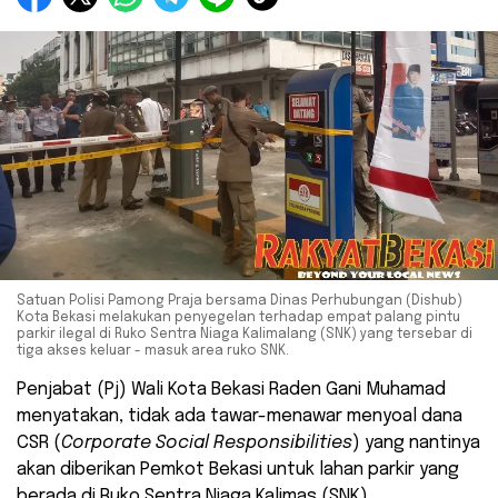
Satuan Polisi Pamong Praja bersama Dinas Perhubungan (Dishub)
Kota Bekasi melakukan penyegelan terhadap empat palang pintu
parkir ilegal di Ruko Sentra Niaga Kalimalang (SNK) yang tersebar di
tiga akses keluar - masuk area ruko SNK.
Penjabat (Pj) Wali Kota Bekasi Raden Gani Muhamad
menyatakan, tidak ada tawar-menawar menyoal dana
CSR (
Corporate Social Responsibilities
) yang nantinya
akan diberikan Pemkot Bekasi untuk lahan parkir yang
berada di Ruko Sentra Niaga Kalimas (SNK).