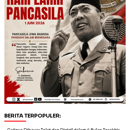
BERITA TERPOPULER:
Gajinya Dibayar Telat dan Dicicil dalam 4 Bulan Terakhir,