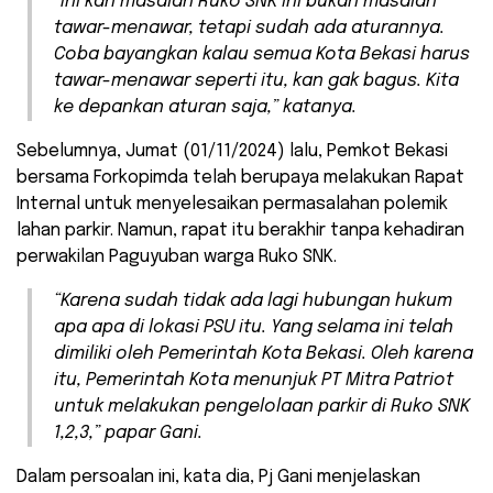
“Ini kan masalah Ruko SNK ini bukan masalah
tawar-menawar, tetapi sudah ada aturannya.
Coba bayangkan kalau semua Kota Bekasi harus
tawar-menawar seperti itu, kan gak bagus. Kita
ke depankan aturan saja,” katanya.
Sebelumnya, Jumat (01/11/2024) lalu, Pemkot Bekasi
bersama Forkopimda telah berupaya melakukan Rapat
Internal untuk menyelesaikan permasalahan polemik
lahan parkir. Namun, rapat itu berakhir tanpa kehadiran
perwakilan Paguyuban warga Ruko SNK.
“Karena sudah tidak ada lagi hubungan hukum
apa apa di lokasi PSU itu. Yang selama ini telah
dimiliki oleh Pemerintah Kota Bekasi. Oleh karena
itu, Pemerintah Kota menunjuk PT Mitra Patriot
untuk melakukan pengelolaan parkir di Ruko SNK
1,2,3,” papar Gani.
Dalam persoalan ini, kata dia, Pj Gani menjelaskan