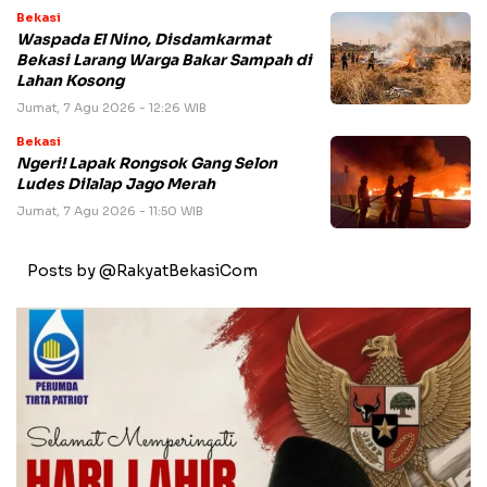
Bekasi
Waspada El Nino, Disdamkarmat
Bekasi Larang Warga Bakar Sampah di
Lahan Kosong
Jumat, 7 Agu 2026 - 12:26 WIB
Bekasi
Ngeri! Lapak Rongsok Gang Selon
Ludes Dilalap Jago Merah
Jumat, 7 Agu 2026 - 11:50 WIB
Posts by @RakyatBekasiCom