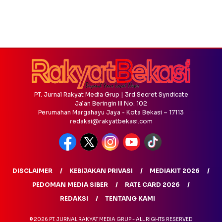
PT. Jurnal Rakyat Media Grup | 3rd Secret Syndicate
Jalan Beringin III No. 102
Perumahan Margahayu Jaya - Kota Bekasi – 17113
redaksi@rakyatbekasi.com
DISCLAIMER
KEBIJAKAN PRIVASI
MEDIAKIT 2026
PEDOMAN MEDIA SIBER
RATE CARD 2026
REDAKSI
TENTANG KAMI
© 2026 PT. JURNAL RAKYAT MEDIA GRUP - ALL RIGHTS RESERVED