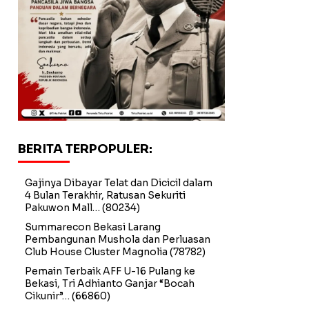
BERITA TERPOPULER:
Gajinya Dibayar Telat dan Dicicil dalam
4 Bulan Terakhir, Ratusan Sekuriti
Pakuwon Mall…
(80234)
Summarecon Bekasi Larang
Pembangunan Mushola dan Perluasan
Club House Cluster Magnolia
(78782)
Pemain Terbaik AFF U-16 Pulang ke
Bekasi, Tri Adhianto Ganjar “Bocah
Cikunir”…
(66860)