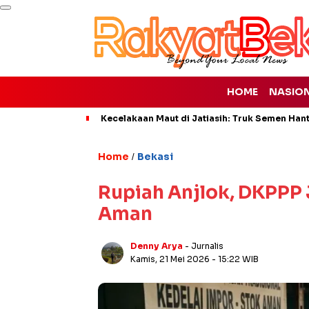
HOME
NASIO
Kecelakaan Maut di Jatiasih: Truk Semen Han
Home
Bekasi
/
Rupiah Anjlok, DKPPP 
Aman
Denny Arya
- Jurnalis
Kamis, 21 Mei 2026
- 15:22 WIB