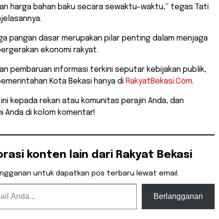
kan harga bahan baku secara sewaktu-waktu,” tegas Tati
jelasannya.
rga pangan dasar merupakan pilar penting dalam menjaga
pergerakan ekonomi rakyat.
n pembaruan informasi terkini seputar kebijakan publik,
pemerintahan Kota Bekasi hanya di
RakyatBekasi.Com
.
l ini kepada rekan atau komunitas perajin Anda, dan
i Anda di kolom komentar!
orasi konten lain dari Rakyat Bekasi
angganan untuk dapatkan pos terbaru lewat email.
Berlangganan