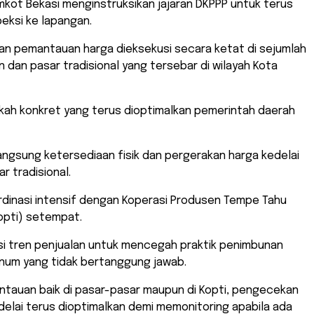
kot Bekasi menginstruksikan jajaran DKPPP untuk terus
eksi ke lapangan.
n pemantauan harga dieksekusi secara ketat di sejumlah
an dan pasar tradisional yang tersebar di wilayah Kota
gkah konkret yang terus dioptimalkan pemerintah daerah
angsung ketersediaan fisik dan pergerakan harga kedelai
r tradisional.
ordinasi intensif dengan Koperasi Produsen Tempe Tahu
opti) setempat.
si tren penjualan untuk mencegah praktik penimbunan
knum yang tidak bertanggung jawab.
ntauan baik di pasar-pasar maupun di Kopti, pengecekan
elai terus dioptimalkan demi memonitoring apabila ada