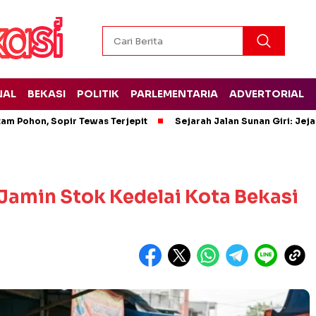
NAL
BEKASI
POLITIK
PARLEMENTARIA
ADVERTORIAL
tam Pohon, Sopir Tewas Terjepit
Sejarah Jalan Sunan Giri: Jej
Jamin Stok Kedelai Kota Bekasi