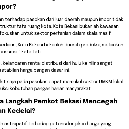
mpor?
n terhadap pasokan dari luar daerah maupun impor tidak
struktur tata ruang kota. Kota Bekasi bukanlah kawasan
ifokuskan untuk sektor pertanian dalam skala masif.
sediaan, Kota Bekasi bukanlah daerah produksi, melainkan
onsumsi,” kata Tati.
u, kelancaran rantai distribusi dari hulu ke hilir sangat
tabilan harga pangan dasar ini.
kit saja pada pasokan dapat memukul sektor UMKM lokal
ksi kebutuhan pangan harian masyarakat.
na Langkah Pemkot Bekasi Mencegah
n Kedelai?
ah antisipatif terhadap potensi lonjakan harga yang