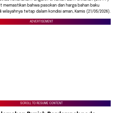
t memastikan bahwa pasokan dan harga bahan baku
di wilayahnya tetap dalam kondisi aman, Kamis (21/05/2026).
ADVERTISEMENT
SCROLL TO RESUME CONTENT