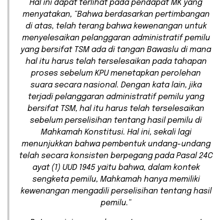
Hal ini dapat terlihat pada pendapat MK yang
menyatakan, “Bahwa berdasarkan pertimbangan
di atas, telah terang bahwa kewenangan untuk
menyelesaikan pelanggaran administratif pemilu
yang bersifat TSM ada di tangan Bawaslu di mana
hal itu harus telah terselesaikan pada tahapan
proses sebelum KPU menetapkan perolehan
suara secara nasional. Dengan kata lain, jika
terjadi pelanggaran administratif pemilu yang
bersifat TSM, hal itu harus telah terselesaikan
sebelum perselisihan tentang hasil pemilu di
Mahkamah Konstitusi. Hal ini, sekali lagi
menunjukkan bahwa pembentuk undang-undang
telah secara konsisten berpegang pada Pasal 24C
ayat (1) UUD 1945 yaitu bahwa, dalam kontek
sengketa pemilu, Mahkamah hanya memiliki
kewenangan mengadili perselisihan tentang hasil
pemilu.”