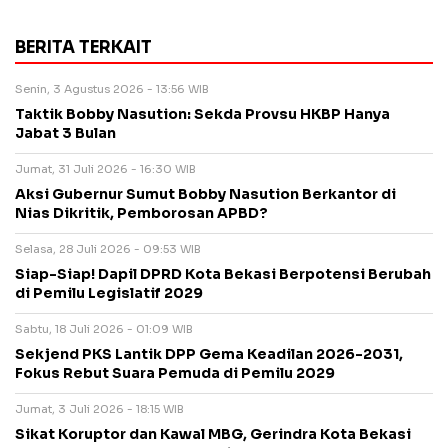
BERITA TERKAIT
Senin, 3 Agustus 2026 - 13:56 WIB
Taktik Bobby Nasution: Sekda Provsu HKBP Hanya
Jabat 3 Bulan
Jumat, 31 Juli 2026 - 16:30 WIB
Aksi Gubernur Sumut Bobby Nasution Berkantor di
Nias Dikritik, Pemborosan APBD?
Selasa, 28 Juli 2026 - 09:53 WIB
Siap-Siap! Dapil DPRD Kota Bekasi Berpotensi Berubah
di Pemilu Legislatif 2029
Sabtu, 18 Juli 2026 - 01:09 WIB
Sekjend PKS Lantik DPP Gema Keadilan 2026-2031,
Fokus Rebut Suara Pemuda di Pemilu 2029
Jumat, 3 Juli 2026 - 18:15 WIB
Sikat Koruptor dan Kawal MBG, Gerindra Kota Bekasi