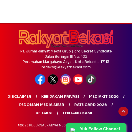
PT. Jurnal Rakyat Media Grup | 3rd Secret Syndicate
Jalan Beringin III No. 102
Perumahan Margahayu Jaya - Kota Bekasi – 17113
redaksi@rakyatbekasi.com
DISCLAIMER
KEBIJAKAN PRIVASI
MEDIAKIT 2026
PEDOMAN MEDIA SIBER
RATE CARD 2026
REDAKSI
TENTANG KAMI
© 2026 PT. JURNAL RAKYAT MEDIA GRUP - ALL RIGHTS RESERVED
Yuk Follow Channel