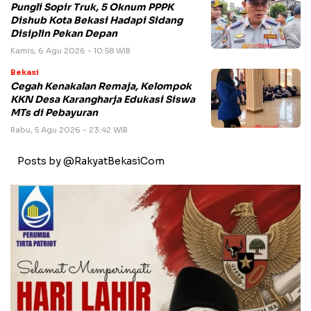
Pungli Sopir Truk, 5 Oknum PPPK
Dishub Kota Bekasi Hadapi Sidang
Disiplin Pekan Depan
Kamis, 6 Agu 2026 - 10:58 WIB
Bekasi
Cegah Kenakalan Remaja, Kelompok
KKN Desa Karangharja Edukasi Siswa
MTs di Pebayuran
Rabu, 5 Agu 2026 - 23:42 WIB
Posts by @RakyatBekasiCom