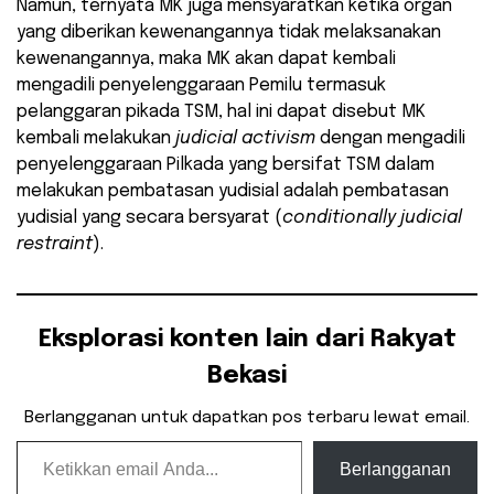
Namun, ternyata MK juga mensyaratkan ketika organ
yang diberikan kewenangannya tidak melaksanakan
kewenangannya, maka MK akan dapat kembali
mengadili penyelenggaraan Pemilu termasuk
pelanggaran pikada TSM, hal ini dapat disebut MK
kembali melakukan
judicial activism
dengan mengadili
penyelenggaraan Pilkada yang bersifat TSM dalam
melakukan pembatasan yudisial adalah pembatasan
yudisial yang secara bersyarat (
conditionally judicial
restraint
).
Eksplorasi konten lain dari Rakyat
Bekasi
Berlangganan untuk dapatkan pos terbaru lewat email.
Ketikkan email Anda...
Berlangganan