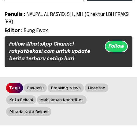
Penulis :
NAUPAL AL RASYID, SH., MH (Direktur LBH FRAKSI
’98)
Editor :
Bung Ewox
Follow WhatsApp Channel
Follow
rakyatbekasi.com untuk update
berita terbaru setiap hari
Tag :
Bawaslu
Breaking News
Headline
Kota Bekasi
Mahkamah Konstitusi
Pilkada Kota Bekasi