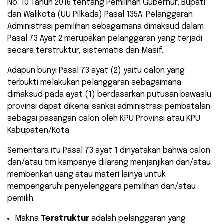
No. 10 Tahun 2016 tentang Pemilihan Gubernur, Bupati
dan Walikota (UU Pilkada) Pasal 135A: Pelanggaran
Administrasi pemilihan sebagaimana dimaksud dalam
Pasal 73 Ayat 2 merupakan pelanggaran yang terjadi
secara terstruktur, sistematis dan Masif.
Adapun bunyi Pasal 73 ayat (2) yaitu calon yang
terbukti melakukan pelanggaran sebagaimana
dimaksud pada ayat (1) berdasarkan putusan bawaslu
provinsi dapat dikenai sanksi administrasi pembatalan
sebagai pasangan calon oleh KPU Provinsi atau KPU
Kabupaten/Kota.
Sementara itu Pasal 73 ayat 1 dinyatakan bahwa calon
dan/atau tim kampanye dilarang menjanjikan dan/atau
memberikan uang atau materi lainya untuk
mempengaruhi penyelenggara pemilihan dan/atau
pemilih.
Makna
Terstruktur
adalah pelanggaran yang