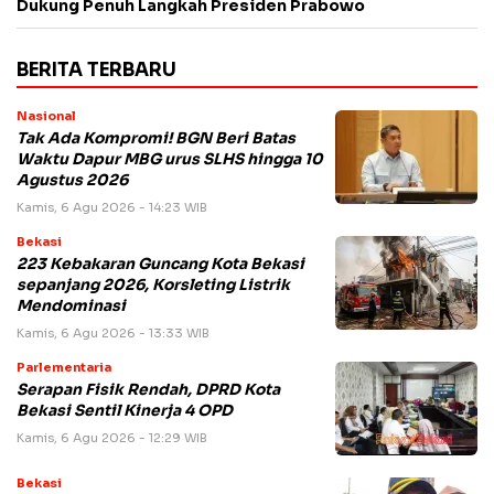
Dukung Penuh Langkah Presiden Prabowo
BERITA TERBARU
Nasional
Tak Ada Kompromi! BGN Beri Batas
Waktu Dapur MBG urus SLHS hingga 10
Agustus 2026
Kamis, 6 Agu 2026 - 14:23 WIB
Bekasi
223 Kebakaran Guncang Kota Bekasi
sepanjang 2026, Korsleting Listrik
Mendominasi
Kamis, 6 Agu 2026 - 13:33 WIB
Parlementaria
Serapan Fisik Rendah, DPRD Kota
Bekasi Sentil Kinerja 4 OPD
Kamis, 6 Agu 2026 - 12:29 WIB
Bekasi