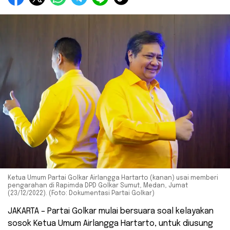
Ketua Umum Partai Golkar Airlangga Hartarto (kanan) usai memberi
pengarahan di Rapimda DPD Golkar Sumut, Medan, Jumat
(23/12/2022). (Foto: Dokumentasi Partai Golkar)
JAKARTA – Partai Golkar mulai bersuara soal kelayakan
sosok Ketua Umum Airlangga Hartarto, untuk diusung