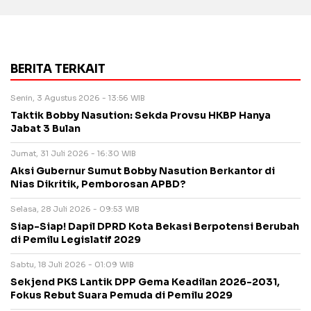
BERITA TERKAIT
Senin, 3 Agustus 2026 - 13:56 WIB
Taktik Bobby Nasution: Sekda Provsu HKBP Hanya
Jabat 3 Bulan
Jumat, 31 Juli 2026 - 16:30 WIB
Aksi Gubernur Sumut Bobby Nasution Berkantor di
Nias Dikritik, Pemborosan APBD?
Selasa, 28 Juli 2026 - 09:53 WIB
Siap-Siap! Dapil DPRD Kota Bekasi Berpotensi Berubah
di Pemilu Legislatif 2029
Sabtu, 18 Juli 2026 - 01:09 WIB
Sekjend PKS Lantik DPP Gema Keadilan 2026-2031,
Fokus Rebut Suara Pemuda di Pemilu 2029