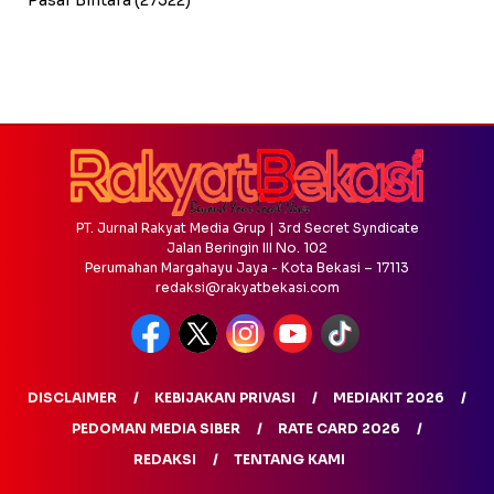
Pasar Bintara
(27322)
PT. Jurnal Rakyat Media Grup | 3rd Secret Syndicate
Jalan Beringin III No. 102
Perumahan Margahayu Jaya - Kota Bekasi – 17113
redaksi@rakyatbekasi.com
DISCLAIMER
KEBIJAKAN PRIVASI
MEDIAKIT 2026
PEDOMAN MEDIA SIBER
RATE CARD 2026
REDAKSI
TENTANG KAMI