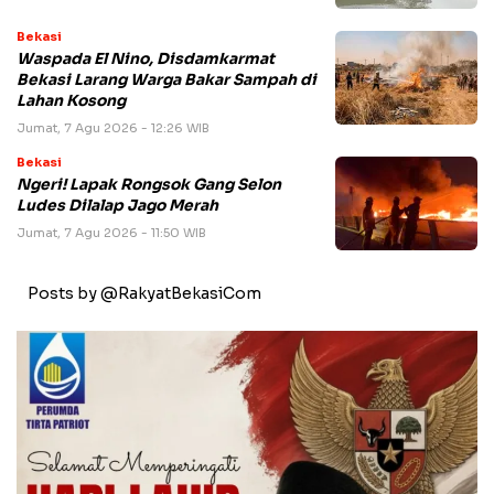
Bekasi
Waspada El Nino, Disdamkarmat
Bekasi Larang Warga Bakar Sampah di
Lahan Kosong
Jumat, 7 Agu 2026 - 12:26 WIB
Bekasi
Ngeri! Lapak Rongsok Gang Selon
Ludes Dilalap Jago Merah
Jumat, 7 Agu 2026 - 11:50 WIB
Posts by @RakyatBekasiCom