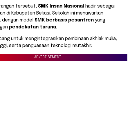
tangan tersebut,
SMK Insan Nasional
hadir sebagai
kan di Kabupaten Bekasi. Sekolah ini menawarkan
k dengan model
SMK berbasis pesantren
yang
ngan
pendekatan taruna
.
ncang untuk mengintegrasikan pembinaan akhlak mulia,
inggi, serta penguasaan teknologi mutakhir.
ADVERTISEMENT