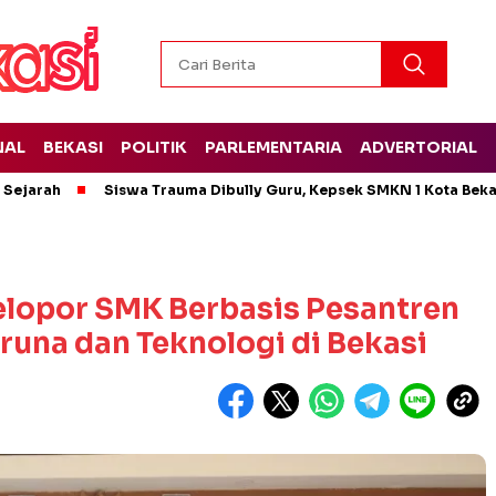
NAL
BEKASI
POLITIK
PARLEMENTARIA
ADVERTORIAL
t Sejarah
Siswa Trauma Dibully Guru, Kepsek SMKN 1 Kota Bek
elopor SMK Berbasis Pesantren
una dan Teknologi di Bekasi