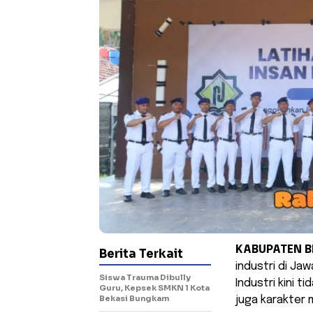
KABUPATEN B
Berita Terkait
industri di Ja
Siswa Trauma Dibully
Industri kini 
Guru, Kepsek SMKN 1 Kota
Bekasi Bungkam
juga karakter 