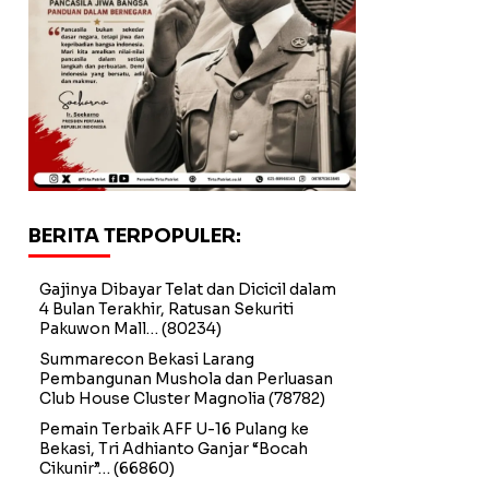
BERITA TERPOPULER:
Gajinya Dibayar Telat dan Dicicil dalam
4 Bulan Terakhir, Ratusan Sekuriti
Pakuwon Mall…
(80234)
Summarecon Bekasi Larang
Pembangunan Mushola dan Perluasan
Club House Cluster Magnolia
(78782)
Pemain Terbaik AFF U-16 Pulang ke
Bekasi, Tri Adhianto Ganjar “Bocah
Cikunir”…
(66860)