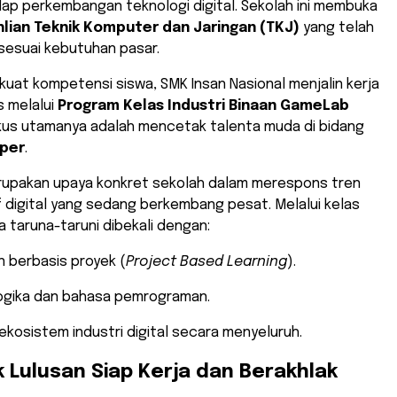
ap perkembangan teknologi digital. Sekolah ini membuka
lian Teknik Komputer dan Jaringan (TKJ)
yang telah
sesuai kebutuhan pasar.
uat kompetensi siswa, SMK Insan Nasional menjalin kerja
s melalui
Program Kelas Industri Binaan GameLab
okus utamanya adalah mencetak talenta muda di bidang
per
.
merupakan upaya konkret sekolah dalam merespons tren
if digital yang sedang berkembang pesat. Melalui kelas
ara taruna-taruni dibekali dengan:
n berbasis proyek (
Project Based Learning
).
logika dan bahasa pemrograman.
kosistem industri digital secara menyeluruh.
 Lulusan Siap Kerja dan Berakhlak