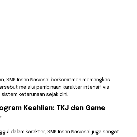
an, SMK Insan Nasional berkomitmen memangkas
rsebut melalui pembinaan karakter intensif via
sistem ketarunaan sejak dini.
Program Keahlian: TKJ dan Game
r
nggul dalam karakter, SMK Insan Nasional juga sangat