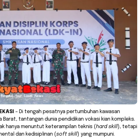
EKASI
– Di tengah pesatnya pertumbuhan kawasan
wa Barat, tantangan dunia pendidikan vokasi kian kompleks.
tidak hanya menuntut keterampilan teknis (
hard skill
), tetapi
mental dan kedisiplinan (
soft skill
) yang mumpuni.