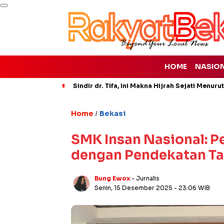
HOME
NASIO
Sindir dr. Tifa, Ini Makna Hijrah Sejati Menuru
Home
Bekasi
/
SMK Insan Nasional: P
dengan Pendekatan Tar
Bung Ewox
- Jurnalis
Senin, 15 Desember 2025
- 23:06 WIB