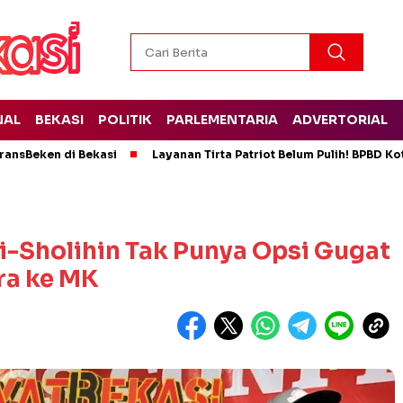
NAL
BEKASI
POLITIK
PARLEMENTARIA
ADVERTORIAL
ransBeken di Bekasi
Layanan Tirta Patriot Belum Pulih! BPBD Kot
i-Sholihin Tak Punya Opsi Gugat
ra ke MK