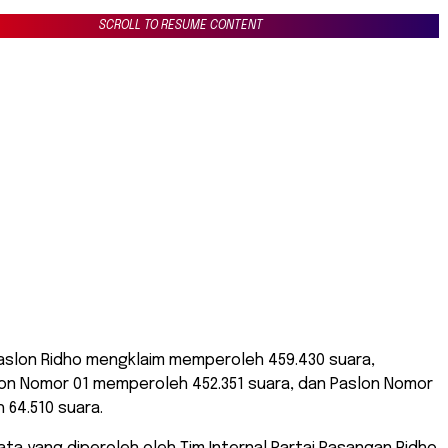
SCROLL TO RESUME CONTENT
 Paslon Ridho mengklaim memperoleh 459.430 suara,
on Nomor 01 memperoleh 452.351 suara, dan Paslon Nomor
64.510 suara.