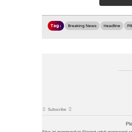
Tag :
Breaking News
Headline
Pi
Subscribe
Pl
Situs ini menggunakan Akismet untuk mengurangi 