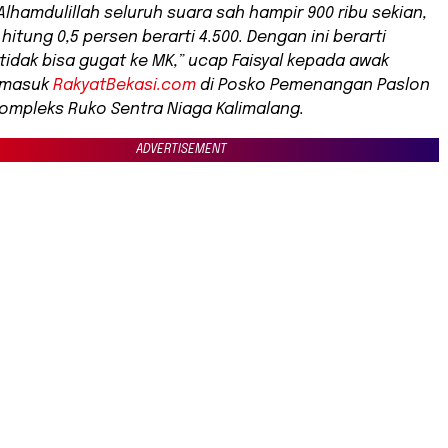
 Alhamdulillah seluruh suara sah hampir 900 ribu sekian,
 hitung 0,5 persen berarti 4.500. Dengan ini berarti
 tidak bisa gugat ke MK,” ucap Faisyal kepada awak
rmasuk
RakyatBekasi.com
di Posko Pemenangan Paslon
Kompleks Ruko Sentra Niaga Kalimalang.
ADVERTISEMENT