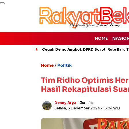
HOME
NASIO
Cegah Demo Angkot, DPRD Soroti Rute Baru T
Home
Politik
/
Tim Ridho Optimis Her
Hasil Rekapitulasi Sua
Denny Arya
- Jurnalis
Selasa, 3 Desember 2024
- 16:04 WIB