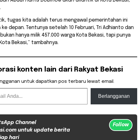
dan Abdul Harris Bobihoe akan dilantik di Kota Bekasi,”
.
tik, tugas kita adalah terus mengawal pemerintahan ini
 ke depan. Tentunya setelah 10 Februari, Tri Adhianto dan
 bukan hanya milik 457.000 warga Kota Bekasi, tapi punya
 Kota Bekasi,” tambahnya.
orasi konten lain dari Rakyat Bekasi
angganan untuk dapatkan pos terbaru lewat email.
Berlangganan
tsApp Channel
Follow
si.com untuk update berita
iap hari