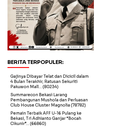
BERITA TERPOPULER:
Gajinya Dibayar Telat dan Dicicil dalam
4 Bulan Terakhir, Ratusan Sekuriti
Pakuwon Mall…
(80234)
Summarecon Bekasi Larang
Pembangunan Mushola dan Perluasan
Club House Cluster Magnolia
(78782)
Pemain Terbaik AFF U-16 Pulang ke
Bekasi, Tri Adhianto Ganjar “Bocah
Cikunir”…
(66860)