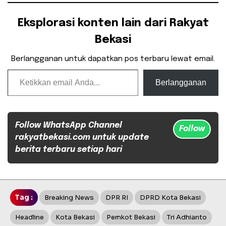
Eksplorasi konten lain dari Rakyat
Bekasi
Berlangganan untuk dapatkan pos terbaru lewat email.
Ketikkan email Anda...
Berlangganan
Follow WhatsApp Channel
Follow
rakyatbekasi.com untuk update
berita terbaru setiap hari
Tag :
Breaking News
DPR RI
DPRD Kota Bekasi
Headline
Kota Bekasi
Pemkot Bekasi
Tri Adhianto