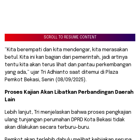
SCROLL TO RESUME CONTENT
“Kita berempati dan kita mendengar, kita merasakan
betul. Kita ini kan bagian dari pemerintah, jadi artinya
tentu kita akan terus lihat dan pantau perkembangan
yang ada,” ujar Tri Adhianto saat ditemui di Plaza
Pemkot Bekasi, Senin (08/09/2025).
Proses Kajian Akan Libatkan Perbandingan Daerah
Lain
Lebih lanjut, Tri menjelaskan bahwa proses pengkajian
ulang tunjangan perumahan DPRD Kota Bekasi tidak
akan dilakukan secara terburu-buru.
Pemkot akan terlebih dahulu melihat kebijakan serupa