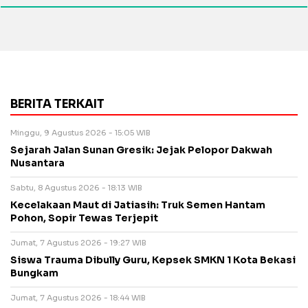
BERITA TERKAIT
Minggu, 9 Agustus 2026 - 15:05 WIB
Sejarah Jalan Sunan Gresik: Jejak Pelopor Dakwah
Nusantara
Sabtu, 8 Agustus 2026 - 18:13 WIB
Kecelakaan Maut di Jatiasih: Truk Semen Hantam
Pohon, Sopir Tewas Terjepit
Jumat, 7 Agustus 2026 - 19:27 WIB
Siswa Trauma Dibully Guru, Kepsek SMKN 1 Kota Bekasi
Bungkam
Jumat, 7 Agustus 2026 - 18:44 WIB