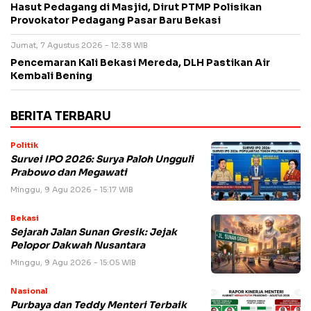
Hasut Pedagang di Masjid, Dirut PTMP Polisikan
Provokator Pedagang Pasar Baru Bekasi
Jumat, 7 Agustus 2026 - 12:38 WIB
Pencemaran Kali Bekasi Mereda, DLH Pastikan Air
Kembali Bening
BERITA TERBARU
Politik
Survei IPO 2026: Surya Paloh Ungguli
Prabowo dan Megawati
Minggu, 9 Agu 2026 - 15:17 WIB
Bekasi
Sejarah Jalan Sunan Gresik: Jejak
Pelopor Dakwah Nusantara
Minggu, 9 Agu 2026 - 15:05 WIB
Nasional
Purbaya dan Teddy Menteri Terbaik