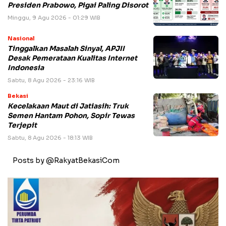
Presiden Prabowo, Pigai Paling Disorot
Minggu, 9 Agu 2026 - 01:29 WIB
Nasional
Tinggalkan Masalah Sinyal, APJII
Desak Pemerataan Kualitas Internet
Indonesia
Sabtu, 8 Agu 2026 - 23:16 WIB
Bekasi
Kecelakaan Maut di Jatiasih: Truk
Semen Hantam Pohon, Sopir Tewas
Terjepit
Sabtu, 8 Agu 2026 - 18:13 WIB
Posts by @RakyatBekasiCom