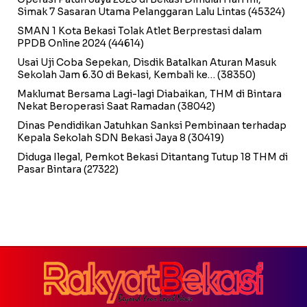
Simak 7 Sasaran Utama Pelanggaran Lalu Lintas
(45324)
SMAN 1 Kota Bekasi Tolak Atlet Berprestasi dalam
PPDB Online 2024
(44614)
Usai Uji Coba Sepekan, Disdik Batalkan Aturan Masuk
Sekolah Jam 6.30 di Bekasi, Kembali ke…
(38350)
Maklumat Bersama Lagi-lagi Diabaikan, THM di Bintara
Nekat Beroperasi Saat Ramadan
(38042)
Dinas Pendidikan Jatuhkan Sanksi Pembinaan terhadap
Kepala Sekolah SDN Bekasi Jaya 8
(30419)
Diduga Ilegal, Pemkot Bekasi Ditantang Tutup 18 THM di
Pasar Bintara
(27322)