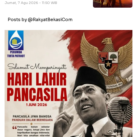
Jumat, 7 Agu 2026 - 11:50 WIB
Posts by @RakyatBekasiCom