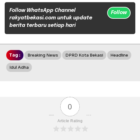
Follow WhatsApp Channel
Follow
rakyatbekasi.com untuk update
berita terbaru setiap hari
Tag :
Breaking News
DPRD Kota Bekasi
Headline
Idul Adha
0
Article Rating