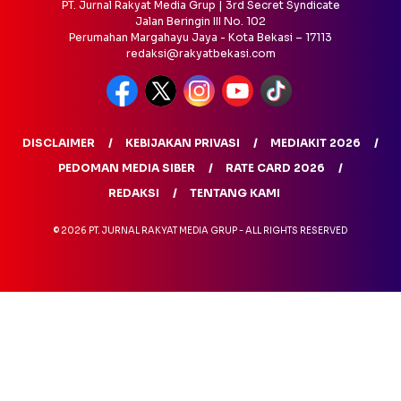
PT. Jurnal Rakyat Media Grup | 3rd Secret Syndicate
Jalan Beringin III No. 102
Perumahan Margahayu Jaya - Kota Bekasi – 17113
redaksi@rakyatbekasi.com
DISCLAIMER
KEBIJAKAN PRIVASI
MEDIAKIT 2026
PEDOMAN MEDIA SIBER
RATE CARD 2026
REDAKSI
TENTANG KAMI
© 2026 PT. JURNAL RAKYAT MEDIA GRUP - ALL RIGHTS RESERVED