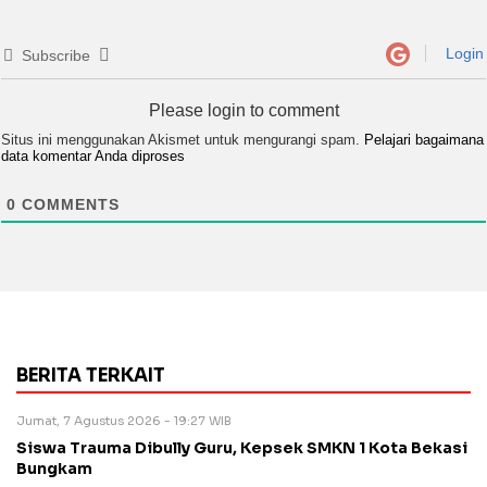
Login
Subscribe
Please login to comment
Situs ini menggunakan Akismet untuk mengurangi spam.
Pelajari bagaimana
data komentar Anda diproses
0
COMMENTS
BERITA TERKAIT
Jumat, 7 Agustus 2026 - 19:27 WIB
Siswa Trauma Dibully Guru, Kepsek SMKN 1 Kota Bekasi
Bungkam