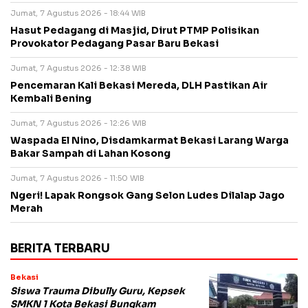
Jumat, 7 Agustus 2026 - 18:44 WIB
Hasut Pedagang di Masjid, Dirut PTMP Polisikan
Provokator Pedagang Pasar Baru Bekasi
Jumat, 7 Agustus 2026 - 12:38 WIB
Pencemaran Kali Bekasi Mereda, DLH Pastikan Air
Kembali Bening
Jumat, 7 Agustus 2026 - 12:26 WIB
Waspada El Nino, Disdamkarmat Bekasi Larang Warga
Bakar Sampah di Lahan Kosong
Jumat, 7 Agustus 2026 - 11:50 WIB
Ngeri! Lapak Rongsok Gang Selon Ludes Dilalap Jago
Merah
BERITA TERBARU
Bekasi
Siswa Trauma Dibully Guru, Kepsek
SMKN 1 Kota Bekasi Bungkam