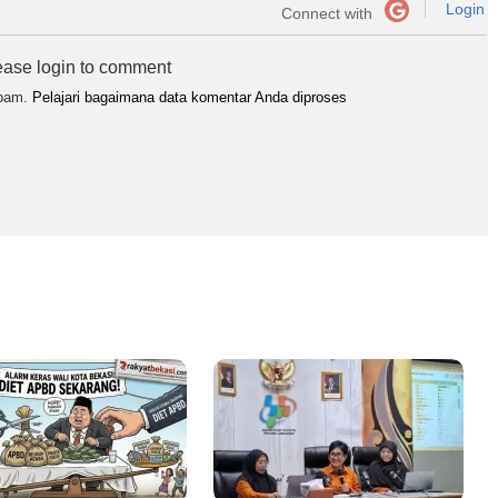
Login
Connect with
ease login to comment
spam.
Pelajari bagaimana data komentar Anda diproses