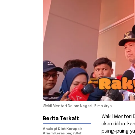
Wakil Menteri Dalam Negeri, Bima Arya.
Wakil Menteri 
Berita Terkait
akan dilibatka
Analogi Diet Korupsi:
puing-puing ya
Alarm Keras bagi Wali