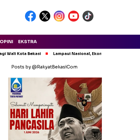
OPINI
EKSTRA
agi Wali Kota Bekasi
Lampaui Nasional, Ekonomi Jawa Barat Q
Posts by @RakyatBekasiCom