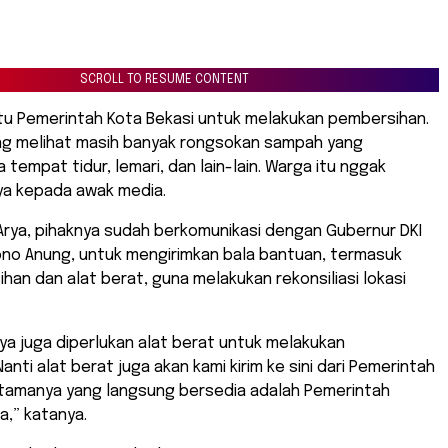
SCROLL TO RESUME CONTENT
ntu Pemerintah Kota Bekasi untuk melakukan pembersihan.
ling melihat masih banyak rongsokan sampah yang
tempat tidur, lemari, dan lain-lain. Warga itu nggak
ya kepada awak media.
Arya, pihaknya sudah berkomunikasi dengan Gubernur DKI
ono Anung, untuk mengirimkan bala bantuan, termasuk
han dan alat berat, guna melakukan rekonsiliasi lokasi
ya juga diperlukan alat berat untuk melakukan
nti alat berat juga akan kami kirim ke sini dari Pemerintah
 utamanya yang langsung bersedia adalah Pemerintah
a,” katanya.