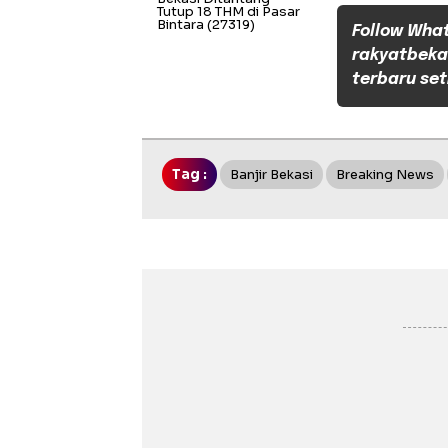
Tutup 18 THM di Pasar
Bintara
(27319)
Follow Wha
rakyatbeka
terbaru set
Tag :
Banjir Bekasi
Breaking News