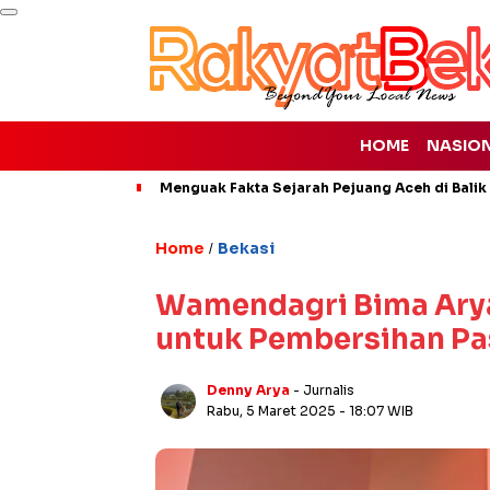
HOME
NASIO
Menguak Fakta Sejarah Pejuang Aceh di Balik 
Home
Bekasi
/
Wamendagri Bima Arya:
untuk Pembersihan Pas
Denny Arya
- Jurnalis
Rabu, 5 Maret 2025
- 18:07 WIB