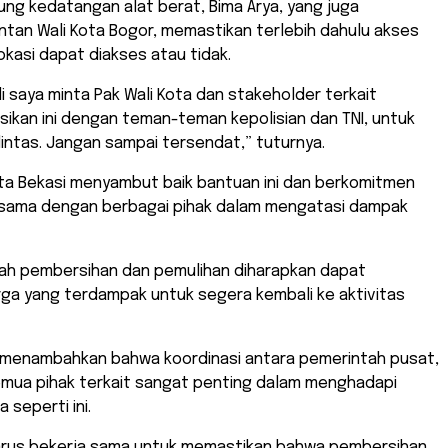
ng kedatangan alat berat, Bima Arya, yang juga
tan Wali Kota Bogor, memastikan terlebih dahulu akses
lokasi dapat diakses atau tidak.
di saya minta Pak Wali Kota dan stakeholder terkait
ikan ini dengan teman-teman kepolisian dan TNI, untuk
lintas. Jangan sampai tersendat,” tuturnya.
ta Bekasi menyambut baik bantuan ini dan berkomitmen
 sama dengan berbagai pihak dalam mengatasi dampak
ah pembersihan dan pemulihan diharapkan dapat
a yang terdampak untuk segera kembali ke aktivitas
a menambahkan bahwa koordinasi antara pemerintah pusat,
emua pihak terkait sangat penting dalam menghadapi
 seperti ini.
arus bekerja sama untuk memastikan bahwa pembersihan