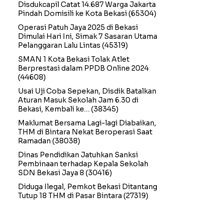
Disdukcapil Catat 14.687 Warga Jakarta
Pindah Domisili ke Kota Bekasi
(65304)
Operasi Patuh Jaya 2025 di Bekasi
Dimulai Hari Ini, Simak 7 Sasaran Utama
Pelanggaran Lalu Lintas
(45319)
SMAN 1 Kota Bekasi Tolak Atlet
Berprestasi dalam PPDB Online 2024
(44608)
Usai Uji Coba Sepekan, Disdik Batalkan
Aturan Masuk Sekolah Jam 6.30 di
Bekasi, Kembali ke…
(38345)
Maklumat Bersama Lagi-lagi Diabaikan,
THM di Bintara Nekat Beroperasi Saat
Ramadan
(38038)
Dinas Pendidikan Jatuhkan Sanksi
Pembinaan terhadap Kepala Sekolah
SDN Bekasi Jaya 8
(30416)
Diduga Ilegal, Pemkot Bekasi Ditantang
Tutup 18 THM di Pasar Bintara
(27319)