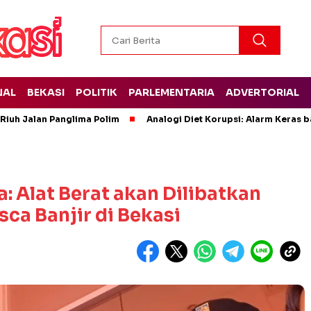
NAL
BEKASI
POLITIK
PARLEMENTARIA
ADVERTORIAL
Riuh Jalan Panglima Polim
Analogi Diet Korupsi: Alarm Keras b
 Alat Berat akan Dilibatkan
ca Banjir di Bekasi