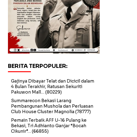
BERITA TERPOPULER:
Gajinya Dibayar Telat dan Dicicil dalam
4 Bulan Terakhir, Ratusan Sekuriti
Pakuwon Mall…
(80229)
Summarecon Bekasi Larang
Pembangunan Mushola dan Perluasan
Club House Cluster Magnolia
(78777)
Pemain Terbaik AFF U-16 Pulang ke
Bekasi, Tri Adhianto Ganjar “Bocah
Cikunir”…
(66855)