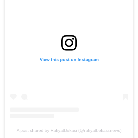
View this post on Instagram
A post shared by RakyatBekasi (@rakyatbekasi.news)