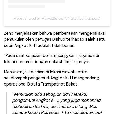
A post shared by RakyatBekasi (@rakyatbekasi.news)
Zeno menjelaskan bahwa pemberitaan mengenai aksi
pemukulan oleh petugas Dishub terhadap salah satu
sopir Angkot K-11 adalah tidak benar.
“Pada saat kejadian berlangsung, kami juga ada di
lokasi bersama dengan seluruh tim,” ujarnya.
Menurutnya, kejadian di lokasi diawali ketika
sekelompok pengemudi Angkot K-11 menghadang
operasional Biskita Transpatriot Bekasi.
“Kemudian ada sebagian dari mereka,
pengemudi Angkot K-11, yang juga menerima
(kehadiran Biskita) dan mereka bilang ‘Mau
sampai kapan Pak Kadis, kita mau diapain pak.’