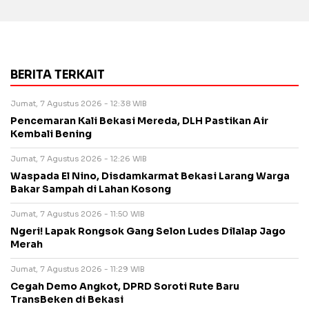
BERITA TERKAIT
Jumat, 7 Agustus 2026 - 12:38 WIB
Pencemaran Kali Bekasi Mereda, DLH Pastikan Air
Kembali Bening
Jumat, 7 Agustus 2026 - 12:26 WIB
Waspada El Nino, Disdamkarmat Bekasi Larang Warga
Bakar Sampah di Lahan Kosong
Jumat, 7 Agustus 2026 - 11:50 WIB
Ngeri! Lapak Rongsok Gang Selon Ludes Dilalap Jago
Merah
Jumat, 7 Agustus 2026 - 11:29 WIB
Cegah Demo Angkot, DPRD Soroti Rute Baru
TransBeken di Bekasi