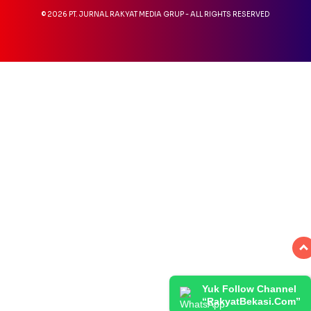
© 2026 PT. JURNAL RAKYAT MEDIA GRUP - ALL RIGHTS RESERVED
Yuk Follow Channel
“RakyatBekasi.Com”