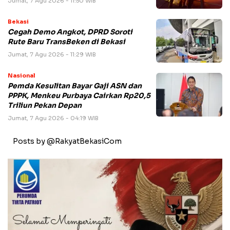
Jumat, 7 Agu 2026 - 11:50 WIB
Bekasi
Cegah Demo Angkot, DPRD Soroti
Rute Baru TransBeken di Bekasi
Jumat, 7 Agu 2026 - 11:29 WIB
Nasional
Pemda Kesulitan Bayar Gaji ASN dan
PPPK, Menkeu Purbaya Cairkan Rp20,5
Triliun Pekan Depan
Jumat, 7 Agu 2026 - 04:19 WIB
Posts by @RakyatBekasiCom