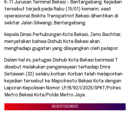
K-11 Jurusan Terminal Bekasi – Bantargebang. Kejadian
tersebut terjadi pada Rabu (15/01) kemarin, saat
operasional Biskita Transpatriot Bekasi dihentikan di
sekitar Jalan Siliwangi, Bantargebang.
Kepala Dinas Perhubungan Kota Bekasi, Zeno Bachtiar,
menyatakan bahwa Dishub Kota Bekasi akan
menghadapi gugatan yang dilayangkan oleh pelapor.
Dalam hal ini, petugas Dishub Kota Bekasi berinisial T
disebut melakukan penganiayaan terhadap Emra
Setiawan (32) selaku korban. Korban telah melaporkan
kejadian tersebut ke Mapolresto Bekasi Kota dengan
Laporan Kepolisian Nomor: LP/B/92/I/2025/SPKT/Polres
Metro Bekasi Kota/Polda Metro Jaya.
ADVERTISEMENT