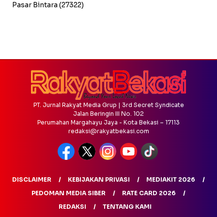
Pasar Bintara
(27322)
PT. Jurnal Rakyat Media Grup | 3rd Secret Syndicate
Jalan Beringin III No. 102
Perumahan Margahayu Jaya - Kota Bekasi – 17113
redaksi@rakyatbekasi.com
DISCLAIMER
KEBIJAKAN PRIVASI
MEDIAKIT 2026
PEDOMAN MEDIA SIBER
RATE CARD 2026
REDAKSI
TENTANG KAMI