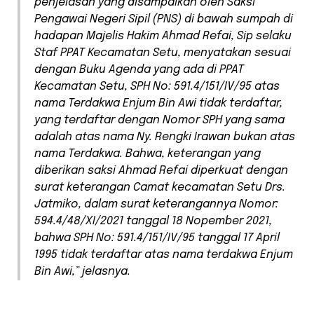
penjelasan yang disampaikan oleh Saksi
Pengawai Negeri Sipil (PNS) di bawah sumpah di
hadapan Majelis Hakim Ahmad Refai, Sip selaku
Staf PPAT Kecamatan Setu, menyatakan sesuai
dengan Buku Agenda yang ada di PPAT
Kecamatan Setu, SPH No: 591.4/151/IV/95 atas
nama Terdakwa Enjum Bin Awi tidak terdaftar,
yang terdaftar dengan Nomor SPH yang sama
adalah atas nama Ny. Rengki Irawan bukan atas
nama Terdakwa. Bahwa, keterangan yang
diberikan saksi Ahmad Refai diperkuat dengan
surat keterangan Camat kecamatan Setu Drs.
Jatmiko, dalam surat keterangannya Nomor:
594.4/48/XI/2021 tanggal 18 Nopember 2021,
bahwa SPH No: 591.4/151/IV/95 tanggal 17 April
1995 tidak terdaftar atas nama terdakwa Enjum
Bin Awi,” jelasnya.