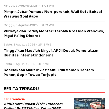
Minggu, 9 Agustus 2026 - 16:08 WIB
Pimpin Jabar Pemuda Non-perokok, Wali Kota Bekasi
Waswas Soal Vape
Minggu, 9 Agustus 2026 - 01:29 WIB
Purbaya dan Teddy Menteri Terbaik Presiden Prabowo,
Pigai Paling Disorot
Sabtu, 8 Agustus 2026 - 23:16 WIB
Tinggalkan Masalah Sinyal, APJII Desak Pemerataan
Kualitas Internet Indonesia
Sabtu, 8 Agustus 2026 - 18:13 WIB
Kecelakaan Maut di Jatiasih: Truk Semen Hantam
Pohon, Sopir Tewas Terjepit
BERITA TERBARU
Parlementaria
APBD Kota Bekasi 2027 Terancam
Defisit Rp207 Miliar, Ketua DPRD