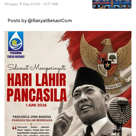
Minggu, 9 Agu 2026 - 15:17 WIB
Posts by @RakyatBekasiCom