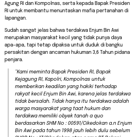
Agung RI dan Kompolnas, serta kepada Bapak Presiden
RI untuk membantu menuntaskan mafia pertanahan di
lapangan.
Sudah sangat jelas bahwa terdakwa Enjum Bin Awi
merupakan masyarakat kecil yang tidak punya daya
apa-apa, tapi tetap dipaksa untuk duduk di bangku
persakitan dengan ancaman hukuman 3,6 Tahun pidana
penjara.
“Kami meminta Bapak Presiden RI, Bapak
Kejagung RI, Kapolri, Kompolnas untuk
memberikan keadilan yang hakiki terhadap
rakyat kecil Enjum Bin Awi, karena jelas terdakwa
tidak bersalah. Tidak hanya itu terdakwa adalah
warga masyarakat yang taat hukum dan
terdakwa memiliki obyek tanah a quo
berdasarkan SHM No : 00591/Cikedokan a.n Enjum
Bin Awi pada tahun 1998 jauh lebih dulu sebelum