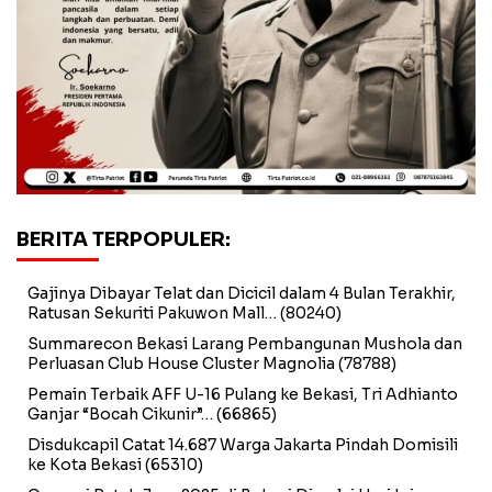
BERITA TERPOPULER:
Gajinya Dibayar Telat dan Dicicil dalam 4 Bulan Terakhir,
Ratusan Sekuriti Pakuwon Mall…
(80240)
Summarecon Bekasi Larang Pembangunan Mushola dan
Perluasan Club House Cluster Magnolia
(78788)
Pemain Terbaik AFF U-16 Pulang ke Bekasi, Tri Adhianto
Ganjar “Bocah Cikunir”…
(66865)
Disdukcapil Catat 14.687 Warga Jakarta Pindah Domisili
ke Kota Bekasi
(65310)