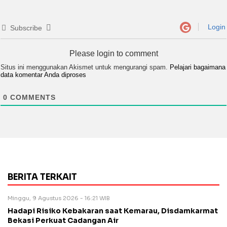
Login
Subscribe
Please login to comment
Situs ini menggunakan Akismet untuk mengurangi spam.
Pelajari bagaimana
data komentar Anda diproses
0
COMMENTS
BERITA TERKAIT
Minggu, 9 Agustus 2026 - 16:21 WIB
Hadapi Risiko Kebakaran saat Kemarau, Disdamkarmat
Bekasi Perkuat Cadangan Air