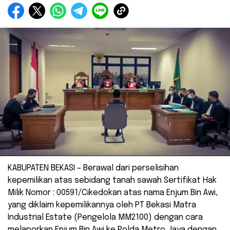
KABUPATEN BEKASI – Berawal dari perselisihan
kepemilikan atas sebidang tanah sawah Sertifikat Hak
Milik Nomor : 00591/Cikedokan atas nama Enjum Bin Awi,
yang diklaim kepemilikannya oleh PT Bekasi Matra
Industrial Estate (Pengelola MM2100) dengan cara
melaporkan Enjum Bin Awi ke Polda Metro Jaya dengan