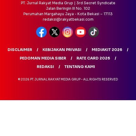
PT. Jurnal Rakyat Media Grup | 3rd Secret Syndicate
Jalan Beringin III No. 102
Perumahan Margahayu Jaya - Kota Bekasi – 17113
redaksi@rakyatbekasi.com
DISCLAIMER
KEBIJAKAN PRIVASI
MEDIAKIT 2026
PEDOMAN MEDIA SIBER
RATE CARD 2026
REDAKSI
TENTANG KAMI
© 2026 PT. JURNAL RAKYAT MEDIA GRUP - ALL RIGHTS RESERVED