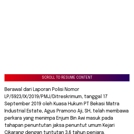
SCROLL TO RESUME CONTENT
Berawal dari Laporan Polisi Nomor
LP/5923/IX/2019/PMJ/Ditreskrimum, tanggal 17
September 2019 oleh Kuasa Hukum PT Bekasi Matra
Industrial Estate, Agus Pramono Aji, SH, telah membawa
perkara yang menimpa Enjum Bin Awi masuk pada
tahapan penuntutan jaksa penuntut umum Kejari
Cikarang dengan tuntutan 3,6 tahun penjara.