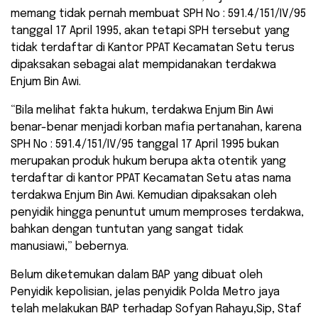
memang tidak pernah membuat SPH No : 591.4/151/IV/95
tanggal 17 April 1995, akan tetapi SPH tersebut yang
tidak terdaftar di Kantor PPAT Kecamatan Setu terus
dipaksakan sebagai alat mempidanakan terdakwa
Enjum Bin Awi.
“Bila melihat fakta hukum, terdakwa Enjum Bin Awi
benar-benar menjadi korban mafia pertanahan, karena
SPH No : 591.4/151/IV/95 tanggal 17 April 1995 bukan
merupakan produk hukum berupa akta otentik yang
terdaftar di kantor PPAT Kecamatan Setu atas nama
terdakwa Enjum Bin Awi. Kemudian dipaksakan oleh
penyidik hingga penuntut umum memproses terdakwa,
bahkan dengan tuntutan yang sangat tidak
manusiawi,” bebernya.
Belum diketemukan dalam BAP yang dibuat oleh
Penyidik kepolisian, jelas penyidik Polda Metro jaya
telah melakukan BAP terhadap Sofyan Rahayu,Sip, Staf