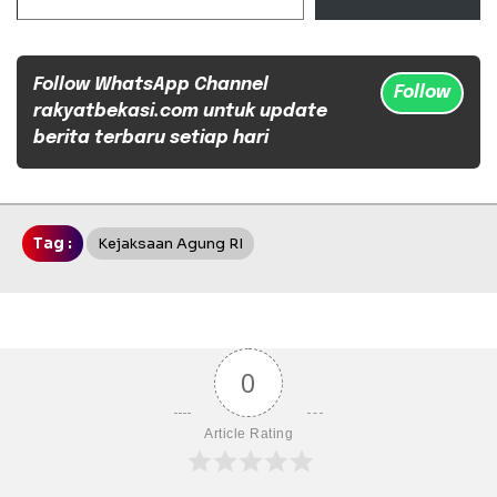
Follow WhatsApp Channel
Follow
rakyatbekasi.com untuk update
berita terbaru setiap hari
Tag :
Kejaksaan Agung RI
0
Article Rating