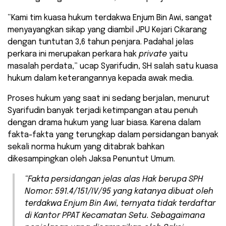
“Kami tim kuasa hukum terdakwa Enjum Bin Awi, sangat
menyayangkan sikap yang diambil JPU Kejari Cikarang
dengan tuntutan 3,6 tahun penjara. Padahal jelas
perkara ini merupakan perkara hak
private
yaitu
masalah perdata,” ucap Syarifudin, SH salah satu kuasa
hukum dalam keterangannya kepada awak media.
Proses hukum yang saat ini sedang berjalan, menurut
Syarifudin banyak terjadi ketimpangan atau penuh
dengan drama hukum yang luar biasa. Karena dalam
fakta-fakta yang terungkap dalam persidangan banyak
sekali norma hukum yang ditabrak bahkan
dikesampingkan oleh Jaksa Penuntut Umum.
“Fakta persidangan jelas alas Hak berupa SPH
Nomor: 591.4/151/IV/95 yang katanya dibuat oleh
terdakwa Enjum Bin Awi, ternyata tidak terdaftar
di Kantor PPAT Kecamatan Setu. Sebagaimana