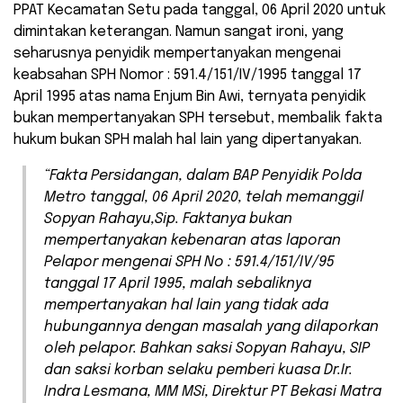
PPAT Kecamatan Setu pada tanggal, 06 April 2020 untuk
dimintakan keterangan. Namun sangat ironi, yang
seharusnya penyidik mempertanyakan mengenai
keabsahan SPH Nomor : 591.4/151/IV/1995 tanggal 17
April 1995 atas nama Enjum Bin Awi, ternyata penyidik
bukan mempertanyakan SPH tersebut, membalik fakta
hukum bukan SPH malah hal lain yang dipertanyakan.
“Fakta Persidangan, dalam BAP Penyidik Polda
Metro tanggal, 06 April 2020, telah memanggil
Sopyan Rahayu,Sip. Faktanya bukan
mempertanyakan kebenaran atas laporan
Pelapor mengenai SPH No : 591.4/151/IV/95
tanggal 17 April 1995, malah sebaliknya
mempertanyakan hal lain yang tidak ada
hubungannya dengan masalah yang dilaporkan
oleh pelapor. Bahkan saksi Sopyan Rahayu, SIP
dan saksi korban selaku pemberi kuasa Dr.Ir.
Indra Lesmana, MM
MSi, Direktur PT Bekasi Matra