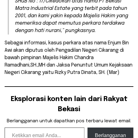
SHGB No : 17/Cikedokan atas nama PT Bekasi
Matra Industrial Estate yang terbit pada tahun
2001, dan kami yakin kepada Majelis Hakim yang
memeriksa dapat memutus perkara terdakwa
dengan hati nurani,” pungkasnya.
Sebagai informasi, kasus perkara atas nama Enjum Bin
Awi akan diputus oleh Pengadilan Negeri Cikarang di
bawah pimpinan Majelis Hakim Chandra
Ramadhani,SH.,MH dan Jaksa Penuntut Umum Kejaksaan
Negeri Cikarang yaitu Rizky Putra Dinata, SH. (Mar)
Eksplorasi konten lain dari Rakyat
Bekasi
Berlangganan untuk dapatkan pos terbaru lewat email.
Ketikkan email Anda...
Berlangganan