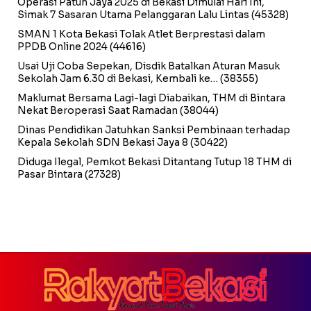
Operasi Patuh Jaya 2025 di Bekasi Dimulai Hari Ini,
Simak 7 Sasaran Utama Pelanggaran Lalu Lintas
(45328)
SMAN 1 Kota Bekasi Tolak Atlet Berprestasi dalam
PPDB Online 2024
(44616)
Usai Uji Coba Sepekan, Disdik Batalkan Aturan Masuk
Sekolah Jam 6.30 di Bekasi, Kembali ke…
(38355)
Maklumat Bersama Lagi-lagi Diabaikan, THM di Bintara
Nekat Beroperasi Saat Ramadan
(38044)
Dinas Pendidikan Jatuhkan Sanksi Pembinaan terhadap
Kepala Sekolah SDN Bekasi Jaya 8
(30422)
Diduga Ilegal, Pemkot Bekasi Ditantang Tutup 18 THM di
Pasar Bintara
(27328)