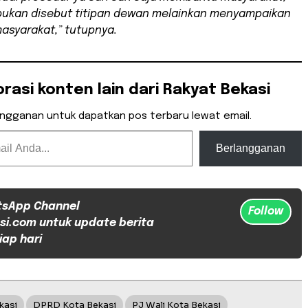
 bukan disebut titipan dewan melainkan menyampaikan
masyarakat,” tutupnya.
orasi konten lain dari Rakyat Bekasi
angganan untuk dapatkan pos terbaru lewat email.
Berlangganan
tsApp Channel
Follow
si.com untuk update berita
iap hari
kasi
DPRD Kota Bekasi
PJ Wali Kota Bekasi