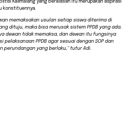
litisi Kalimalang yang beralasan itu merupakan aspirasi
u konstituennya.
wan memaksakan usulan setiap siswa diterima di
ang dituju, maka bisa merusak sistem PPDB yang ada.
ya dewan tidak memaksa, dan dewan itu fungsinya
i pelaksanaan PPDB agar sesuai dengan SOP dan
n perundangan yang berlaku,” tutur Adi.