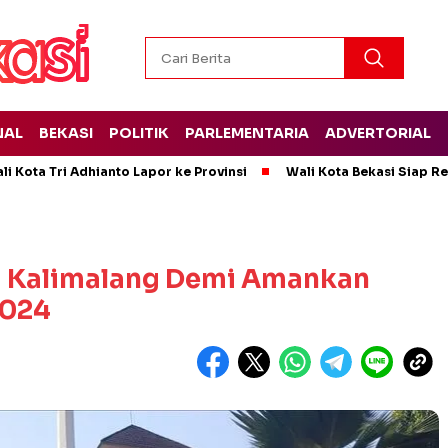
NAL
BEKASI
POLITIK
PARLEMENTARIA
ADVERTORIAL
i Kota Tri Adhianto Lapor ke Provinsi
Wali Kota Bekasi Siap 
isi Kalimalang Demi Amankan
2024