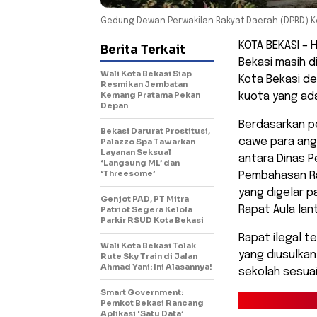
Gedung Dewan Perwakilan Rakyat Daerah (DPRD) Ko
KOTA BEKASI – 
Berita Terkait
Bekasi masih d
Wali Kota Bekasi Siap
Kota Bekasi d
Resmikan Jembatan
Kemang Pratama Pekan
kuota yang ada
Depan
Berdasarkan p
Bekasi Darurat Prostitusi,
cawe para angg
Palazzo Spa Tawarkan
Layanan Seksual
antara Dinas P
‘Langsung ML’ dan
‘Threesome’
Pembahasan Ra
yang digelar p
Genjot PAD, PT Mitra
Rapat Aula lan
Patriot Segera Kelola
Parkir RSUD Kota Bekasi
Rapat ilegal t
Wali Kota Bekasi Tolak
yang diusulkan
Rute Sky Train di Jalan
Ahmad Yani: Ini Alasannya!
sekolah sesuai
Smart Government:
Pemkot Bekasi Rancang
Aplikasi ‘Satu Data’