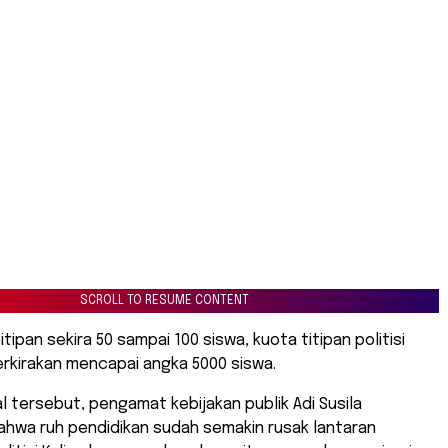
SCROLL TO RESUME CONTENT
tipan sekira 50 sampai 100 siswa, kuota titipan politisi
erkirakan mencapai angka 5000 siswa.
 tersebut, pengamat kebijakan publik Adi Susila
hwa ruh pendidikan sudah semakin rusak lantaran