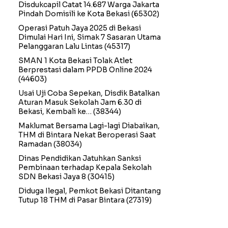
Disdukcapil Catat 14.687 Warga Jakarta
Pindah Domisili ke Kota Bekasi
(65302)
Operasi Patuh Jaya 2025 di Bekasi
Dimulai Hari Ini, Simak 7 Sasaran Utama
Pelanggaran Lalu Lintas
(45317)
SMAN 1 Kota Bekasi Tolak Atlet
Berprestasi dalam PPDB Online 2024
(44603)
Usai Uji Coba Sepekan, Disdik Batalkan
Aturan Masuk Sekolah Jam 6.30 di
Bekasi, Kembali ke…
(38344)
Maklumat Bersama Lagi-lagi Diabaikan,
THM di Bintara Nekat Beroperasi Saat
Ramadan
(38034)
Dinas Pendidikan Jatuhkan Sanksi
Pembinaan terhadap Kepala Sekolah
SDN Bekasi Jaya 8
(30415)
Diduga Ilegal, Pemkot Bekasi Ditantang
Tutup 18 THM di Pasar Bintara
(27319)