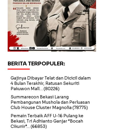
BERITA TERPOPULER:
Gajinya Dibayar Telat dan Dicicil dalam
4 Bulan Terakhir, Ratusan Sekuriti
Pakuwon Mall…
(80226)
Summarecon Bekasi Larang
Pembangunan Mushola dan Perluasan
Club House Cluster Magnolia
(78775)
Pemain Terbaik AFF U-16 Pulang ke
Bekasi, Tri Adhianto Ganjar “Bocah
Cikunir”…
(66853)