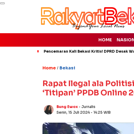
HOME
NASIO
Pencemaran Kali Bekasi Kritis! DPRD Desak Wal
Home
Bekasi
/
Rapat Ilegal ala Polit
‘Titipan’ PPDB Online 
Bung Ewox
- Jurnalis
Senin, 15 Juli 2024
- 14:25 WIB