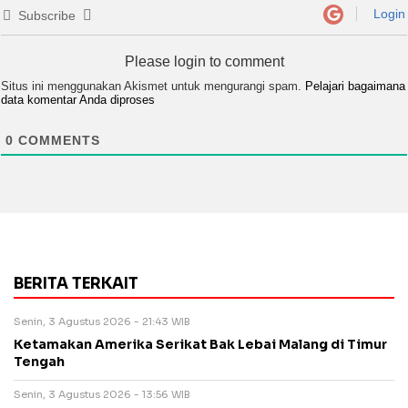
Login
Subscribe
Please login to comment
Situs ini menggunakan Akismet untuk mengurangi spam.
Pelajari bagaimana
data komentar Anda diproses
0
COMMENTS
BERITA TERKAIT
Senin, 3 Agustus 2026 - 21:43 WIB
Ketamakan Amerika Serikat Bak Lebai Malang di Timur
Tengah
Senin, 3 Agustus 2026 - 13:56 WIB