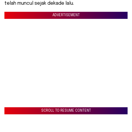
telah muncul sejak dekade lalu.
ADVERTISEMENT
SCROLL TO RESUME CONTENT