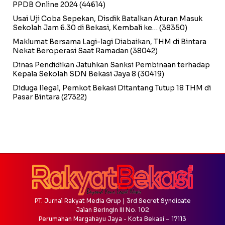
PPDB Online 2024
(44614)
Usai Uji Coba Sepekan, Disdik Batalkan Aturan Masuk
Sekolah Jam 6.30 di Bekasi, Kembali ke…
(38350)
Maklumat Bersama Lagi-lagi Diabaikan, THM di Bintara
Nekat Beroperasi Saat Ramadan
(38042)
Dinas Pendidikan Jatuhkan Sanksi Pembinaan terhadap
Kepala Sekolah SDN Bekasi Jaya 8
(30419)
Diduga Ilegal, Pemkot Bekasi Ditantang Tutup 18 THM di
Pasar Bintara
(27322)
PT. Jurnal Rakyat Media Grup | 3rd Secret Syndicate
Jalan Beringin III No. 102
Perumahan Margahayu Jaya - Kota Bekasi – 17113