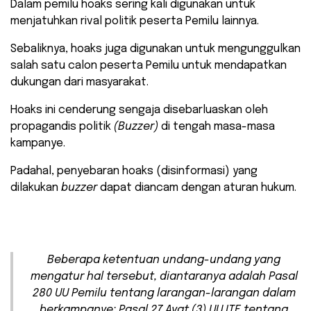
Dalam pemilu hoaks sering kali digunakan untuk
menjatuhkan rival politik peserta Pemilu lainnya.
Sebaliknya, hoaks juga digunakan untuk mengunggulkan
salah satu calon peserta Pemilu untuk mendapatkan
dukungan dari masyarakat.
Hoaks ini cenderung sengaja disebarluaskan oleh
propagandis politik
(Buzzer)
di tengah masa-masa
kampanye.
Padahal, penyebaran hoaks (disinformasi) yang
dilakukan
buzzer
dapat diancam dengan aturan hukum.
Beberapa ketentuan undang-undang yang
mengatur hal tersebut, diantaranya adalah Pasal
280 UU Pemilu tentang larangan-larangan dalam
berkampanye; Pasal 27 Ayat (3) UU ITE tentang