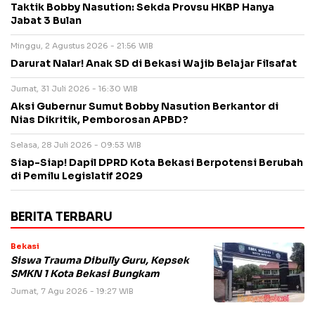
Taktik Bobby Nasution: Sekda Provsu HKBP Hanya
Jabat 3 Bulan
Minggu, 2 Agustus 2026 - 21:56 WIB
Darurat Nalar! Anak SD di Bekasi Wajib Belajar Filsafat
Jumat, 31 Juli 2026 - 16:30 WIB
Aksi Gubernur Sumut Bobby Nasution Berkantor di
Nias Dikritik, Pemborosan APBD?
Selasa, 28 Juli 2026 - 09:53 WIB
Siap-Siap! Dapil DPRD Kota Bekasi Berpotensi Berubah
di Pemilu Legislatif 2029
BERITA TERBARU
Bekasi
Siswa Trauma Dibully Guru, Kepsek
SMKN 1 Kota Bekasi Bungkam
Jumat, 7 Agu 2026 - 19:27 WIB