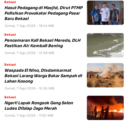
Bekasi
Hasut Pedagang di Masjid, Dirut PTMP
Polisikan Provokator Pedagang Pasar
Baru Bekasi
Jumat, 7 Agu 2026 - 18:44 WIB
Bekasi
Pencemaran Kali Bekasi Mereda, DLH
Pastikan Air Kembali Bening
Jumat, 7 Agu 2026 - 12:38 WIB
Bekasi
Waspada El Nino, Disdamkarmat
Bekasi Larang Warga Bakar Sampah di
Lahan Kosong
Jumat, 7 Agu 2026 - 12:26 WIB
Bekasi
Ngeri! Lapak Rongsok Gang Selon
Ludes Dilalap Jago Merah
Jumat, 7 Agu 2026 - 11:50 WIB