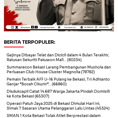
BERITA TERPOPULER:
Gajinya Dibayar Telat dan Dicicil dalam 4 Bulan Terakhir,
Ratusan Sekuriti Pakuwon Mall…
(80234)
Summarecon Bekasi Larang Pembangunan Mushola dan
Perluasan Club House Cluster Magnolia
(78782)
Pemain Terbaik AFF U-16 Pulang ke Bekasi, Tri Adhianto
Ganjar “Bocah Cikunir”…
(66860)
Disdukcapil Catat 14.687 Warga Jakarta Pindah Domisili
ke Kota Bekasi
(65307)
Operasi Patuh Jaya 2025 di Bekasi Dimulai Hari Ini,
Simak 7 Sasaran Utama Pelanggaran Lalu Lintas
(45324)
SMAN 1 Kota Bekasi Tolak Atlet Berprestasi dalam