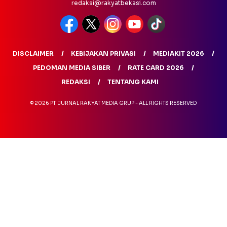
redaksi@rakyatbekasi.com
DISCLAIMER
KEBIJAKAN PRIVASI
MEDIAKIT 2026
PEDOMAN MEDIA SIBER
RATE CARD 2026
REDAKSI
TENTANG KAMI
© 2026 PT. JURNAL RAKYAT MEDIA GRUP - ALL RIGHTS RESERVED