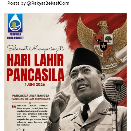
Posts by @RakyatBekasiCom