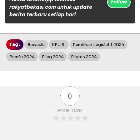
Follow
rakyatbekasi.com untuk update
berita terbaru setiap hari
Tag :
Bawaslu
KPU RI
Pemilihan Legislatif 2024
Pemilu 2024
Pileg 2024
Pilpres 2024
0
Article Rating