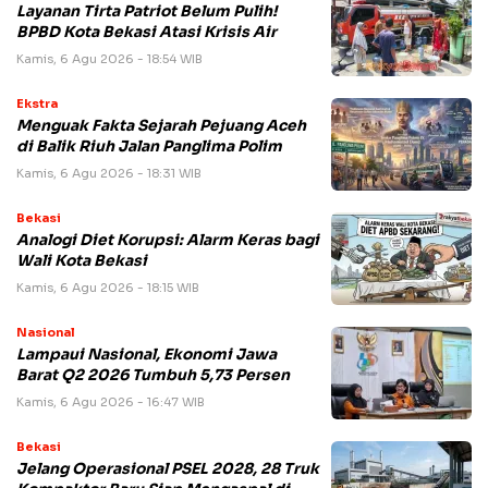
Layanan Tirta Patriot Belum Pulih!
BPBD Kota Bekasi Atasi Krisis Air
Kamis, 6 Agu 2026 - 18:54 WIB
Ekstra
Menguak Fakta Sejarah Pejuang Aceh
di Balik Riuh Jalan Panglima Polim
Kamis, 6 Agu 2026 - 18:31 WIB
Bekasi
Analogi Diet Korupsi: Alarm Keras bagi
Wali Kota Bekasi
Kamis, 6 Agu 2026 - 18:15 WIB
Nasional
Lampaui Nasional, Ekonomi Jawa
Barat Q2 2026 Tumbuh 5,73 Persen
Kamis, 6 Agu 2026 - 16:47 WIB
Bekasi
Jelang Operasional PSEL 2028, 28 Truk