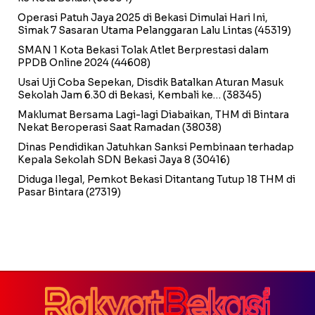
Operasi Patuh Jaya 2025 di Bekasi Dimulai Hari Ini,
Simak 7 Sasaran Utama Pelanggaran Lalu Lintas
(45319)
SMAN 1 Kota Bekasi Tolak Atlet Berprestasi dalam
PPDB Online 2024
(44608)
Usai Uji Coba Sepekan, Disdik Batalkan Aturan Masuk
Sekolah Jam 6.30 di Bekasi, Kembali ke…
(38345)
Maklumat Bersama Lagi-lagi Diabaikan, THM di Bintara
Nekat Beroperasi Saat Ramadan
(38038)
Dinas Pendidikan Jatuhkan Sanksi Pembinaan terhadap
Kepala Sekolah SDN Bekasi Jaya 8
(30416)
Diduga Ilegal, Pemkot Bekasi Ditantang Tutup 18 THM di
Pasar Bintara
(27319)