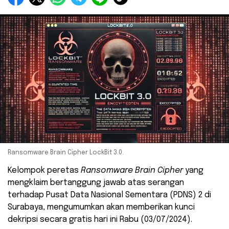
Ransomware Brain Cipher LockBit 3.0.
Kelompok peretas
Ransomware Brain Cipher
yang
mengklaim bertanggung jawab atas serangan
terhadap Pusat Data Nasional Sementara (PDNS) 2 di
Surabaya, mengumumkan akan memberikan kunci
dekripsi secara gratis hari ini Rabu (03/07/2024).