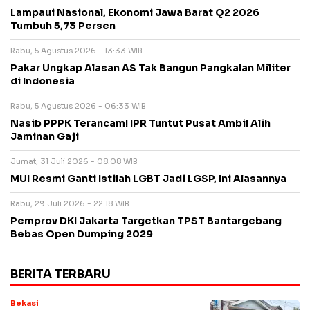
Lampaui Nasional, Ekonomi Jawa Barat Q2 2026
Tumbuh 5,73 Persen
Rabu, 5 Agustus 2026 - 13:33 WIB
Pakar Ungkap Alasan AS Tak Bangun Pangkalan Militer
di Indonesia
Rabu, 5 Agustus 2026 - 06:33 WIB
Nasib PPPK Terancam! IPR Tuntut Pusat Ambil Alih
Jaminan Gaji
Jumat, 31 Juli 2026 - 08:08 WIB
MUI Resmi Ganti Istilah LGBT Jadi LGSP, Ini Alasannya
Rabu, 29 Juli 2026 - 22:18 WIB
Pemprov DKI Jakarta Targetkan TPST Bantargebang
Bebas Open Dumping 2029
BERITA TERBARU
Bekasi