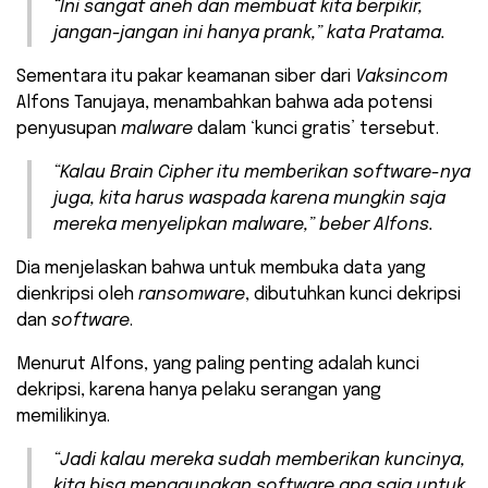
“Ini sangat aneh dan membuat kita berpikir,
jangan-jangan ini hanya
prank
,” kata Pratama.
Sementara itu pakar keamanan siber dari
Vaksincom
Alfons Tanujaya, menambahkan bahwa ada potensi
penyusupan
malware
dalam ‘kunci gratis’ tersebut.
“Kalau
Brain Cipher
itu memberikan
software
-nya
juga, kita harus waspada karena mungkin saja
mereka menyelipkan
malware
,” beber Alfons.
Dia menjelaskan bahwa untuk membuka data yang
dienkripsi oleh
ransomware
, dibutuhkan kunci dekripsi
dan
software
.
Menurut Alfons, yang paling penting adalah kunci
dekripsi, karena hanya pelaku serangan yang
memilikinya.
“Jadi kalau mereka sudah memberikan kuncinya,
kita bisa menggunakan
software
apa saja untuk