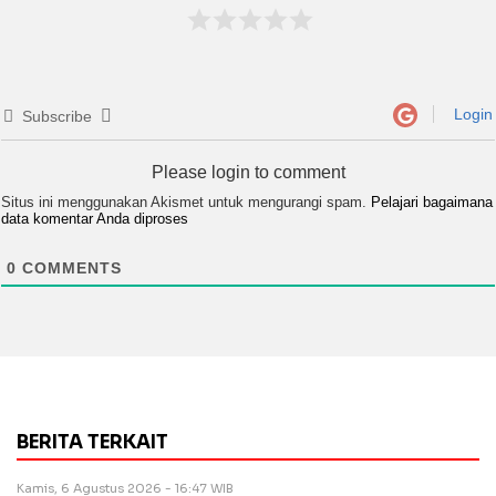
Login
Subscribe
Please login to comment
Situs ini menggunakan Akismet untuk mengurangi spam.
Pelajari bagaimana
data komentar Anda diproses
0
COMMENTS
BERITA TERKAIT
Kamis, 6 Agustus 2026 - 16:47 WIB