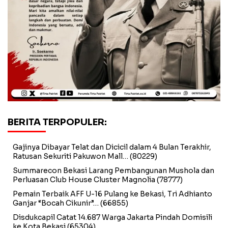
BERITA TERPOPULER:
Gajinya Dibayar Telat dan Dicicil dalam 4 Bulan Terakhir,
Ratusan Sekuriti Pakuwon Mall…
(80229)
Summarecon Bekasi Larang Pembangunan Mushola dan
Perluasan Club House Cluster Magnolia
(78777)
Pemain Terbaik AFF U-16 Pulang ke Bekasi, Tri Adhianto
Ganjar “Bocah Cikunir”…
(66855)
Disdukcapil Catat 14.687 Warga Jakarta Pindah Domisili
ke Kota Bekasi
(65304)