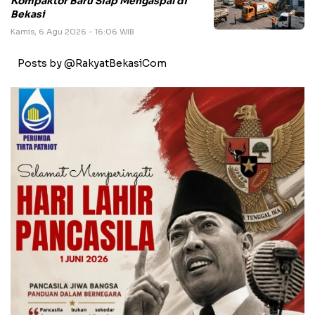
Kompaktor Baru Siap Mengaspal di
Bekasi
Kamis, 6 Agu 2026 - 16:06 WIB
Posts by @RakyatBekasiCom