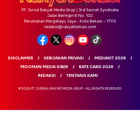
PT. Jurnal Rakyat Media Grup | 3rd Secret Syndicate
Jalan Beringin III No. 102
Perumahan Margahayu Jaya - Kota Bekasi – 17113
redaksi@rakyatbekasi.com
DISCLAIMER
KEBIJAKAN PRIVASI
MEDIAKIT 2026
PEDOMAN MEDIA SIBER
RATE CARD 2026
REDAKSI
TENTANG KAMI
© 2026 PT. JURNAL RAKYAT MEDIA GRUP - ALL RIGHTS RESERVED