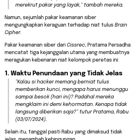
merekrut pakar yang layak,” tambah mereka.
Namun, sejumlah pakar keamanan siber
mengungkapkan keraguan terhadap niat tulus
Brain
Cipher
.
Pakar keamanan siber dari
Cissrec
, Pratama Persadha
mencatat tiga kejanggalan utama yang membuatnya
meragukan kebenaran niat kelompok peretas ini:
1. Waktu Penundaan yang Tidak Jelas
“Kalau si
hacker
memang berniat tulus
memberikan kunci, mengapa harus menunggu
sampai besok (hari ini)? Padahal mereka
mengklaim ini demi kehormatan. Kenapa tidak
langsung diberikan saja?” tutur Pratama, Rabu
(03/07/2024).
Selain itu, tanggal pasti Rabu yang dimaksud tidak
jelas, menambah kebingungan.