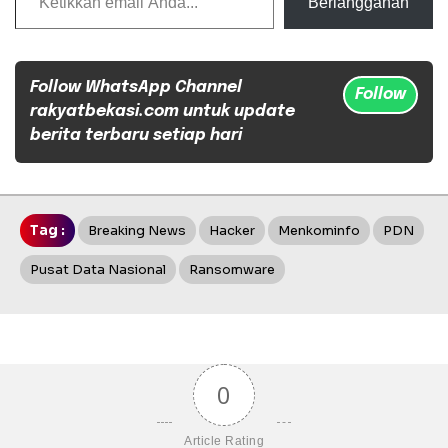
Berlangganan
Follow WhatsApp Channel
Follow
rakyatbekasi.com untuk update
berita terbaru setiap hari
Tag :
Breaking News
Hacker
Menkominfo
PDN
Pusat Data Nasional
Ransomware
0
Article Rating