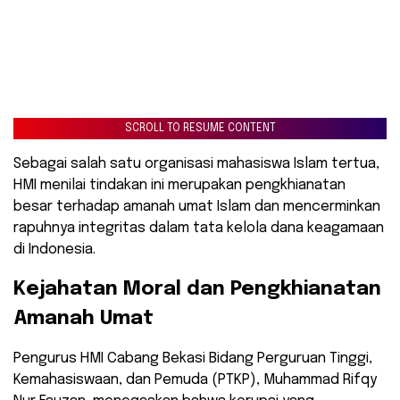
SCROLL TO RESUME CONTENT
Sebagai salah satu organisasi mahasiswa Islam tertua,
HMI menilai tindakan ini merupakan pengkhianatan
besar terhadap amanah umat Islam dan mencerminkan
rapuhnya integritas dalam tata kelola dana keagamaan
di Indonesia.
Kejahatan Moral dan Pengkhianatan
Amanah Umat
​Pengurus HMI Cabang Bekasi Bidang Perguruan Tinggi,
Kemahasiswaan, dan Pemuda (PTKP), Muhammad Rifqy