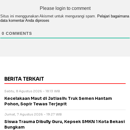
Please login to comment
Situs ini menggunakan Akismet untuk mengurangi spam.
Pelajari bagaimana
data komentar Anda diproses
0
COMMENTS
BERITA TERKAIT
Sabtu, 8 Agustus 2026 - 18:13 WIB
Kecelakaan Maut di Jatiasih: Truk Semen Hantam
Pohon, Sopir Tewas Terjepit
Jumat, 7 Agustus 2026 - 19:27 WIB
Siswa Trauma Dibully Guru, Kepsek SMKN 1 Kota Bekasi
Bungkam