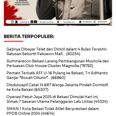
BERITA TERPOPULER:
Gajinya Dibayar Telat dan Dicicil dalam 4 Bulan Terakhir,
Ratusan Sekuriti Pakuwon Mall…
(80234)
Summarecon Bekasi Larang Pembangunan Mushola dan
Perluasan Club House Cluster Magnolia
(78782)
Pemain Terbaik AFF U-16 Pulang ke Bekasi, Tri Adhianto
Ganjar “Bocah Cikunir”…
(66860)
Disdukcapil Catat 14.687 Warga Jakarta Pindah Domisili
ke Kota Bekasi
(65307)
Operasi Patuh Jaya 2025 di Bekasi Dimulai Hari Ini,
Simak 7 Sasaran Utama Pelanggaran Lalu Lintas
(45324)
SMAN 1 Kota Bekasi Tolak Atlet Berprestasi dalam
PPDB Online 2024
(44614)