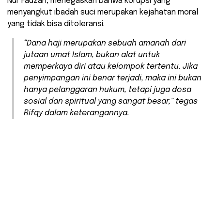
Nur Fauzan, menegaskan bahwa korupsi yang
menyangkut ibadah suci merupakan kejahatan moral
yang tidak bisa ditoleransi.
​“Dana haji merupakan sebuah amanah dari
jutaan umat Islam, bukan alat untuk
memperkaya diri atau kelompok tertentu. Jika
penyimpangan ini benar terjadi, maka ini bukan
hanya pelanggaran hukum, tetapi juga dosa
sosial dan spiritual yang sangat besar,” tegas
Rifqy dalam keterangannya.