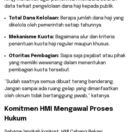
data terkait pengelolaan dana haji kepada publik.
Total Dana Kelolaan:
Berapa jumlah dana haji yang
dikelola oleh pemerintah setiap tahunnya.
Mekanisme Kuota:
Bagaimana alur dan kriteria
penentuan kuota haji reguler maupun khusus.
Otoritas Pembagian:
Siapa saja pejabat atau pihak
yang memiliki wewenang dalam menentukan
pembagian kuota tersebut.
​“Sudah saatnya semua dibuat terang benderang.
Jangan sampai ada ruang gelap yang dimanfaatkan
oleh oknum tidak bertanggung jawab,” katanya.
Komitmen HMI Mengawal Proses
Hukum
​Sebagai langkah konkret, HMI Cabang Bekasi