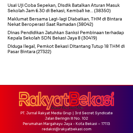
Usai Uji Coba Sepekan, Disdik Batalkan Aturan Masuk
Sekolah Jam 6.30 di Bekasi, Kembali ke…
(38350)
Maklumat Bersama Lagi-lagi Diabaikan, THM di Bintara
Nekat Beroperasi Saat Ramadan
(38042)
Dinas Pendidikan Jatuhkan Sanksi Pembinaan terhadap
Kepala Sekolah SDN Bekasi Jaya 8
(30419)
Diduga Ilegal, Pemkot Bekasi Ditantang Tutup 18 THM di
Pasar Bintara
(27322)
PT. Jurnal Rakyat Media Grup | 3rd Secret Syndicate
Jalan Beringin III No. 102
Perumahan Margahayu Jaya - Kota Bekasi – 17113
redaksi@rakyatbekasi.com