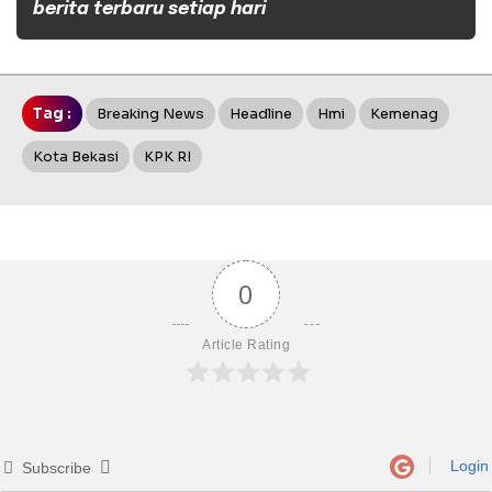
berita terbaru setiap hari
Tag :
Breaking News
Headline
Hmi
Kemenag
Kota Bekasi
KPK RI
0
Article Rating
Login
Subscribe