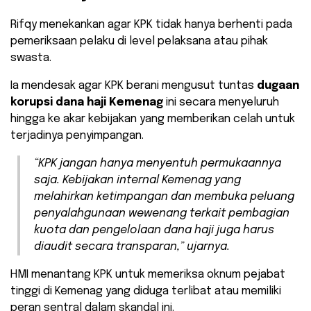
Rifqy menekankan agar KPK tidak hanya berhenti pada
pemeriksaan pelaku di level pelaksana atau pihak
swasta.
Ia mendesak agar KPK berani mengusut tuntas
dugaan
korupsi dana haji Kemenag
ini secara menyeluruh
hingga ke akar kebijakan yang memberikan celah untuk
terjadinya penyimpangan.
​“KPK jangan hanya menyentuh permukaannya
saja. Kebijakan internal Kemenag yang
melahirkan ketimpangan dan membuka peluang
penyalahgunaan wewenang terkait pembagian
kuota dan pengelolaan dana haji juga harus
diaudit secara transparan,” ujarnya.
HMI menantang KPK untuk memeriksa oknum pejabat
tinggi di Kemenag yang diduga terlibat atau memiliki
peran sentral dalam skandal ini.