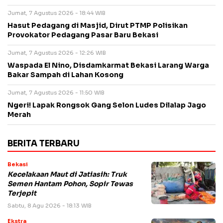
Jumat, 7 Agustus 2026 - 18:44 WIB
Hasut Pedagang di Masjid, Dirut PTMP Polisikan
Provokator Pedagang Pasar Baru Bekasi
Jumat, 7 Agustus 2026 - 12:26 WIB
Waspada El Nino, Disdamkarmat Bekasi Larang Warga
Bakar Sampah di Lahan Kosong
Jumat, 7 Agustus 2026 - 11:50 WIB
Ngeri! Lapak Rongsok Gang Selon Ludes Dilalap Jago
Merah
BERITA TERBARU
Bekasi
Kecelakaan Maut di Jatiasih: Truk
Semen Hantam Pohon, Sopir Tewas
Terjepit
Sabtu, 8 Agu 2026 - 18:13 WIB
Ekstra