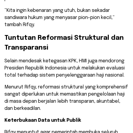
“Kita ingin kebenaran yang utuh, bukan sekadar
sandiwara hukum yang menyasar pion-pion kecil,”
tambah Rifqy.
Tuntutan Reformasi Struktural dan
Transparansi
Selain mendesak ketegasan KPK, HMI juga mendorong
Presiden Republik Indonesia untuk melakukan evaluasi
total terhadap sistem penyelenggaraan haji nasional.
Menurut Rifqy, reformasi struktural yang komprehensif
sangat diperlukan untuk memastikan pengelolaan haji
di masa depan berjalan lebih transparan, akuntabel,
dan berkeadilan.
Keterbukaan Data untuk Publik
​Rifqy menuntut agar pemerintah membuka seluruh