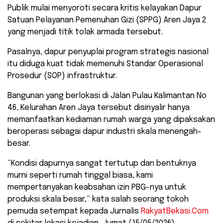
Publik mulai menyoroti secara kritis kelayakan Dapur
Satuan Pelayanan Pemenuhan Gizi (SPPG) Aren Jaya 2
yang menjadi titik tolak armada tersebut.
​Pasalnya, dapur penyuplai program strategis nasional
itu diduga kuat tidak memenuhi Standar Operasional
Prosedur (SOP) infrastruktur.
Bangunan yang berlokasi di Jalan Pulau Kalimantan No
46, Kelurahan Aren Jaya tersebut disinyalir hanya
memanfaatkan kediaman rumah warga yang dipaksakan
beroperasi sebagai dapur industri skala menengah-
besar.
​”Kondisi dapurnya sangat tertutup dan bentuknya
murni seperti rumah tinggal biasa, kami
mempertanyakan keabsahan izin PBG-nya untuk
produksi skala besar,” kata salah seorang tokoh
pemuda setempat kepada Jurnalis
RakyatBekasi.Com