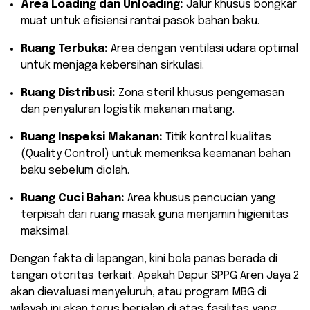
Area Loading dan Unloading:
Jalur khusus bongkar
muat untuk efisiensi rantai pasok bahan baku.
Ruang Terbuka:
Area dengan ventilasi udara optimal
untuk menjaga kebersihan sirkulasi.
Ruang Distribusi:
Zona steril khusus pengemasan
dan penyaluran logistik makanan matang.
Ruang Inspeksi Makanan:
Titik kontrol kualitas
(Quality Control) untuk memeriksa keamanan bahan
baku sebelum diolah.
Ruang Cuci Bahan:
Area khusus pencucian yang
terpisah dari ruang masak guna menjamin higienitas
maksimal.
​Dengan fakta di lapangan, kini bola panas berada di
tangan otoritas terkait. Apakah Dapur SPPG Aren Jaya 2
akan dievaluasi menyeluruh, atau program MBG di
wilayah ini akan terus berjalan di atas fasilitas yang