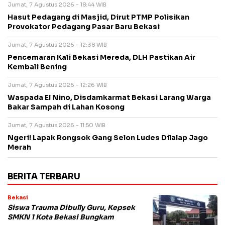
Jumat, 7 Agustus 2026 - 18:44 WIB
Hasut Pedagang di Masjid, Dirut PTMP Polisikan
Provokator Pedagang Pasar Baru Bekasi
Jumat, 7 Agustus 2026 - 12:38 WIB
Pencemaran Kali Bekasi Mereda, DLH Pastikan Air
Kembali Bening
Jumat, 7 Agustus 2026 - 12:26 WIB
Waspada El Nino, Disdamkarmat Bekasi Larang Warga
Bakar Sampah di Lahan Kosong
Jumat, 7 Agustus 2026 - 11:50 WIB
Ngeri! Lapak Rongsok Gang Selon Ludes Dilalap Jago
Merah
BERITA TERBARU
Bekasi
Siswa Trauma Dibully Guru, Kepsek
SMKN 1 Kota Bekasi Bungkam