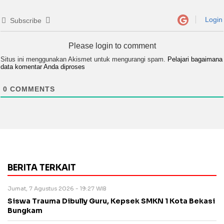
Login
Subscribe
Please login to comment
Situs ini menggunakan Akismet untuk mengurangi spam.
Pelajari bagaimana
data komentar Anda diproses
0
COMMENTS
BERITA TERKAIT
Jumat, 7 Agustus 2026 - 19:27 WIB
Siswa Trauma Dibully Guru, Kepsek SMKN 1 Kota Bekasi
Bungkam