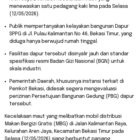
menewaskan satu pedagang kaki lima pada Selasa
(12/05/2026).
​Publik mempertanyakan kelayakan bangunan Dapur
SPPG di Jl. Pulau Kalimantan No 46, Bekasi Timur, yang
diduga hanya berwujud rumah tinggal.
​Fasilitas dapur tersebut disinyalir jauh dari standar
spesifikasi resmi Badan Gizi Nasional (BGN) untuk
skala industri.
​Pemerintah Daerah, khususnya instansi terkait di
Pemkot Bekasi, didesak segera mengevaluasi
perizinan Persetujuan Bangunan Gedung (PBG) dapur
tersebut.
​Kecelakaan maut yang melibatkan mobil distribusi
Makan Bergizi Gratis (MBG) di Jalan Kalimantan Raya,
Kelurahan Aren Jaya, Kecamatan Bekasi Timur pada
Selasa (12/05/2026) siang berbuntut panjang.