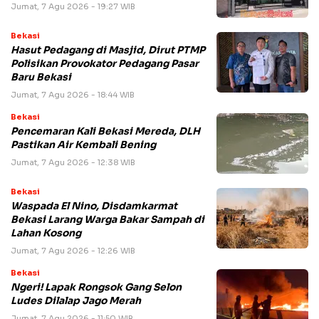
Jumat, 7 Agu 2026 - 19:27 WIB
Bekasi
Hasut Pedagang di Masjid, Dirut PTMP
Polisikan Provokator Pedagang Pasar
Baru Bekasi
Jumat, 7 Agu 2026 - 18:44 WIB
Bekasi
Pencemaran Kali Bekasi Mereda, DLH
Pastikan Air Kembali Bening
Jumat, 7 Agu 2026 - 12:38 WIB
Bekasi
Waspada El Nino, Disdamkarmat
Bekasi Larang Warga Bakar Sampah di
Lahan Kosong
Jumat, 7 Agu 2026 - 12:26 WIB
Bekasi
Ngeri! Lapak Rongsok Gang Selon
Ludes Dilalap Jago Merah
Jumat, 7 Agu 2026 - 11:50 WIB