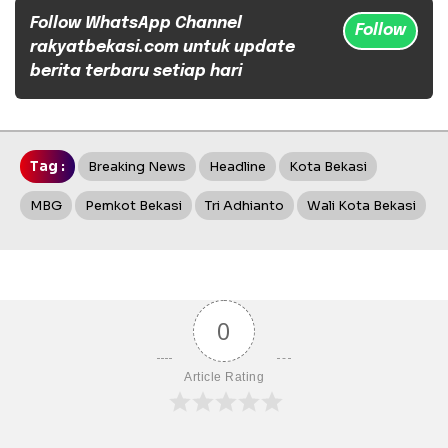
Follow WhatsApp Channel
Follow
rakyatbekasi.com untuk update
berita terbaru setiap hari
Tag :
Breaking News
Headline
Kota Bekasi
MBG
Pemkot Bekasi
Tri Adhianto
Wali Kota Bekasi
0
Article Rating