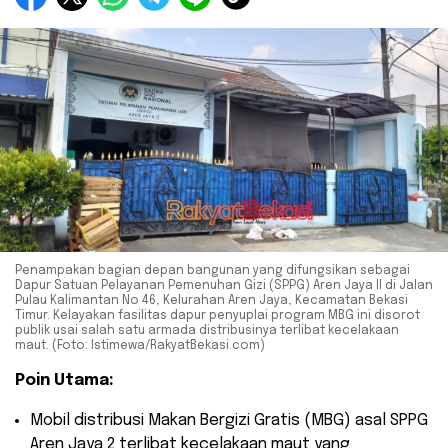
Penampakan bagian depan bangunan yang difungsikan sebagai
Dapur Satuan Pelayanan Pemenuhan Gizi (SPPG) Aren Jaya II di Jalan
Pulau Kalimantan No 46, Kelurahan Aren Jaya, Kecamatan Bekasi
Timur. Kelayakan fasilitas dapur penyuplai program MBG ini disorot
publik usai salah satu armada distribusinya terlibat kecelakaan
maut. (Foto: Istimewa/RakyatBekasi.com)
Poin Utama:
​Mobil distribusi Makan Bergizi Gratis (MBG) asal SPPG
Aren Jaya 2 terlibat kecelakaan maut yang