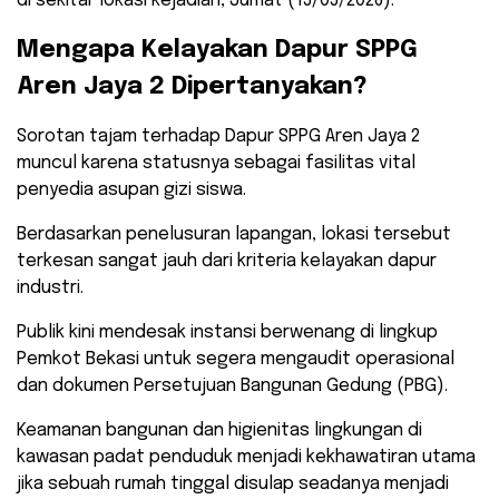
di sekitar lokasi kejadian, Jumat (15/05/2026).
​Mengapa Kelayakan Dapur SPPG
Aren Jaya 2 Dipertanyakan?
​Sorotan tajam terhadap Dapur SPPG Aren Jaya 2
muncul karena statusnya sebagai fasilitas vital
penyedia asupan gizi siswa.
Berdasarkan penelusuran lapangan, lokasi tersebut
terkesan sangat jauh dari kriteria kelayakan dapur
industri.
​Publik kini mendesak instansi berwenang di lingkup
Pemkot Bekasi untuk segera mengaudit operasional
dan dokumen Persetujuan Bangunan Gedung (PBG).
Keamanan bangunan dan higienitas lingkungan di
kawasan padat penduduk menjadi kekhawatiran utama
jika sebuah rumah tinggal disulap seadanya menjadi