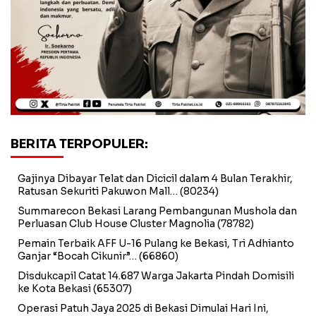
BERITA TERPOPULER:
Gajinya Dibayar Telat dan Dicicil dalam 4 Bulan Terakhir,
Ratusan Sekuriti Pakuwon Mall…
(80234)
Summarecon Bekasi Larang Pembangunan Mushola dan
Perluasan Club House Cluster Magnolia
(78782)
Pemain Terbaik AFF U-16 Pulang ke Bekasi, Tri Adhianto
Ganjar “Bocah Cikunir”…
(66860)
Disdukcapil Catat 14.687 Warga Jakarta Pindah Domisili
ke Kota Bekasi
(65307)
Operasi Patuh Jaya 2025 di Bekasi Dimulai Hari Ini,