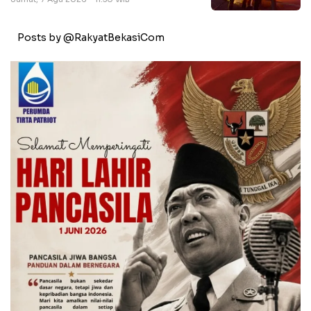
Posts by @RakyatBekasiCom