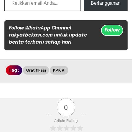
Berlangganan
Follow WhatsApp Channel
Follow
rakyatbekasi.com untuk update
berita terbaru setiap hari
Tag :
Gratifikasi
KPK RI
0
Article Rating