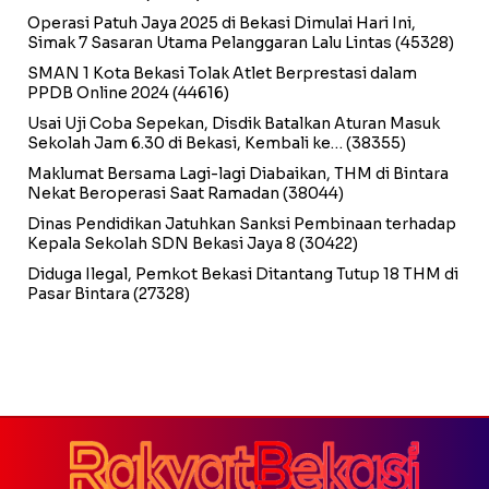
Operasi Patuh Jaya 2025 di Bekasi Dimulai Hari Ini,
Simak 7 Sasaran Utama Pelanggaran Lalu Lintas
(45328)
SMAN 1 Kota Bekasi Tolak Atlet Berprestasi dalam
PPDB Online 2024
(44616)
Usai Uji Coba Sepekan, Disdik Batalkan Aturan Masuk
Sekolah Jam 6.30 di Bekasi, Kembali ke…
(38355)
Maklumat Bersama Lagi-lagi Diabaikan, THM di Bintara
Nekat Beroperasi Saat Ramadan
(38044)
Dinas Pendidikan Jatuhkan Sanksi Pembinaan terhadap
Kepala Sekolah SDN Bekasi Jaya 8
(30422)
Diduga Ilegal, Pemkot Bekasi Ditantang Tutup 18 THM di
Pasar Bintara
(27328)