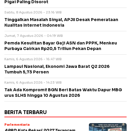
Pigai Paling Disorot
Sabtu, 8 Agustus 2026 - 23:16 WIB
Tinggalkan Masalah Sinyal, APJII Desak Pemerataan
Kualitas Internet Indonesia
Jumat, 7 Agustus 2026 - 04:19 WIB
Pemda Kesulitan Bayar Gaji ASN dan PPPK, Menkeu
Purbaya Cairkan Rp20,5 Triliun Pekan Depan
Kamis, 6 Agustus 2026 - 16:47 WIB
Lampaui Nasional, Ekonomi Jawa Barat Q2 2026
Tumbuh 5,73 Persen
Kamis, 6 Agustus 2026 - 14:23 WIB
Tak Ada Kompromi! BGN Beri Batas Waktu Dapur MBG
urus SLHS hingga 10 Agustus 2026
BERITA TERBARU
Parlementaria
APBD Kota Bekasi 2027 Terancam