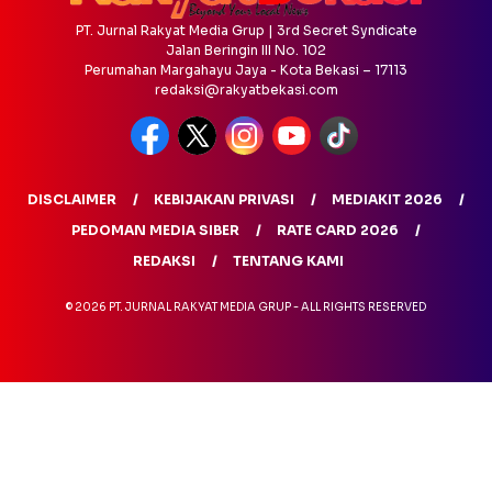
PT. Jurnal Rakyat Media Grup | 3rd Secret Syndicate
Jalan Beringin III No. 102
Perumahan Margahayu Jaya - Kota Bekasi – 17113
redaksi@rakyatbekasi.com
DISCLAIMER
KEBIJAKAN PRIVASI
MEDIAKIT 2026
PEDOMAN MEDIA SIBER
RATE CARD 2026
REDAKSI
TENTANG KAMI
© 2026 PT. JURNAL RAKYAT MEDIA GRUP - ALL RIGHTS RESERVED