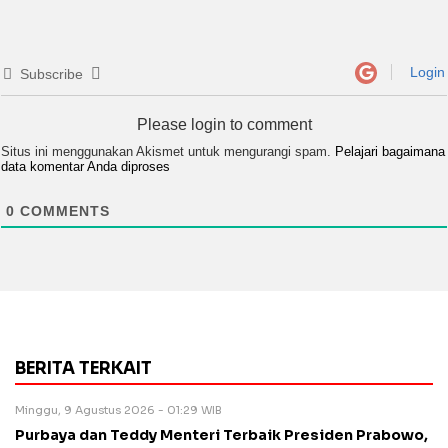
Login
Subscribe
Please login to comment
Situs ini menggunakan Akismet untuk mengurangi spam.
Pelajari bagaimana
data komentar Anda diproses
0
COMMENTS
BERITA TERKAIT
Minggu, 9 Agustus 2026 - 01:29 WIB
Purbaya dan Teddy Menteri Terbaik Presiden Prabowo,