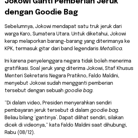
Jokowi Ganti Pemberian Jeruk
dengan Goodie Bag
Sebelumnya, Jokowi mendapat satu truk jeruk dari
warga Karo, Sumatera Utara. Untuk diketahui, Jokowi
kerap melaporkan barang-barang yang diterimanya ke
KPK, termasuk gitar dari band legendaris
Metallica
.
Ini karena penyelenggara negara tidak boleh menerima
gratifikasi. Soal jeruk yang diterima Jokowi, Staf Khusus
Menteri Sekretaris Negara Pratikno, Faldo Maldini,
menyebut Jokowi sudah mengganti pemberian
tersebut dengan sebuah
goodie bag
.
“Di dalam video, Presiden menyerahkan sendiri
pembayaran jeruk tersebut di dalam
goodie bag
.
Beliau bilang ‘gantinya’. Dapat dilihat sendiri, silakan
dicek di videonya,” kata Faldo Maldini saat dihubungi,
Rabu (08/12).