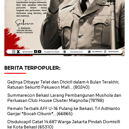
BERITA TERPOPULER:
Gajinya Dibayar Telat dan Dicicil dalam 4 Bulan Terakhir,
Ratusan Sekuriti Pakuwon Mall…
(80240)
Summarecon Bekasi Larang Pembangunan Mushola dan
Perluasan Club House Cluster Magnolia
(78788)
Pemain Terbaik AFF U-16 Pulang ke Bekasi, Tri Adhianto
Ganjar “Bocah Cikunir”…
(66865)
Disdukcapil Catat 14.687 Warga Jakarta Pindah Domisili
ke Kota Bekasi
(65310)