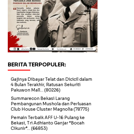
BERITA TERPOPULER:
Gajinya Dibayar Telat dan Dicicil dalam
4 Bulan Terakhir, Ratusan Sekuriti
Pakuwon Mall…
(80226)
Summarecon Bekasi Larang
Pembangunan Mushola dan Perluasan
Club House Cluster Magnolia
(78775)
Pemain Terbaik AFF U-16 Pulang ke
Bekasi, Tri Adhianto Ganjar “Bocah
Cikunir”…
(66853)