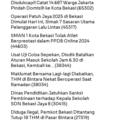
Disdukcapil Catat 14.687 Warga Jakarta
Pindah Domisili ke Kota Bekasi
(65302)
Operasi Patuh Jaya 2025 di Bekasi
Dimulai Hari Ini, Simak 7 Sasaran Utama
Pelanggaran Lalu Lintas
(45317)
SMAN 1 Kota Bekasi Tolak Atlet
Berprestasi dalam PPDB Online 2024
(44603)
Usai Uji Coba Sepekan, Disdik Batalkan
Aturan Masuk Sekolah Jam 6.30 di
Bekasi, Kembali ke…
(38344)
Maklumat Bersama Lagi-lagi Diabaikan,
THM di Bintara Nekat Beroperasi Saat
Ramadan
(38034)
Dinas Pendidikan Jatuhkan Sanksi
Pembinaan terhadap Kepala Sekolah
SDN Bekasi Jaya 8
(30415)
Diduga Ilegal, Pemkot Bekasi Ditantang
Tutup 18 THM di Pasar Bintara
(27319)