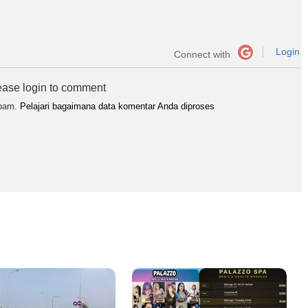
Login
Connect with
ease login to comment
spam.
Pelajari bagaimana data komentar Anda diproses