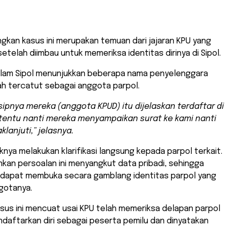
gkan kasus ini merupakan temuan dari jajaran KPU yang
setelah diimbau untuk memeriksa identitas dirinya di Sipol.
alam Sipol menunjukkan beberapa nama penyelenggara
ah tercatut sebagai anggota parpol.
nsipnya mereka (anggota KPUD) itu dijelaskan terdaftar di
rtentu nanti mereka menyampaikan surat ke kami nanti
klanjuti,” jelasnya.
knya melakukan klarifikasi langsung kepada parpol terkait.
kan persoalan ini menyangkut data pribadi, sehingga
k dapat membuka secara gamblang identitas parpol yang
gotanya.
kasus ini mencuat usai KPU telah memeriksa delapan parpol
daftarkan diri sebagai peserta pemilu dan dinyatakan