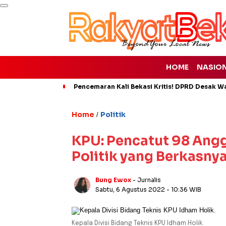
HOME
NASIO
Pencemaran Kali Bekasi Kritis! DPRD Desak Wal
Home
Politik
/
KPU: Pencatut 98 Angg
Politik yang Berkasny
Bung Ewox
- Jurnalis
Sabtu, 6 Agustus 2022
- 10:36 WIB
Kepala Divisi Bidang Teknis KPU Idham Holik.