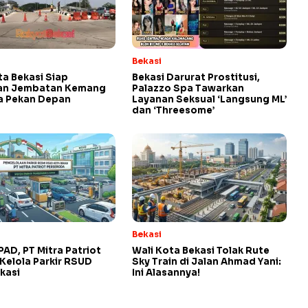
Bekasi
ta Bekasi Siap
Bekasi Darurat Prostitusi,
an Jembatan Kemang
Palazzo Spa Tawarkan
a Pekan Depan
Layanan Seksual ‘Langsung ML’
dan ‘Threesome’
Bekasi
PAD, PT Mitra Patriot
Wali Kota Bekasi Tolak Rute
Kelola Parkir RSUD
Sky Train di Jalan Ahmad Yani:
kasi
Ini Alasannya!