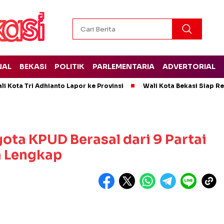
NAL
BEKASI
POLITIK
PARLEMENTARIA
ADVERTORIAL
i Kota Tri Adhianto Lapor ke Provinsi
Wali Kota Bekasi Siap 
ota KPUD Berasal dari 9 Partai
a Lengkap