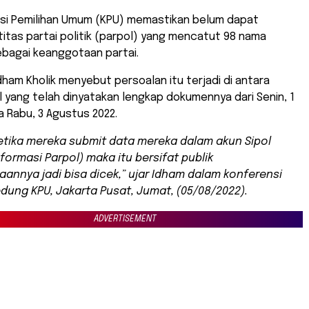
isi Pemilihan Umum (KPU) memastikan belum dapat
tas partai politik (parpol) yang mencatut 98 nama
bagai keanggotaan partai.
ham Kholik menyebut persoalan itu terjadi di antara
 yang telah dinyatakan lengkap dokumennya dari Senin, 1
 Rabu, 3 Agustus 2022.
etika mereka
submit
data mereka dalam akun
Sipol
nformasi Parpol)
maka itu bersifat publik
annya jadi bisa dicek,” ujar Idham dalam konferensi
edung KPU, Jakarta Pusat, Jumat, (05/08/2022).
ADVERTISEMENT