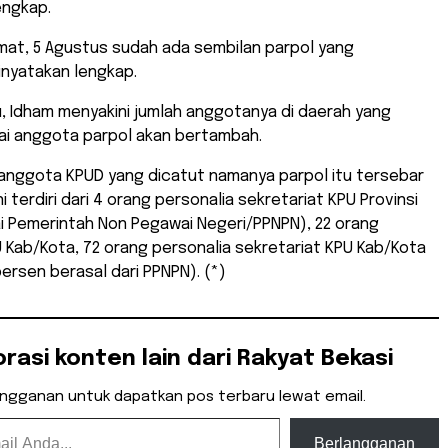
ngkap.
mat, 5 Agustus sudah ada sembilan parpol yang
nyatakan lengkap.
u, Idham menyakini jumlah anggotanya di daerah yang
ai anggota parpol akan bertambah.
anggota KPUD yang dicatut namanya parpol itu tersebar
 Ini terdiri dari 4 orang personalia sekretariat KPU Provinsi
i Pemerintah Non Pegawai Negeri/PPNPN), 22 orang
 Kab/Kota, 72 orang personalia sekretariat KPU Kab/Kota
ersen berasal dari PPNPN). (*)
orasi konten lain dari Rakyat Bekasi
angganan untuk dapatkan pos terbaru lewat email.
Berlangganan