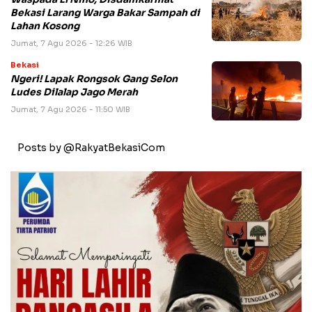
Bekasi Larang Warga Bakar Sampah di
Lahan Kosong
Jumat, 7 Agu 2026 - 12:26 WIB
Bekasi
Ngeri! Lapak Rongsok Gang Selon
Ludes Dilalap Jago Merah
Jumat, 7 Agu 2026 - 11:50 WIB
Posts by @RakyatBekasiCom