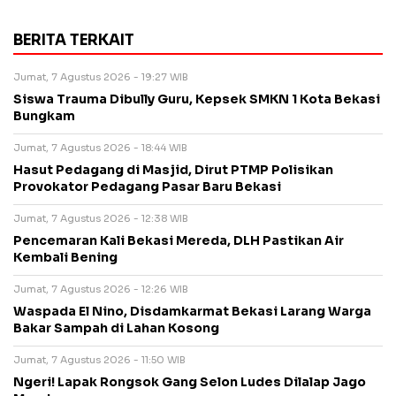
BERITA TERKAIT
Jumat, 7 Agustus 2026 - 19:27 WIB
Siswa Trauma Dibully Guru, Kepsek SMKN 1 Kota Bekasi
Bungkam
Jumat, 7 Agustus 2026 - 18:44 WIB
Hasut Pedagang di Masjid, Dirut PTMP Polisikan
Provokator Pedagang Pasar Baru Bekasi
Jumat, 7 Agustus 2026 - 12:38 WIB
Pencemaran Kali Bekasi Mereda, DLH Pastikan Air
Kembali Bening
Jumat, 7 Agustus 2026 - 12:26 WIB
Waspada El Nino, Disdamkarmat Bekasi Larang Warga
Bakar Sampah di Lahan Kosong
Jumat, 7 Agustus 2026 - 11:50 WIB
Ngeri! Lapak Rongsok Gang Selon Ludes Dilalap Jago