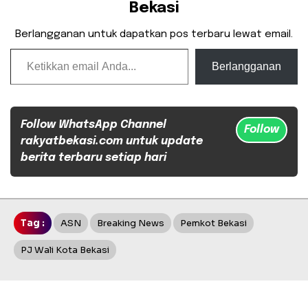
Bekasi
Berlangganan untuk dapatkan pos terbaru lewat email.
Ketikkan email Anda...
Berlangganan
Follow WhatsApp Channel
Follow
rakyatbekasi.com untuk update
berita terbaru setiap hari
Tag :
ASN
Breaking News
Pemkot Bekasi
PJ Wali Kota Bekasi