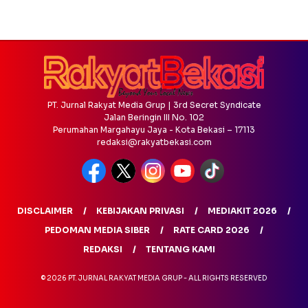
PT. Jurnal Rakyat Media Grup | 3rd Secret Syndicate
Jalan Beringin III No. 102
Perumahan Margahayu Jaya - Kota Bekasi – 17113
redaksi@rakyatbekasi.com
DISCLAIMER
KEBIJAKAN PRIVASI
MEDIAKIT 2026
PEDOMAN MEDIA SIBER
RATE CARD 2026
REDAKSI
TENTANG KAMI
© 2026 PT. JURNAL RAKYAT MEDIA GRUP - ALL RIGHTS RESERVED