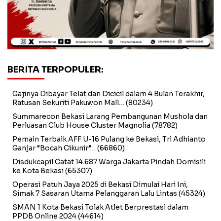
BERITA TERPOPULER:
Gajinya Dibayar Telat dan Dicicil dalam 4 Bulan Terakhir,
Ratusan Sekuriti Pakuwon Mall…
(80234)
Summarecon Bekasi Larang Pembangunan Mushola dan
Perluasan Club House Cluster Magnolia
(78782)
Pemain Terbaik AFF U-16 Pulang ke Bekasi, Tri Adhianto
Ganjar “Bocah Cikunir”…
(66860)
Disdukcapil Catat 14.687 Warga Jakarta Pindah Domisili
ke Kota Bekasi
(65307)
Operasi Patuh Jaya 2025 di Bekasi Dimulai Hari Ini,
Simak 7 Sasaran Utama Pelanggaran Lalu Lintas
(45324)
SMAN 1 Kota Bekasi Tolak Atlet Berprestasi dalam
PPDB Online 2024
(44614)