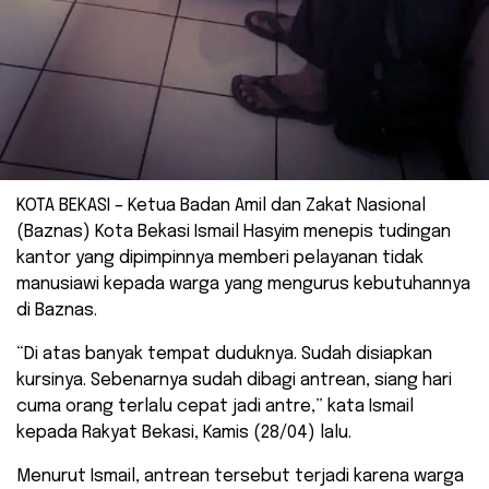
KOTA BEKASI – Ketua Badan Amil dan Zakat Nasional
(Baznas) Kota Bekasi Ismail Hasyim menepis tudingan
kantor yang dipimpin­nya memberi pelayanan tidak
manusiawi kepada warga yang mengurus kebutuhannya
di Baznas.
“Di atas banyak tempat duduknya. Sudah disiapkan
kursinya. Sebenarnya sudah dibagi antrean, siang hari
cuma orang terlalu cepat jadi antre,” kata Ismail
kepada Rakyat Bekasi, Kamis (28/04) lalu.
Menurut Ismail, antrean tersebut terjadi karena warga