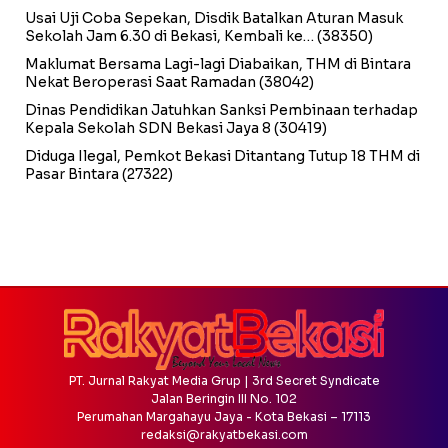
Usai Uji Coba Sepekan, Disdik Batalkan Aturan Masuk
Sekolah Jam 6.30 di Bekasi, Kembali ke…
(38350)
Maklumat Bersama Lagi-lagi Diabaikan, THM di Bintara
Nekat Beroperasi Saat Ramadan
(38042)
Dinas Pendidikan Jatuhkan Sanksi Pembinaan terhadap
Kepala Sekolah SDN Bekasi Jaya 8
(30419)
Diduga Ilegal, Pemkot Bekasi Ditantang Tutup 18 THM di
Pasar Bintara
(27322)
PT. Jurnal Rakyat Media Grup | 3rd Secret Syndicate
Jalan Beringin III No. 102
Perumahan Margahayu Jaya - Kota Bekasi – 17113
redaksi@rakyatbekasi.com