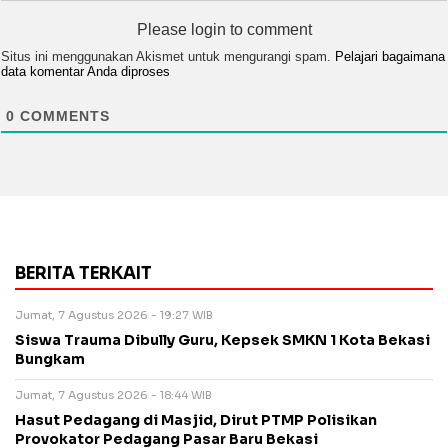
Please login to comment
Situs ini menggunakan Akismet untuk mengurangi spam.
Pelajari bagaimana
data komentar Anda diproses
0
COMMENTS
BERITA TERKAIT
Jumat, 7 Agustus 2026 - 19:27 WIB
Siswa Trauma Dibully Guru, Kepsek SMKN 1 Kota Bekasi
Bungkam
Jumat, 7 Agustus 2026 - 18:44 WIB
Hasut Pedagang di Masjid, Dirut PTMP Polisikan
Provokator Pedagang Pasar Baru Bekasi