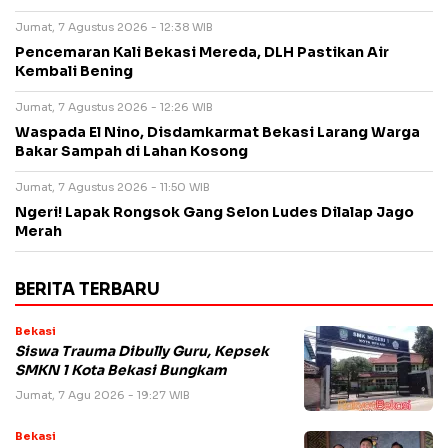
Jumat, 7 Agustus 2026 - 12:38 WIB
Pencemaran Kali Bekasi Mereda, DLH Pastikan Air
Kembali Bening
Jumat, 7 Agustus 2026 - 12:26 WIB
Waspada El Nino, Disdamkarmat Bekasi Larang Warga
Bakar Sampah di Lahan Kosong
Jumat, 7 Agustus 2026 - 11:50 WIB
Ngeri! Lapak Rongsok Gang Selon Ludes Dilalap Jago
Merah
BERITA TERBARU
Bekasi
Siswa Trauma Dibully Guru, Kepsek
SMKN 1 Kota Bekasi Bungkam
Jumat, 7 Agu 2026 - 19:27 WIB
Bekasi