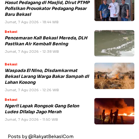
Hasut Pedagang di Masjid, Dirut PTMP
Polisikan Provokator Pedagang Pasar
Baru Bekasi
Jumat, 7 Agu 2026 - 18:44 WIB
Bekasi
Pencemaran Kali Bekasi Mereda, DLH
Pastikan Air Kembali Bening
Jumat, 7 Agu 2026 - 12:38 WIB
Bekasi
Waspada El Nino, Disdamkarmat
Bekasi Larang Warga Bakar Sampah di
Lahan Kosong
Jumat, 7 Agu 2026 - 12:26 WIB
Bekasi
Ngeri! Lapak Rongsok Gang Selon
Ludes Dilalap Jago Merah
Jumat, 7 Agu 2026 - 11:50 WIB
Posts by @RakyatBekasiCom