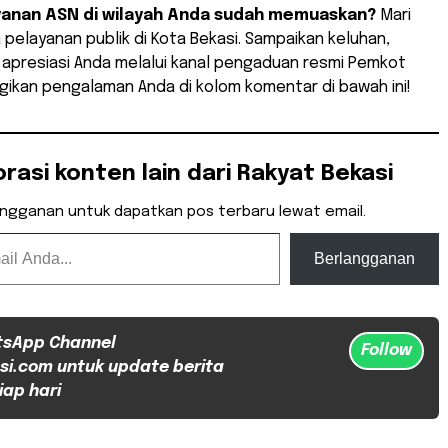
anan ASN di wilayah Anda sudah memuaskan?
Mari
pelayanan publik di Kota Bekasi. Sampaikan keluhan,
 apresiasi Anda melalui kanal pengaduan resmi Pemkot
gikan pengalaman Anda di kolom komentar di bawah ini!
orasi konten lain dari Rakyat Bekasi
angganan untuk dapatkan pos terbaru lewat email.
Berlangganan
tsApp Channel
Follow
si.com untuk update berita
iap hari