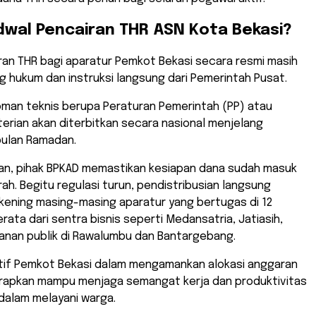
dwal Pencairan THR ASN Kota Bekasi?
ran THR bagi aparatur Pemkot Bekasi secara resmi masih
 hukum dan instruksi langsung dari Pemerintah Pusat.
oman teknis berupa Peraturan Pemerintah (PP) atau
erian akan diterbitkan secara nasional menjelang
ulan Ramadan.
kian, pihak BPKAD memastikan kesiapan dana sudah masuk
ah. Begitu regulasi turun, pendistribusian langsung
kening masing-masing aparatur yang bertugas di 12
ata dari sentra bisnis seperti Medansatria, Jatiasih,
ayanan publik di Rawalumbu dan Bantargebang.
ktif Pemkot Bekasi dalam mengamankan alokasi anggaran
harapkan mampu menjaga semangat kerja dan produktivitas
dalam melayani warga.