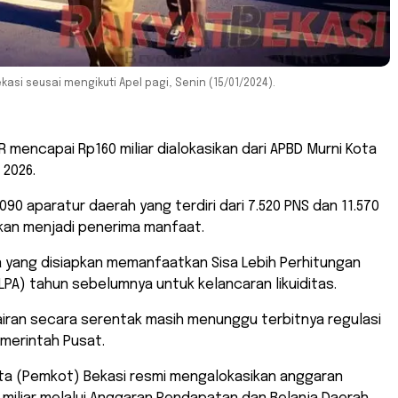
si seusai mengikuti Apel pagi, Senin (15/01/2024).
R mencapai Rp160 miliar dialokasikan dari APBD Murni Kota
 2026.
090 aparatur daerah yang terdiri dari 7.520 PNS dan 11.570
kan menjadi penerima manfaat.
 yang disiapkan memanfaatkan Sisa Lebih Perhitungan
LPA) tahun sebelumnya untuk kelancaran likuiditas.
iran secara serentak masih menunggu terbitnya regulasi
emerintah Pusat.
ota (Pemkot) Bekasi resmi mengalokasikan anggaran