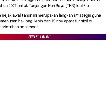
miliar melalui Anggaran Pendapatan dan Belanja Daerah
hun 2026 untuk Tunjangan Hari Raya (THR) Idul Fitri.
 sejak awal tahun ini merupakan langkah strategis guna
enuhan hak bagi lebih dari 19 ribu aparatur sipil di
merintahan setempat.
ADVERTISEMENT