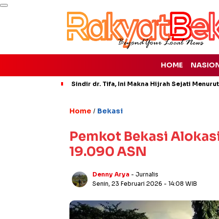
HOME
NASIO
Sindir dr. Tifa, Ini Makna Hijrah Sejati Menuru
Home
Bekasi
/
Pemkot Bekasi Alokasi
19.090 ASN
Denny Arya
- Jurnalis
Senin, 23 Februari 2026
- 14:08 WIB