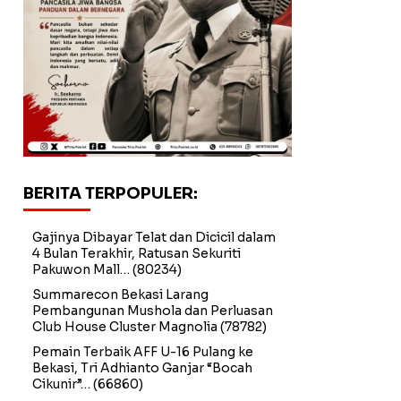
BERITA TERPOPULER:
Gajinya Dibayar Telat dan Dicicil dalam
4 Bulan Terakhir, Ratusan Sekuriti
Pakuwon Mall…
(80234)
Summarecon Bekasi Larang
Pembangunan Mushola dan Perluasan
Club House Cluster Magnolia
(78782)
Pemain Terbaik AFF U-16 Pulang ke
Bekasi, Tri Adhianto Ganjar “Bocah
Cikunir”…
(66860)