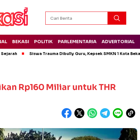
NAL
BEKASI
POLITIK
PARLEMENTARIA
ADVERTORIAL
t Sejarah
Siswa Trauma Dibully Guru, Kepsek SMKN 1 Kota Bek
kan Rp160 Miliar untuk THR