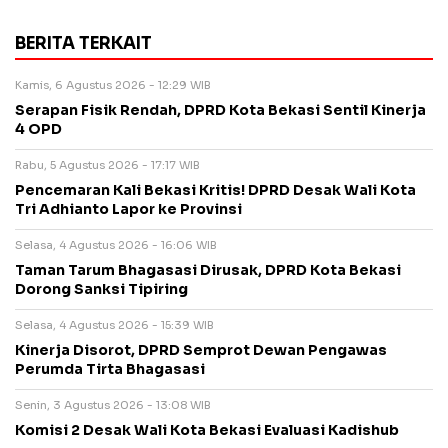
BERITA TERKAIT
Kamis, 6 Agustus 2026 - 12:29 WIB
Serapan Fisik Rendah, DPRD Kota Bekasi Sentil Kinerja
4 OPD
Rabu, 5 Agustus 2026 - 17:17 WIB
Pencemaran Kali Bekasi Kritis! DPRD Desak Wali Kota
Tri Adhianto Lapor ke Provinsi
Selasa, 4 Agustus 2026 - 16:06 WIB
Taman Tarum Bhagasasi Dirusak, DPRD Kota Bekasi
Dorong Sanksi Tipiring
Selasa, 4 Agustus 2026 - 15:39 WIB
Kinerja Disorot, DPRD Semprot Dewan Pengawas
Perumda Tirta Bhagasasi
Senin, 3 Agustus 2026 - 13:08 WIB
Komisi 2 Desak Wali Kota Bekasi Evaluasi Kadishub