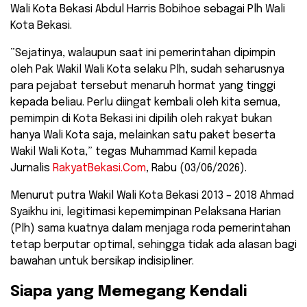
Wali Kota Bekasi Abdul Harris Bobihoe sebagai Plh Wali
Kota Bekasi.
​”Sejatinya, walaupun saat ini pemerintahan dipimpin
oleh Pak Wakil Wali Kota selaku Plh, sudah seharusnya
para pejabat tersebut menaruh hormat yang tinggi
kepada beliau. Perlu diingat kembali oleh kita semua,
pemimpin di Kota Bekasi ini dipilih oleh rakyat bukan
hanya Wali Kota saja, melainkan satu paket beserta
Wakil Wali Kota,” tegas Muhammad Kamil kepada
Jurnalis
RakyatBekasi.Com
, Rabu (03/06/2026).
​Menurut putra Wakil Wali Kota Bekasi 2013 – 2018 Ahmad
Syaikhu ini, legitimasi kepemimpinan Pelaksana Harian
(Plh) sama kuatnya dalam menjaga roda pemerintahan
tetap berputar optimal, sehingga tidak ada alasan bagi
bawahan untuk bersikap indisipliner.
​Siapa yang Memegang Kendali