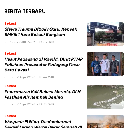
BERITA TERBARU
Bekasi
Siswa Trauma Dibully Guru, Kepsek
SMKN 1 Kota Bekasi Bungkam
Jumat, 7 Agu 2026 - 19:27 WIB
Bekasi
Hasut Pedagang di Masjid, Dirut PTMP
Polisikan Provokator Pedagang Pasar
Baru Bekasi
Jumat, 7 Agu 2026 - 18:44 WIB
Bekasi
Pencemaran Kali Bekasi Mereda, DLH
Pastikan Air Kembali Bening
Jumat, 7 Agu 2026 - 12:38 WIB
Bekasi
Waspada El Nino, Disdamkarmat
Bekasi Larang Warga Bakar Sampah di