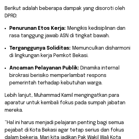
​Berikut adalah beberapa dampak yang disoroti oleh
DPRD:
Penurunan Etos Kerja:
Mengikis kedisiplinan dan
rasa tanggung jawab ASN di tingkat bawah.
Terganggunya Soliditas:
Memunculkan disharmoni
di lingkungan kerja Pemkot Bekasi.
Ancaman Pelayanan Publik:
Dinamika internal
birokrasi berisiko memperlambat respons
pemerintah terhadap kebutuhan warga.
​Lebih lanjut, Muhammad Kamil mengingatkan para
aparatur untuk kembali fokus pada sumpah jabatan
mereka.
​”Hal ini harus menjadi pelajaran penting bagi semua
pejabat di Kota Bekasi agar tetap serius dan fokus
dalam bekerja. Mari kita jadikan Pak Wakil Wali Kota