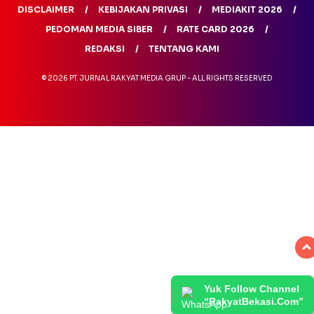
DISCLAIMER
KEBIJAKAN PRIVASI
MEDIAKIT 2026
PEDOMAN MEDIA SIBER
RATE CARD 2026
REDAKSI
TENTANG KAMI
© 2026 PT. JURNAL RAKYAT MEDIA GRUP - ALL RIGHTS RESERVED
Yuk Follow Channel
“RakyatBekasi.Com”