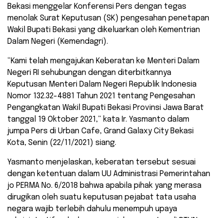
Bekasi menggelar Konferensi Pers dengan tegas
menolak Surat Keputusan (SK) pengesahan penetapan
Wakil Bupati Bekasi yang dikeluarkan oleh Kementrian
Dalam Negeri (Kemendagri).
“Kami telah mengajukan Keberatan ke Menteri Dalam
Negeri RI sehubungan dengan diterbitkannya
Keputusan Menteri Dalam Negeri Republik Indonesia
Nomor 132.32-4881 Tahun 2021 tentang Pengesahan
Pengangkatan Wakil Bupati Bekasi Provinsi Jawa Barat
tanggal 19 Oktober 2021,” kata Ir. Yasmanto dalam
jumpa Pers di Urban Cafe, Grand Galaxy City Bekasi
Kota, Senin (22/11/2021) siang.
Yasmanto menjelaskan, keberatan tersebut sesuai
dengan ketentuan dalam UU Administrasi Pemerintahan
jo PERMA No. 6/2018 bahwa apabila pihak yang merasa
dirugikan oleh suatu keputusan pejabat tata usaha
negara wajib terlebih dahulu menempuh upaya