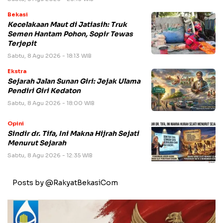
Bekasi
Kecelakaan Maut di Jatiasih: Truk
Semen Hantam Pohon, Sopir Tewas
Terjepit
Sabtu, 8 Agu 2026 - 18:13 WIB
Ekstra
Sejarah Jalan Sunan Giri: Jejak Ulama
Pendiri Giri Kedaton
Sabtu, 8 Agu 2026 - 18:00 WIB
Opini
Sindir dr. Tifa, Ini Makna Hijrah Sejati
Menurut Sejarah
Sabtu, 8 Agu 2026 - 12:35 WIB
Posts by @RakyatBekasiCom