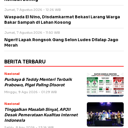
Jumat, 7 Agustus 2026 - 12:26 WIB
Waspada El Nino, Disdamkarmat Bekasi Larang Warga
Bakar Sampah di Lahan Kosong
Jumat, 7 Agustus 2026 - 11:50 WIB
Ngeri! Lapak Rongsok Gang Selon Ludes Dilalap Jago
Merah
BERITA TERBARU
Nasional
Purbaya & Teddy Menteri Terbaik
Prabowo, Pigai Paling Disorot
Minggu, 9 Agu 2026 - 01:29 WIB
Nasional
Tinggalkan Masalah Sinyal, APJII
Desak Pemerataan Kualitas Internet
Indonesia
Sabtu, 8 Agu 2026 - 23:16 WIB