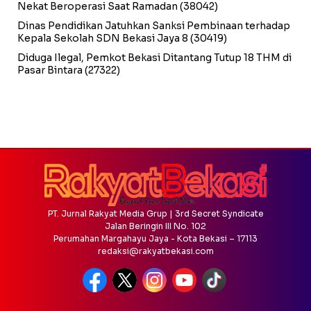
Nekat Beroperasi Saat Ramadan
(38042)
Dinas Pendidikan Jatuhkan Sanksi Pembinaan terhadap
Kepala Sekolah SDN Bekasi Jaya 8
(30419)
Diduga Ilegal, Pemkot Bekasi Ditantang Tutup 18 THM di
Pasar Bintara
(27322)
PT. Jurnal Rakyat Media Grup | 3rd Secret Syndicate
Jalan Beringin III No. 102
Perumahan Margahayu Jaya - Kota Bekasi – 17113
redaksi@rakyatbekasi.com