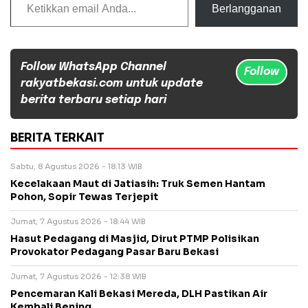
Berlangganan
Follow WhatsApp Channel
Follow
rakyatbekasi.com untuk update
berita terbaru setiap hari
BERITA TERKAIT
Sabtu, 8 Agustus 2026 - 18:13 WIB
Kecelakaan Maut di Jatiasih: Truk Semen Hantam
Pohon, Sopir Tewas Terjepit
Jumat, 7 Agustus 2026 - 18:44 WIB
Hasut Pedagang di Masjid, Dirut PTMP Polisikan
Provokator Pedagang Pasar Baru Bekasi
Jumat, 7 Agustus 2026 - 12:38 WIB
Pencemaran Kali Bekasi Mereda, DLH Pastikan Air
Kembali Bening