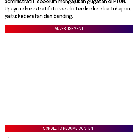
administratif, sebelum mengajukan gugatan di PTUN.
Upaya administratif itu sendiri terdiri dari dua tahapan,
yaitu: keberatan dan banding.
ADVERTISEMENT
SCROLL TO RESUME CONTENT