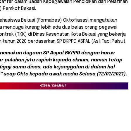
rdaftar dalam Badan Kepegawaian Pendidikan dan Pelatihan
) Pemkot Bekasi.
ahasiswa Bekasi (Formabes) Oktofiasasi mengatakan
a menduga kurang lebih ada dua belas orang pegawai
ontrak (TKK) di Dinas Kesehatan Kota Bekasi yang bekerja
 tahun 2020 berdasarkan SP BKPPD ASPAL (Asli Tapi Palsu).
nemukan dugaan SP Aspal BKPPD dengan harus
 puluhan juta rupiah kepada oknum, namun tetap
igaji sama dinas, ada kejanggalan di dalam hal
,” ucap Okto kepada awak media Selasa (12/01/2021).
ADVERTISEMENT