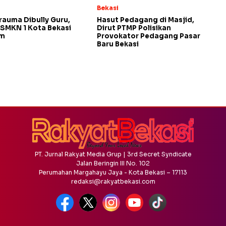
Bekasi
rauma Dibully Guru,
Hasut Pedagang di Masjid,
SMKN 1 Kota Bekasi
Dirut PTMP Polisikan
am
Provokator Pedagang Pasar
Baru Bekasi
PT. Jurnal Rakyat Media Grup | 3rd Secret Syndicate
Jalan Beringin III No. 102
Perumahan Margahayu Jaya - Kota Bekasi – 17113
redaksi@rakyatbekasi.com