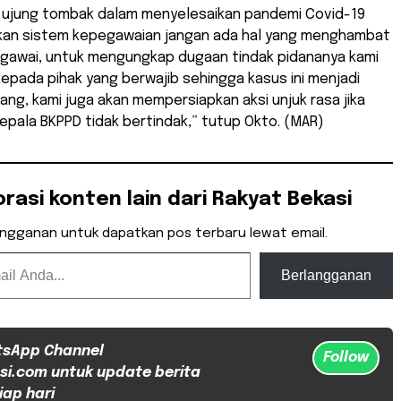
u ujung tombak dalam menyelesaikan pandemi Covid-19
kan sistem kepegawaian jangan ada hal yang menghambat
pegawai, untuk mengungkap dugaan tindak pidananya kami
pada pihak yang berwajib sehingga kasus ini menjadi
ng, kami juga akan mempersiapkan aksi unjuk rasa jika
epala BKPPD tidak bertindak,” tutup Okto. (MAR)
orasi konten lain dari Rakyat Bekasi
angganan untuk dapatkan pos terbaru lewat email.
Berlangganan
tsApp Channel
Follow
si.com untuk update berita
iap hari