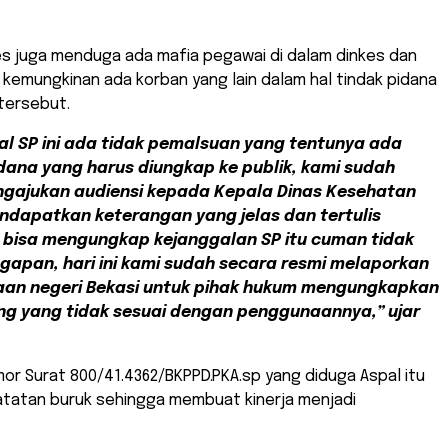
s juga menduga ada mafia pegawai di dalam dinkes dan
kemungkinan ada korban yang lain dalam hal tindak pidana
tersebut.
al SP ini ada tidak pemalsuan yang tentunya ada
idana yang harus diungkap ke publik, kami sudah
gajukan audiensi kepada Kepala Dinas Kesehatan
ndapatkan keterangan yang jelas dan tertulis
 bisa mengungkap kejanggalan SP itu cuman tidak
gapan, hari ini kami sudah secara resmi melaporkan
aan negeri Bekasi untuk pihak hukum mengungkapkan
ang yang tidak sesuai dengan penggunaannya,” ujar
r Surat 800/41.4362/BKPPD.PKA.sp yang diduga Aspal itu
tatan buruk sehingga membuat kinerja menjadi