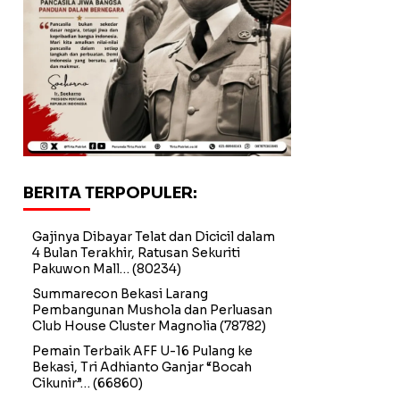
BERITA TERPOPULER:
Gajinya Dibayar Telat dan Dicicil dalam
4 Bulan Terakhir, Ratusan Sekuriti
Pakuwon Mall…
(80234)
Summarecon Bekasi Larang
Pembangunan Mushola dan Perluasan
Club House Cluster Magnolia
(78782)
Pemain Terbaik AFF U-16 Pulang ke
Bekasi, Tri Adhianto Ganjar “Bocah
Cikunir”…
(66860)