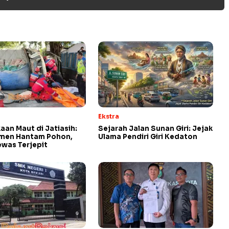
Ekstra
aan Maut di Jatiasih:
Sejarah Jalan Sunan Giri: Jejak
emen Hantam Pohon,
Ulama Pendiri Giri Kedaton
ewas Terjepit