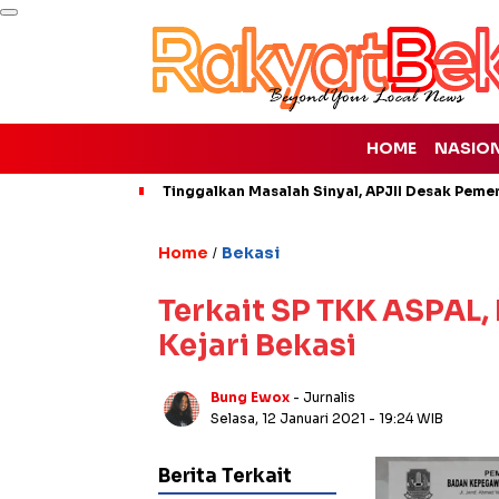
HOME
NASIO
Tinggalkan Masalah Sinyal, APJII Desak Pemer
Home
Bekasi
/
Terkait SP TKK ASPAL,
Kejari Bekasi
Bung Ewox
- Jurnalis
Selasa, 12 Januari 2021
- 19:24 WIB
Berita Terkait