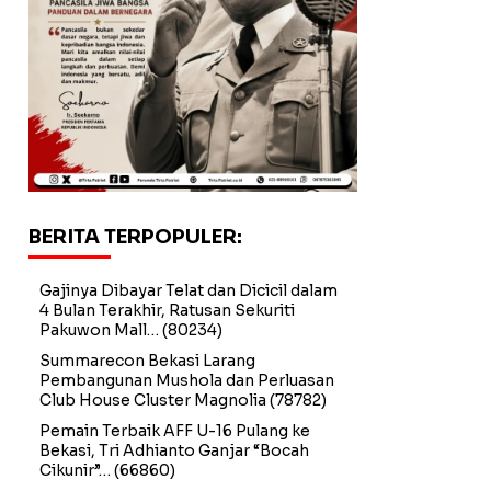
BERITA TERPOPULER:
Gajinya Dibayar Telat dan Dicicil dalam
4 Bulan Terakhir, Ratusan Sekuriti
Pakuwon Mall…
(80234)
Summarecon Bekasi Larang
Pembangunan Mushola dan Perluasan
Club House Cluster Magnolia
(78782)
Pemain Terbaik AFF U-16 Pulang ke
Bekasi, Tri Adhianto Ganjar “Bocah
Cikunir”…
(66860)