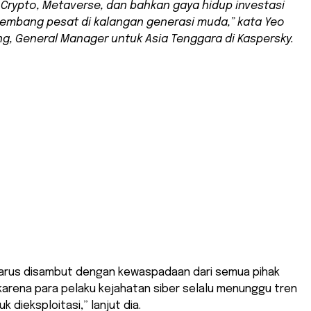
 Crypto, Metaverse, dan bahkan gaya hidup investasi
embang pesat di kalangan generasi muda,” kata Yeo
ng, General Manager untuk Asia Tenggara di Kaspersky.
 harus disambut dengan kewaspadaan dari semua pihak
 karena para pelaku kejahatan siber selalu menunggu tren
k dieksploitasi,” lanjut dia.