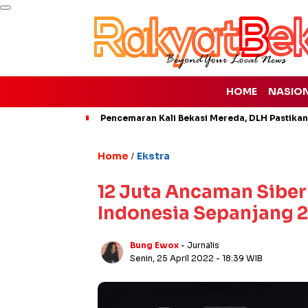
HOME
NASIO
Pencemaran Kali Bekasi Mereda, DLH Pastikan
Home
Ekstra
/
12 Juta Ancaman Siber
Indonesia Sepanjang 
Bung Ewox
- Jurnalis
Senin, 25 April 2022
- 18:39 WIB