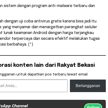
kan sistem dengan program anti-malware terbaru dan
ah dengan uji coba antivirus gratis karena bisa jadi itu
e yang menyamar dan menargetkan perangkat seluler
at lunak keamanan Android dengan harga terjangkau
 vendor terpercaya dan secara efektif melakukan tugas
kasi berbahaya. (*)
orasi konten lain dari Rakyat Bekasi
angganan untuk dapatkan pos terbaru lewat email.
Berlangganan
tsApp Channel
Follow