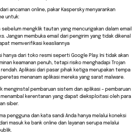
dari ancaman online, pakar Kaspersky menyarankan
ne untuk:
as sebelum mengklik tautan yang mencurigakan dalam email
s. Jangan membuka email dari pengirim yang tidak dikenal
apat memverifikasi keasliannya
i hanya dari toko resmi seperti Google Play. Ini tidak akan
minan keamanan penuh, tetapi risiko menghadapi Trojan
h rendah. Aplikasi dari pasar pihak ketiga merupakan tempa
a peretas menanam aplikasi mereka yang sarat malware.
uk menginstal pembaruan sistem dan aplikasi – pembaruan
 menambal kerentanan yang dapat dieksploitasi oleh para
an siber.
ma pengguna dan kata sandi Anda hanya melalui koneksi
dari masuk ke bank online dan layanan serupa melalui
ublik.