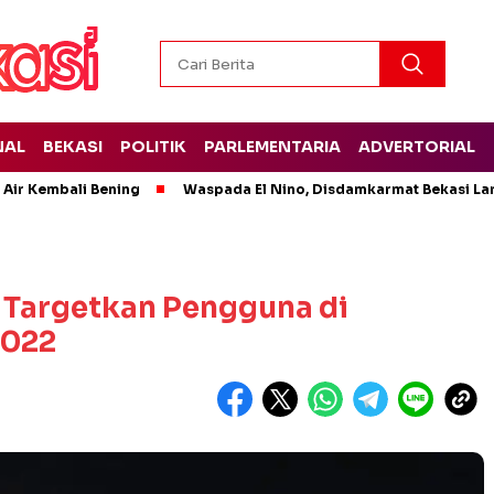
NAL
BEKASI
POLITIK
PARLEMENTARIA
ADVERTORIAL
 Air Kembali Bening
Waspada El Nino, Disdamkarmat Bekasi L
 Targetkan Pengguna di
2022