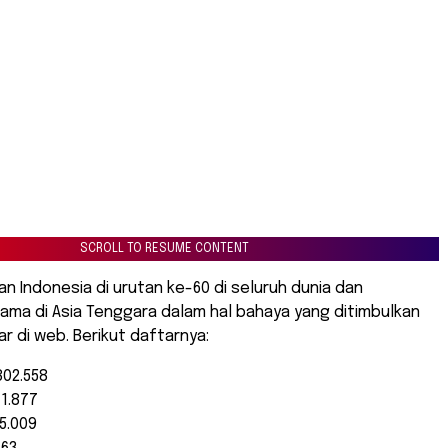
SCROLL TO RESUME CONTENT
n Indonesia di urutan ke-60 di seluruh dunia dan
ama di Asia Tenggara dalam hal bahaya yang ditimbulkan
ar di web. Berikut daftarnya:
802.558
71.877
5.009