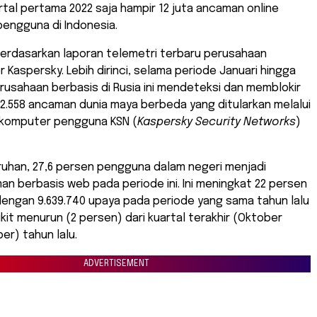
tal pertama 2022 saja hampir 12 juta ancaman online
engguna di Indonesia.
berdasarkan laporan telemetri terbaru perusahaan
 Kaspersky. Lebih dirinci, selama periode Januari hingga
rusahaan berbasis di Rusia ini mendeteksi dan memblokir
2.558 ancaman dunia maya berbeda yang ditularkan melalui
 komputer pengguna KSN (
Kaspersky Security Networks
)
ruhan, 27,6 persen pengguna dalam negeri menjadi
n berbasis web pada periode ini. Ini meningkat 22 persen
dengan 9.639.740 upaya pada periode yang sama tahun lalu
kit menurun (2 persen) dari kuartal terakhir (Oktober
r) tahun lalu.
ADVERTISEMENT