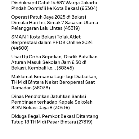
Disdukcapil Catat 14.687 Warga Jakarta
Pindah Domisili ke Kota Bekasi
(65304)
Operasi Patuh Jaya 2025 di Bekasi
Dimulai Hari Ini, Simak 7 Sasaran Utama
Pelanggaran Lalu Lintas
(45319)
SMAN 1 Kota Bekasi Tolak Atlet
Berprestasi dalam PPDB Online 2024
(44608)
Usai Uji Coba Sepekan, Disdik Batalkan
Aturan Masuk Sekolah Jam 6.30 di
Bekasi, Kembali ke…
(38345)
Maklumat Bersama Lagi-lagi Diabaikan,
THM di Bintara Nekat Beroperasi Saat
Ramadan
(38038)
Dinas Pendidikan Jatuhkan Sanksi
Pembinaan terhadap Kepala Sekolah
SDN Bekasi Jaya 8
(30416)
Diduga Ilegal, Pemkot Bekasi Ditantang
Tutup 18 THM di Pasar Bintara
(27319)