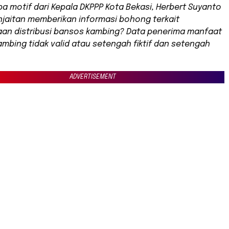
pa motif dari Kepala DKPPP Kota Bekasi, Herbert Suyanto
anjaitan memberikan informasi bohong terkait
an distribusi bansos kambing? Data penerima manfaat
mbing tidak valid atau setengah fiktif dan setengah
ADVERTISEMENT