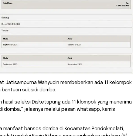
t Jatisampurna Wahyudin membeberkan ada 11 kelompok
 bantuan subsidi domba.
 hasil seleksi Disketapang ada 11 klompok yang menerima
i domba,” jelasnya melalui pesan whatsapp, kamis
a manfaat bansos domba di Kecamatan Pondokmelati,