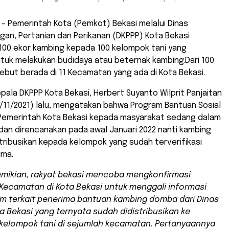
 – Pemerintah Kota (Pemkot) Bekasi melalui Dinas
an, Pertanian dan Perikanan (DKPPP) Kota Bekasi
.100 ekor kambing kepada 100 kelompok tani yang
tuk melakukan budidaya atau beternak kambing.Dari 100
but berada di 11 Kecamatan yang ada di Kota Bekasi.
ala DKPPP Kota Bekasi, Herbert Suyanto Wilprit Panjaitan
/11/2021) lalu, mengatakan bahwa Program Bantuan Sosial
 Pemerintah Kota Bekasi kepada masyarakat sedang dalam
dan direncanakan pada awal Januari 2022 nanti kambing
stribusikan kepada kelompok yang sudah terverifikasi
ima.
mikian, rakyat bekasi mencoba mengkonfirmasi
Kecamatan di Kota Bekasi untuk menggali informasi
am terkait penerima bantuan kambing domba dari Dinas
a Bekasi yang ternyata sudah didistribusikan ke
kelompok tani di sejumlah kecamatan. Pertanyaannya