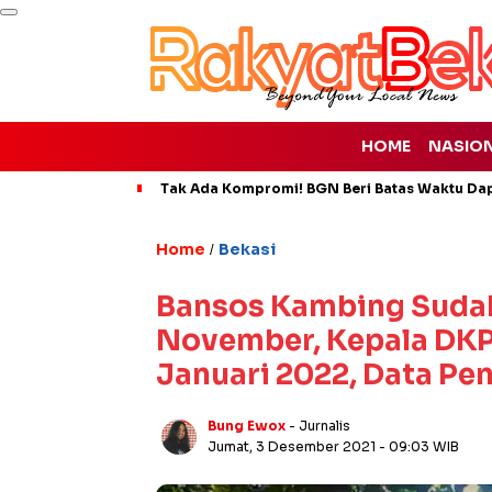
HOME
NASIO
Tak Ada Kompromi! BGN Beri Batas Waktu Da
Home
Bekasi
/
Bansos Kambing Sudah
November, Kepala DK
Januari 2022, Data Pen
Bung Ewox
- Jurnalis
Jumat, 3 Desember 2021
- 09:03 WIB