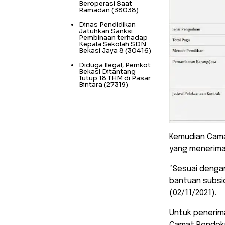
Beroperasi Saat
Ramadan
(38038)
Dinas Pendidikan
Jatuhkan Sanksi
Pembinaan terhadap
Kepala Sekolah SDN
Bekasi Jaya 8
(30416)
Diduga Ilegal, Pemkot
Bekasi Ditantang
Tutup 18 THM di Pasar
Bintara
(27319)
Kemudian Cama
yang menerima
“Sesuai dengan
bantuan subsid
(02/11/2021).
Untuk penerim