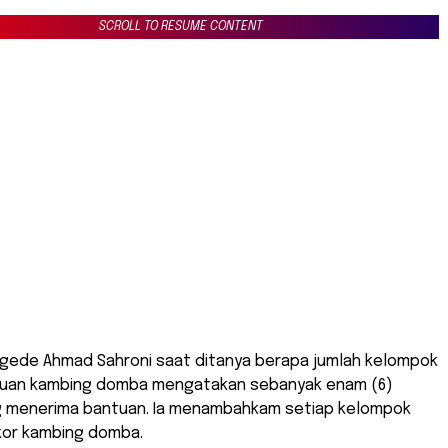
SCROLL TO RESUME CONTENT
ede Ahmad Sahroni saat ditanya berapa jumlah kelompok
tuan kambing domba mengatakan sebanyak enam (6)
 menerima bantuan. Ia menambahkam setiap kelompok
kor kambing domba.