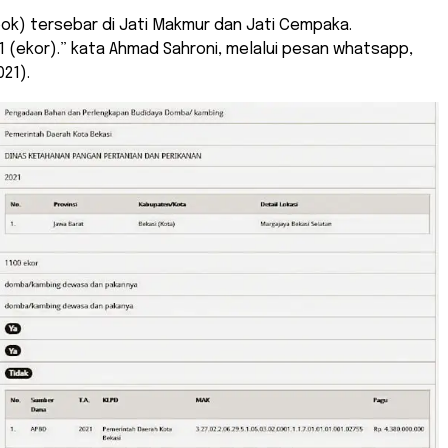
ok) tersebar di Jati Makmur dan Jati Cempaka.
 (ekor).” kata Ahmad Sahroni, melalui pesan whatsapp,
021).