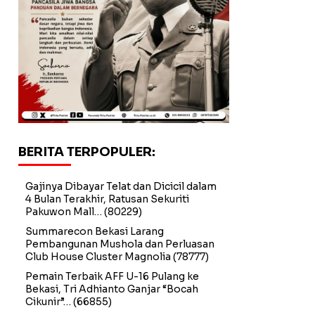
BERITA TERPOPULER:
Gajinya Dibayar Telat dan Dicicil dalam
4 Bulan Terakhir, Ratusan Sekuriti
Pakuwon Mall…
(80229)
Summarecon Bekasi Larang
Pembangunan Mushola dan Perluasan
Club House Cluster Magnolia
(78777)
Pemain Terbaik AFF U-16 Pulang ke
Bekasi, Tri Adhianto Ganjar “Bocah
Cikunir”…
(66855)