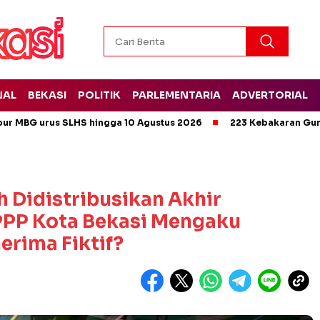
NAL
BEKASI
POLITIK
PARLEMENTARIA
ADVERTORIAL
pur MBG urus SLHS hingga 10 Agustus 2026
223 Kebakaran Gun
 Didistribusikan Akhir
PPP Kota Bekasi Mengaku
erima Fiktif?