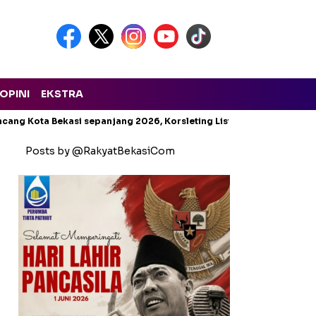
OPINI
EKSTRA
cang Kota Bekasi sepanjang 2026, Korsleting Listrik Mendominasi
Posts by @RakyatBekasiCom