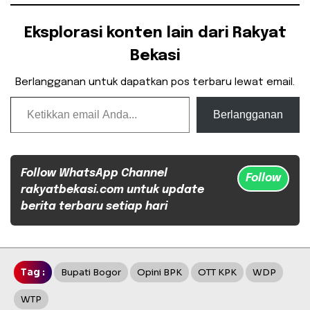
Eksplorasi konten lain dari Rakyat
Bekasi
Berlangganan untuk dapatkan pos terbaru lewat email.
Ketikkan email Anda...
Berlangganan
Follow WhatsApp Channel
Follow
rakyatbekasi.com untuk update
berita terbaru setiap hari
Tag :
Bupati Bogor
Opini BPK
OTT KPK
WDP
WTP