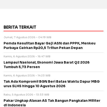
BERITA TERKAIT
Jumat, 7 Agustus 2026 - 04:19 WIB
Pemda Kesulitan Bayar Gaji ASN dan PPPK, Menkeu
Purbaya Cairkan Rp20,5 Triliun Pekan Depan
Kamis, 6 Agustus 2026 - 16:47 WIB
Lampaui Nasional, Ekonomi Jawa Barat Q2 2026
Tumbuh 5,73 Persen
Kamis, 6 Agustus 2026 - 14:23 WIB
Tak Ada Kompromi! BGN Beri Batas Waktu Dapur MBG
urus SLHS hingga 10 Agustus 2026
Rabu, 5 Agustus 2026 - 13:33 WIB
Pakar Ungkap Alasan AS Tak Bangun Pangkalan Militer
di Indonesia