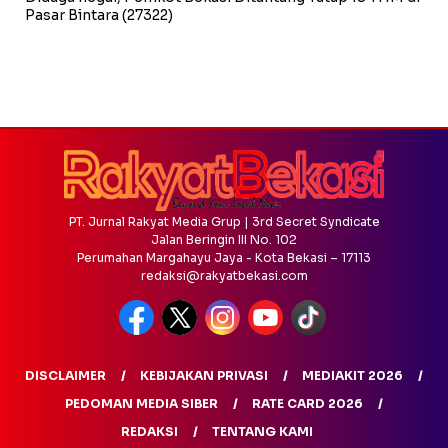
Pasar Bintara
(27322)
PT. Jurnal Rakyat Media Grup | 3rd Secret Syndicate
Jalan Beringin III No. 102
Perumahan Margahayu Jaya - Kota Bekasi – 17113
redaksi@rakyatbekasi.com
DISCLAIMER
KEBIJAKAN PRIVASI
MEDIAKIT 2026
PEDOMAN MEDIA SIBER
RATE CARD 2026
REDAKSI
TENTANG KAMI