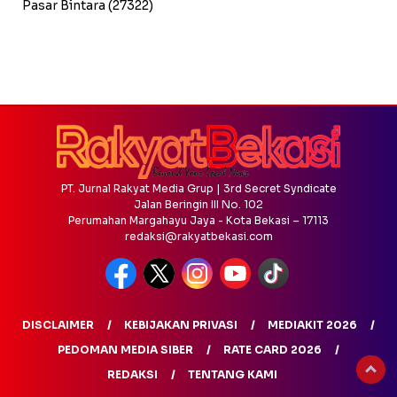
Pasar Bintara
(27322)
PT. Jurnal Rakyat Media Grup | 3rd Secret Syndicate
Jalan Beringin III No. 102
Perumahan Margahayu Jaya - Kota Bekasi – 17113
redaksi@rakyatbekasi.com
DISCLAIMER
KEBIJAKAN PRIVASI
MEDIAKIT 2026
PEDOMAN MEDIA SIBER
RATE CARD 2026
REDAKSI
TENTANG KAMI