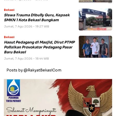
Bekasi
Siswa Trauma Dibully Guru, Kepsek
SMKN 1 Kota Bekasi Bungkam
Jumat, 7 Agu 2026 - 19:27 WIB
Bekasi
Hasut Pedagang di Masjid, Dirut PTMP
Polisikan Provokator Pedagang Pasar
Baru Bekasi
Jumat, 7 Agu 2026 - 18:44 WIB
Posts by @RakyatBekasiCom