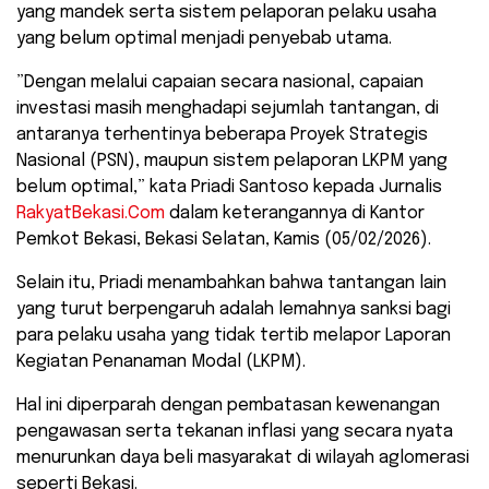
yang mandek serta sistem pelaporan pelaku usaha
yang belum optimal menjadi penyebab utama.
​”Dengan melalui capaian secara nasional, capaian
investasi masih menghadapi sejumlah tantangan, di
antaranya terhentinya beberapa Proyek Strategis
Nasional (PSN), maupun sistem pelaporan LKPM yang
belum optimal,” kata Priadi Santoso kepada Jurnalis
RakyatBekasi.Com
dalam keterangannya di Kantor
Pemkot Bekasi, Bekasi Selatan, Kamis (05/02/2026).
​Selain itu, Priadi menambahkan bahwa tantangan lain
yang turut berpengaruh adalah lemahnya sanksi bagi
para pelaku usaha yang tidak tertib melapor Laporan
Kegiatan Penanaman Modal (LKPM).
Hal ini diperparah dengan pembatasan kewenangan
pengawasan serta tekanan inflasi yang secara nyata
menurunkan daya beli masyarakat di wilayah aglomerasi
seperti Bekasi.