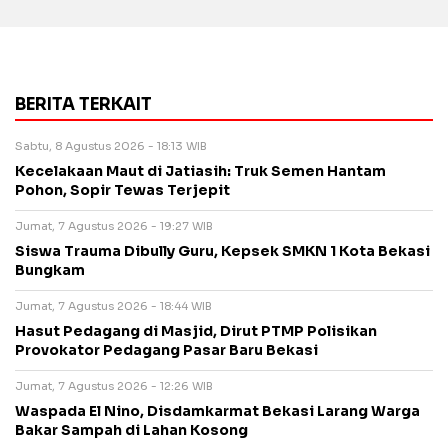
BERITA TERKAIT
Sabtu, 8 Agustus 2026 - 18:13 WIB
Kecelakaan Maut di Jatiasih: Truk Semen Hantam
Pohon, Sopir Tewas Terjepit
Jumat, 7 Agustus 2026 - 19:27 WIB
Siswa Trauma Dibully Guru, Kepsek SMKN 1 Kota Bekasi
Bungkam
Jumat, 7 Agustus 2026 - 18:44 WIB
Hasut Pedagang di Masjid, Dirut PTMP Polisikan
Provokator Pedagang Pasar Baru Bekasi
Jumat, 7 Agustus 2026 - 12:26 WIB
Waspada El Nino, Disdamkarmat Bekasi Larang Warga
Bakar Sampah di Lahan Kosong