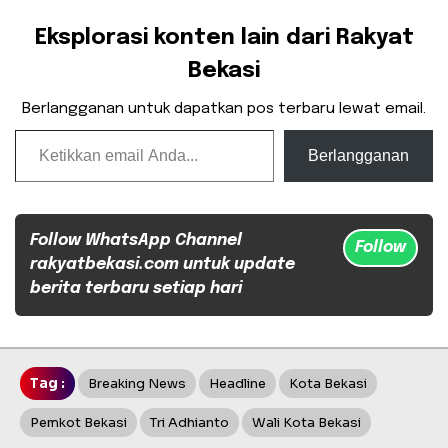
Eksplorasi konten lain dari Rakyat
Bekasi
Berlangganan untuk dapatkan pos terbaru lewat email.
Ketikkan email Anda...
Berlangganan
Follow WhatsApp Channel
Follow
rakyatbekasi.com untuk update
berita terbaru setiap hari
Tag :
Breaking News
Headline
Kota Bekasi
Pemkot Bekasi
Tri Adhianto
Wali Kota Bekasi