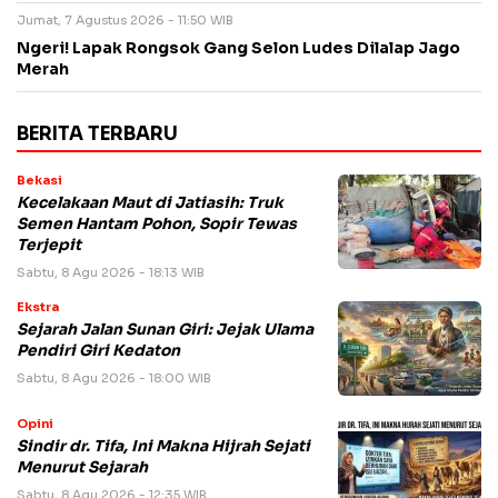
Jumat, 7 Agustus 2026 - 11:50 WIB
Ngeri! Lapak Rongsok Gang Selon Ludes Dilalap Jago
Merah
BERITA TERBARU
Bekasi
Kecelakaan Maut di Jatiasih: Truk
Semen Hantam Pohon, Sopir Tewas
Terjepit
Sabtu, 8 Agu 2026 - 18:13 WIB
Ekstra
Sejarah Jalan Sunan Giri: Jejak Ulama
Pendiri Giri Kedaton
Sabtu, 8 Agu 2026 - 18:00 WIB
Opini
Sindir dr. Tifa, Ini Makna Hijrah Sejati
Menurut Sejarah
Sabtu, 8 Agu 2026 - 12:35 WIB