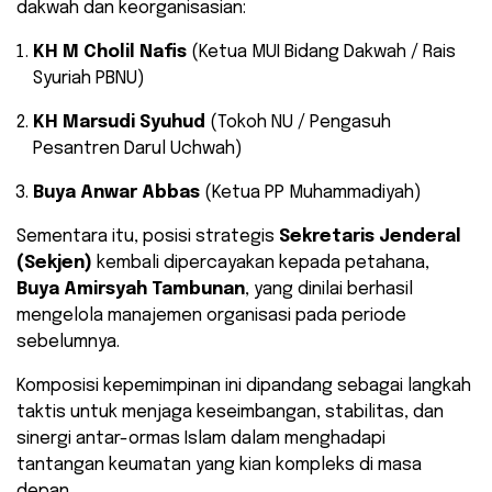
dakwah dan keorganisasian:
KH M Cholil Nafis
(Ketua MUI Bidang Dakwah / Rais
Syuriah PBNU)
KH Marsudi Syuhud
(Tokoh NU / Pengasuh
Pesantren Darul Uchwah)
Buya Anwar Abbas
(Ketua PP Muhammadiyah)
Sementara itu, posisi strategis
Sekretaris Jenderal
(Sekjen)
kembali dipercayakan kepada petahana,
Buya Amirsyah Tambunan
, yang dinilai berhasil
mengelola manajemen organisasi pada periode
sebelumnya.
Komposisi kepemimpinan ini dipandang sebagai langkah
taktis untuk menjaga keseimbangan, stabilitas, dan
sinergi antar-ormas Islam dalam menghadapi
tantangan keumatan yang kian kompleks di masa
depan.