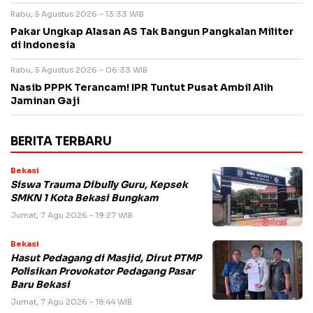
Rabu, 5 Agustus 2026 - 13:33 WIB
Pakar Ungkap Alasan AS Tak Bangun Pangkalan Militer
di Indonesia
Rabu, 5 Agustus 2026 - 06:33 WIB
Nasib PPPK Terancam! IPR Tuntut Pusat Ambil Alih
Jaminan Gaji
BERITA TERBARU
Bekasi
Siswa Trauma Dibully Guru, Kepsek
SMKN 1 Kota Bekasi Bungkam
Jumat, 7 Agu 2026 - 19:27 WIB
Bekasi
Hasut Pedagang di Masjid, Dirut PTMP
Polisikan Provokator Pedagang Pasar
Baru Bekasi
Jumat, 7 Agu 2026 - 18:44 WIB