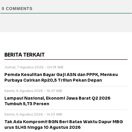
0
COMMENTS
BERITA TERKAIT
Jumat, 7 Agustus 2026 - 04:19 WIB
Pemda Kesulitan Bayar Gaji ASN dan PPPK, Menkeu
Purbaya Cairkan Rp20,5 Triliun Pekan Depan
Kamis, 6 Agustus 2026 - 16:47 WIB
Lampaui Nasional, Ekonomi Jawa Barat Q2 2026
Tumbuh 5,73 Persen
Kamis, 6 Agustus 2026 - 14:23 WIB
Tak Ada Kompromi! BGN Beri Batas Waktu Dapur MBG
urus SLHS hingga 10 Agustus 2026