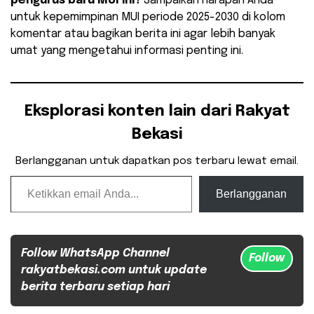
pengurus baru MUI ini?
Sampaikan harapan Anda
untuk kepemimpinan MUI periode 2025-2030 di kolom
komentar atau bagikan berita ini agar lebih banyak
umat yang mengetahui informasi penting ini.
Eksplorasi konten lain dari Rakyat
Bekasi
Berlangganan untuk dapatkan pos terbaru lewat email.
Ketikkan email Anda...
Berlangganan
Follow WhatsApp Channel
Follow
rakyatbekasi.com untuk update
berita terbaru setiap hari