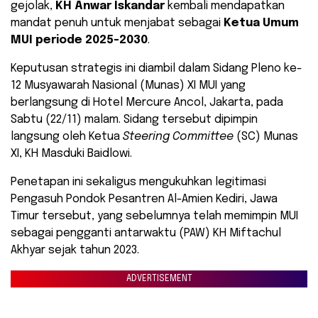
gejolak,
KH Anwar Iskandar
kembali mendapatkan
mandat penuh untuk menjabat sebagai
Ketua Umum
MUI periode 2025-2030
.
Keputusan strategis ini diambil dalam Sidang Pleno ke-
12 Musyawarah Nasional (Munas) XI MUI yang
berlangsung di Hotel Mercure Ancol, Jakarta, pada
Sabtu (22/11) malam. Sidang tersebut dipimpin
langsung oleh Ketua
Steering Committee
(SC) Munas
XI, KH Masduki Baidlowi.
Penetapan ini sekaligus mengukuhkan legitimasi
Pengasuh Pondok Pesantren Al-Amien Kediri, Jawa
Timur tersebut, yang sebelumnya telah memimpin MUI
sebagai pengganti antarwaktu (PAW) KH Miftachul
Akhyar sejak tahun 2023.
ADVERTISEMENT