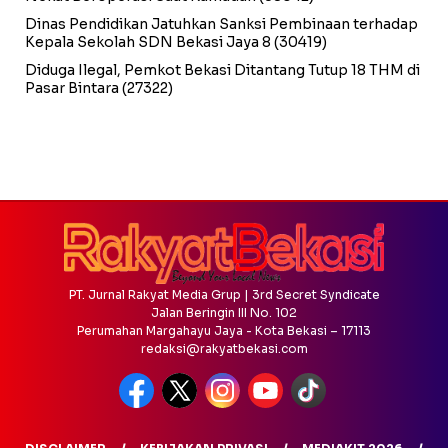
Dinas Pendidikan Jatuhkan Sanksi Pembinaan terhadap
Kepala Sekolah SDN Bekasi Jaya 8
(30419)
Diduga Ilegal, Pemkot Bekasi Ditantang Tutup 18 THM di
Pasar Bintara
(27322)
PT. Jurnal Rakyat Media Grup | 3rd Secret Syndicate
Jalan Beringin III No. 102
Perumahan Margahayu Jaya - Kota Bekasi – 17113
redaksi@rakyatbekasi.com