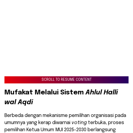
SCROLL TO RESUME CONTENT
Mufakat Melalui Sistem
Ahlul Halli
wal Aqdi
Berbeda dengan mekanisme pemilihan organisasi pada
umumnya yang kerap diwarnai
voting
terbuka, proses
pemilihan Ketua Umum MUI 2025-2030 berlangsung