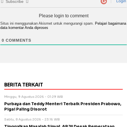
Login
Subscribe
Please login to comment
Situs ini menggunakan Akismet untuk mengurangi spam.
Pelajari bagaimana
data komentar Anda diproses
0
COMMENTS
BERITA TERKAIT
Minggu, 9 Agustus 2026 - 01:29 WIB
Purbaya dan Teddy Menteri Terbaik Presiden Prabowo,
Pigai Paling Disorot
Sabtu, 8 Agustus 2026 - 23:16 WIB
Tinggalkan Masalah Sinyal, APJII Desak Pemerataan