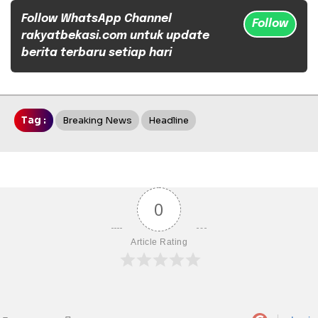
Follow WhatsApp Channel
Follow
rakyatbekasi.com untuk update
berita terbaru setiap hari
Tag :
Breaking News
Headline
0
Article Rating