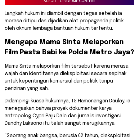
SCROLL TO RESUME CONTENT
Langkah hukum ini diambil dengan tegas setelah ia
merasa ditipu dan dijadikan alat propaganda politik
oleh oknum lembaga bantuan hukum tertentu.
​Mengapa Mama Sinta Melaporkan
Film Pesta Babi ke Polda Metro Jaya?
​Mama Sinta melaporkan film tersebut karena merasa
wajah dan identitasnya dieksploitasi secara sepihak
untuk kepentingan komersial dan politik tanpa
perizinan yang sah.
Didampingi kuasa hukumnya, TS Hamonangan Daulay, ia
menegaskan bahwa proyek dokumenter karya
antropolog Cypri Paju Dale dan jurnalis investigasi
Dandhy Laksono itu telah sangat merugikannya.
​“Seorang anak bangsa, berusia 62 tahun, dieksploitasi