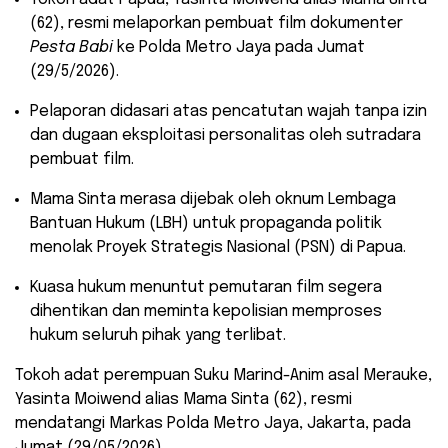
(62), resmi melaporkan pembuat film dokumenter
Pesta Babi
ke Polda Metro Jaya pada Jumat
(29/5/2026).
​Pelaporan didasari atas pencatutan wajah tanpa izin
dan dugaan eksploitasi personalitas oleh sutradara
pembuat film.
​Mama Sinta merasa dijebak oleh oknum Lembaga
Bantuan Hukum (LBH) untuk propaganda politik
menolak Proyek Strategis Nasional (PSN) di Papua.
​Kuasa hukum menuntut pemutaran film segera
dihentikan dan meminta kepolisian memproses
hukum seluruh pihak yang terlibat.
​Tokoh adat perempuan Suku Marind-Anim asal Merauke,
Yasinta Moiwend alias Mama Sinta (62), resmi
mendatangi Markas Polda Metro Jaya, Jakarta, pada
Jumat (29/05/2026).