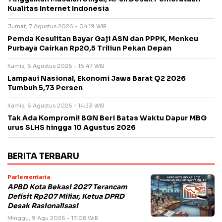
Kualitas Internet Indonesia
Jumat, 7 Agustus 2026 - 04:19 WIB
Pemda Kesulitan Bayar Gaji ASN dan PPPK, Menkeu
Purbaya Cairkan Rp20,5 Triliun Pekan Depan
Kamis, 6 Agustus 2026 - 16:47 WIB
Lampaui Nasional, Ekonomi Jawa Barat Q2 2026
Tumbuh 5,73 Persen
Kamis, 6 Agustus 2026 - 14:23 WIB
Tak Ada Kompromi! BGN Beri Batas Waktu Dapur MBG
urus SLHS hingga 10 Agustus 2026
BERITA TERBARU
Parlementaria
APBD Kota Bekasi 2027 Terancam
Defisit Rp207 Miliar, Ketua DPRD
Desak Rasionalisasi
Minggu, 9 Agu 2026 - 17:08 WIB