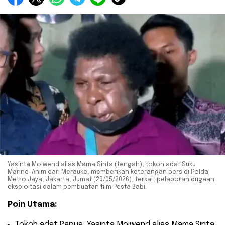
Yasinta Moiwend alias Mama Sinta (tengah), tokoh adat Suku
Marind-Anim dari Merauke, memberikan keterangan pers di Polda
Metro Jaya, Jakarta, Jumat (29/05/2026), terkait pelaporan dugaan
eksploitasi dalam pembuatan film Pesta Babi.
Poin Utama:
​Tokoh adat Papua, Yasinta Moiwend alias Mama Sinta