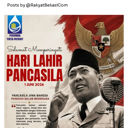
Posts by @RakyatBekasiCom