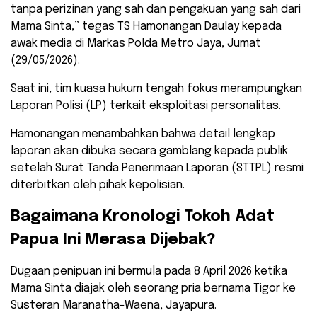
tanpa perizinan yang sah dan pengakuan yang sah dari
Mama Sinta,” tegas TS Hamonangan Daulay kepada
awak media di Markas Polda Metro Jaya, Jumat
(29/05/2026).
​Saat ini, tim kuasa hukum tengah fokus merampungkan
Laporan Polisi (LP) terkait eksploitasi personalitas.
Hamonangan menambahkan bahwa detail lengkap
laporan akan dibuka secara gamblang kepada publik
setelah Surat Tanda Penerimaan Laporan (STTPL) resmi
diterbitkan oleh pihak kepolisian.
​Bagaimana Kronologi Tokoh Adat
Papua Ini Merasa Dijebak?
​Dugaan penipuan ini bermula pada 8 April 2026 ketika
Mama Sinta diajak oleh seorang pria bernama Tigor ke
Susteran Maranatha-Waena, Jayapura.