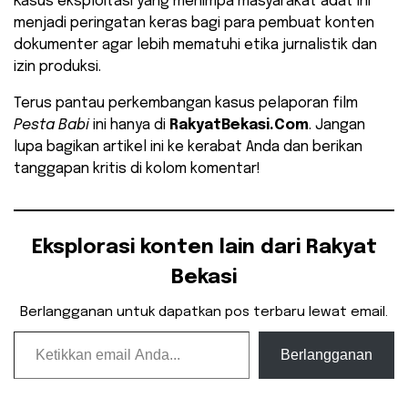
​Kasus eksploitasi yang menimpa masyarakat adat ini
menjadi peringatan keras bagi para pembuat konten
dokumenter agar lebih mematuhi etika jurnalistik dan
izin produksi.
Terus pantau perkembangan kasus pelaporan film
Pesta Babi
ini hanya di
RakyatBekasi.Com
. Jangan
lupa bagikan artikel ini ke kerabat Anda dan berikan
tanggapan kritis di kolom komentar!
Eksplorasi konten lain dari Rakyat
Bekasi
Berlangganan untuk dapatkan pos terbaru lewat email.
Ketikkan email Anda...
Berlangganan