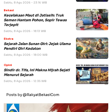
Sabtu, 8 Agu 2026 - 23:16 WIB
Bekasi
Kecelakaan Maut di Jatiasih: Truk
Semen Hantam Pohon, Sopir Tewas
Terjepit
Sabtu, 8 Agu 2026 - 18:13 WIB
Ekstra
Sejarah Jalan Sunan Giri: Jejak Ulama
Pendiri Giri Kedaton
Sabtu, 8 Agu 2026 - 18:00 WIB
Opini
Sindir dr. Tifa, Ini Makna Hijrah Sejati
Menurut Sejarah
Sabtu, 8 Agu 2026 - 12:35 WIB
Posts by @RakyatBekasiCom