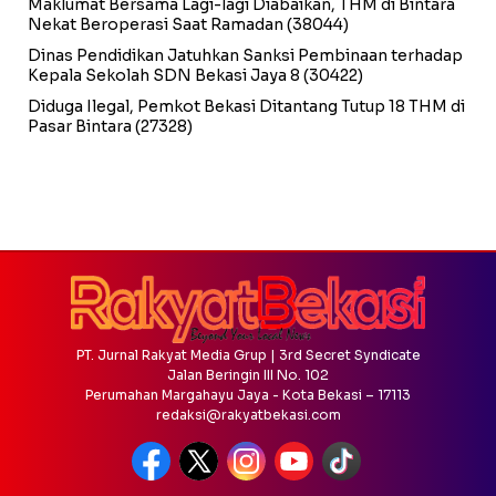
Maklumat Bersama Lagi-lagi Diabaikan, THM di Bintara
Nekat Beroperasi Saat Ramadan
(38044)
Dinas Pendidikan Jatuhkan Sanksi Pembinaan terhadap
Kepala Sekolah SDN Bekasi Jaya 8
(30422)
Diduga Ilegal, Pemkot Bekasi Ditantang Tutup 18 THM di
Pasar Bintara
(27328)
PT. Jurnal Rakyat Media Grup | 3rd Secret Syndicate
Jalan Beringin III No. 102
Perumahan Margahayu Jaya - Kota Bekasi – 17113
redaksi@rakyatbekasi.com