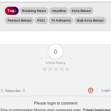
Tag :
Breaking News
Headline
Kota Bekasi
Pemkot Bekasi
PSEL
Tri Adhianto
Wali Kota Bekasi
0
Article Rating
Login
Subscribe
Please login to comment
Situs ini menggunakan Akismet untuk mengurangi spam.
Pelajari bagaimana