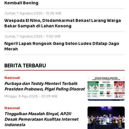
Kembali Bening
Jumat, 7 Agustus 2026 - 12:26 WIB
Waspada El Nino, Disdamkarmat Bekasi Larang Warga
Bakar Sampah di Lahan Kosong
Jumat, 7 Agustus 2026 - 11:50 WIB
Ngeri! Lapak Rongsok Gang Selon Ludes Dilalap Jago
Merah
BERITA TERBARU
Nasional
Purbaya dan Teddy Menteri Terbaik
Presiden Prabowo, Pigai Paling Disorot
Minggu, 9 Agu 2026 - 01:29 WIB
Nasional
Tinggalkan Masalah Sinyal, APJII
Desak Pemerataan Kualitas Internet
Indonesia