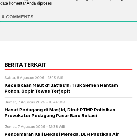
data komentar Anda diproses
0
COMMENTS
BERITA TERKAIT
Sabtu, 8 Agustus 2026 - 18:13 WIB
Kecelakaan Maut di Jatiasih: Truk Semen Hantam
Pohon, Sopir Tewas Terjepit
Jumat, 7 Agustus 2026 - 18:44 WIB
Hasut Pedagang di Masjid, Dirut PTMP Polisikan
Provokator Pedagang Pasar Baru Bekasi
Jumat, 7 Agustus 2026 - 12:38 WIB
Pencemaran Kali Bekasi Mereda, DLH Pastikan Air