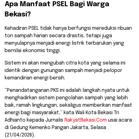
​Apa Manfaat PSEL Bagi Warga
Bekasi?
​Kehadiran PSEL tidak hanya berfungsi mereduksi ribuan
ton sampah harian secara drastis, tetapi juga
menyulapnya menjadi energi listrik terbarukan yang
bernilai ekonomis tinggi.
Sistem ini akan mengubah citra kota yang selama ini
identik dengan gunungan sampah menjadi pelopor
kemandirian energi bersih.
​”Penandatanganan PKS ini adalah langkah nyata untuk
menghadirkan sistem pengolahan sampah yang lebih
baik, ramah lingkungan, sekaligus memberikan manfaat
energi bagi masyarakat,” kata Wali Kota Bekasi Tri
Adhianto kepada Jurnalis
RakyatBekasi.Com
usai acara
di Gedung Kemenko Pangan Jakarta, Selasa
(21/04/2026).