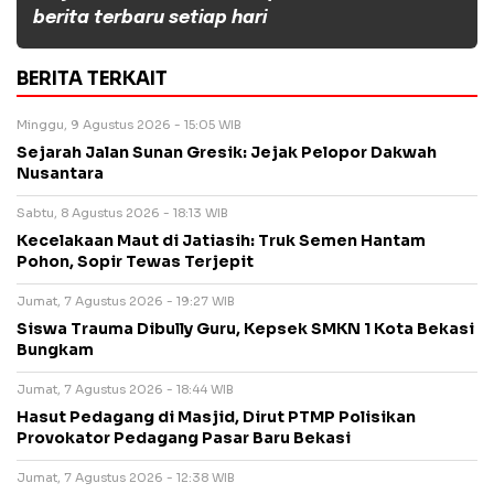
berita terbaru setiap hari
BERITA TERKAIT
Minggu, 9 Agustus 2026 - 15:05 WIB
Sejarah Jalan Sunan Gresik: Jejak Pelopor Dakwah
Nusantara
Sabtu, 8 Agustus 2026 - 18:13 WIB
Kecelakaan Maut di Jatiasih: Truk Semen Hantam
Pohon, Sopir Tewas Terjepit
Jumat, 7 Agustus 2026 - 19:27 WIB
Siswa Trauma Dibully Guru, Kepsek SMKN 1 Kota Bekasi
Bungkam
Jumat, 7 Agustus 2026 - 18:44 WIB
Hasut Pedagang di Masjid, Dirut PTMP Polisikan
Provokator Pedagang Pasar Baru Bekasi
Jumat, 7 Agustus 2026 - 12:38 WIB