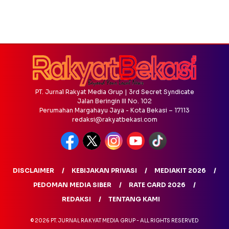
PT. Jurnal Rakyat Media Grup | 3rd Secret Syndicate
Jalan Beringin III No. 102
Perumahan Margahayu Jaya - Kota Bekasi – 17113
redaksi@rakyatbekasi.com
DISCLAIMER
KEBIJAKAN PRIVASI
MEDIAKIT 2026
PEDOMAN MEDIA SIBER
RATE CARD 2026
REDAKSI
TENTANG KAMI
© 2026 PT. JURNAL RAKYAT MEDIA GRUP - ALL RIGHTS RESERVED