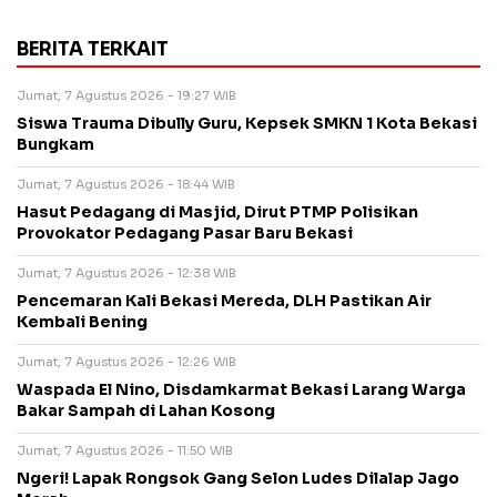
BERITA TERKAIT
Jumat, 7 Agustus 2026 - 19:27 WIB
Siswa Trauma Dibully Guru, Kepsek SMKN 1 Kota Bekasi
Bungkam
Jumat, 7 Agustus 2026 - 18:44 WIB
Hasut Pedagang di Masjid, Dirut PTMP Polisikan
Provokator Pedagang Pasar Baru Bekasi
Jumat, 7 Agustus 2026 - 12:38 WIB
Pencemaran Kali Bekasi Mereda, DLH Pastikan Air
Kembali Bening
Jumat, 7 Agustus 2026 - 12:26 WIB
Waspada El Nino, Disdamkarmat Bekasi Larang Warga
Bakar Sampah di Lahan Kosong
Jumat, 7 Agustus 2026 - 11:50 WIB
Ngeri! Lapak Rongsok Gang Selon Ludes Dilalap Jago