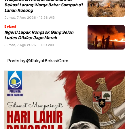
Bekasi Larang Warga Bakar Sampah di
Lahan Kosong
Jumat, 7 Agu 2026 - 12:26 WIB
Bekasi
Ngeri! Lapak Rongsok Gang Selon
Ludes Dilalap Jago Merah
Jumat, 7 Agu 2026 - 11:50 WIB
Posts by @RakyatBekasiCom