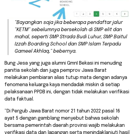
“Bayangkan saja jika beberapa pendaftar jalur
“KETM” sebelumnya bersekolah di SMP elit dan
mahal, seperti SMP Strada Budi Luhur, SMP Baitul
Izzah Boarding School dan SMP Islam Terpadu
Gameel Akhlaq,” bebernya.
Bung Jesa yang juga alumni GmnI Bekasi ini menuding
panitia sekolah dan juga pemprov Jawa Barat
melakukan pembiaran alias tutup mata dengan adanya
fenomena keluarga kaya mendadak miskin di setiap
pelaksanaan PPDB ini, dengan tidak melakukan verifikasi
data faktual.
“Di Pergub Jawa Barat nomor 21 tahun 2022 pasal 16
ayat 5 dengan gamblang menyebut bahwa sekolah
bersama pemerintah daerah provinsi wajib melakukan
verifikasi data dan lapangan serta menindaklanjuti hasil