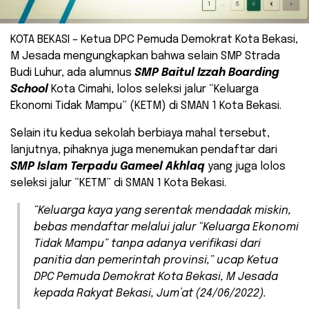
KOTA BEKASI – Ketua DPC Pemuda Demokrat Kota Bekasi,
M Jesada mengungkapkan bahwa selain SMP Strada
Budi Luhur, ada alumnus
SMP Baitul Izzah Boarding
School
Kota Cimahi, lolos seleksi jalur “Keluarga
Ekonomi Tidak Mampu” (KETM) di SMAN 1 Kota Bekasi.
Selain itu kedua sekolah berbiaya mahal tersebut,
lanjutnya, pihaknya juga menemukan pendaftar dari
SMP Islam Terpadu Gameel Akhlaq
yang juga lolos
seleksi jalur “KETM” di SMAN 1 Kota Bekasi.
“Keluarga kaya yang serentak mendadak miskin,
bebas mendaftar melalui jalur “Keluarga Ekonomi
Tidak Mampu” tanpa adanya verifikasi dari
panitia dan pemerintah provinsi,” ucap Ketua
DPC Pemuda Demokrat Kota Bekasi, M Jesada
kepada Rakyat Bekasi, Jum’at (24/06/2022).