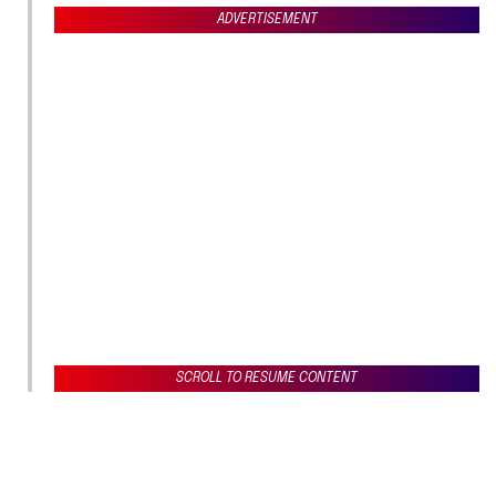
ADVERTISEMENT
SCROLL TO RESUME CONTENT