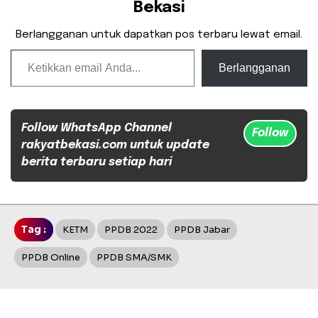
Bekasi
Berlangganan untuk dapatkan pos terbaru lewat email.
Ketikkan email Anda...
Berlangganan
Follow WhatsApp Channel
Follow
rakyatbekasi.com untuk update
berita terbaru setiap hari
Tag :
KETM
PPDB 2022
PPDB Jabar
PPDB Online
PPDB SMA/SMK