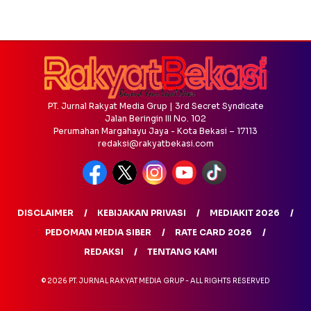
PT. Jurnal Rakyat Media Grup | 3rd Secret Syndicate
Jalan Beringin III No. 102
Perumahan Margahayu Jaya - Kota Bekasi – 17113
redaksi@rakyatbekasi.com
DISCLAIMER
KEBIJAKAN PRIVASI
MEDIAKIT 2026
PEDOMAN MEDIA SIBER
RATE CARD 2026
REDAKSI
TENTANG KAMI
© 2026 PT. JURNAL RAKYAT MEDIA GRUP - ALL RIGHTS RESERVED