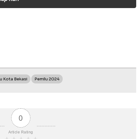
u Kota Bekasi
Pemilu 2024
0
Article Rating