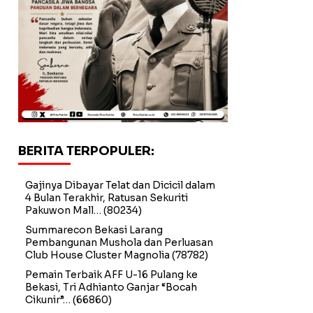
BERITA TERPOPULER:
Gajinya Dibayar Telat dan Dicicil dalam
4 Bulan Terakhir, Ratusan Sekuriti
Pakuwon Mall…
(80234)
Summarecon Bekasi Larang
Pembangunan Mushola dan Perluasan
Club House Cluster Magnolia
(78782)
Pemain Terbaik AFF U-16 Pulang ke
Bekasi, Tri Adhianto Ganjar “Bocah
Cikunir”…
(66860)