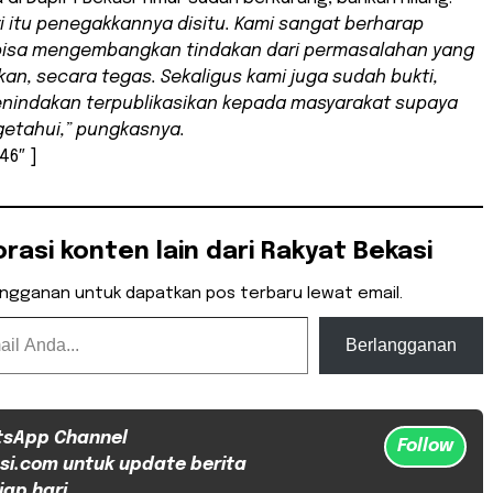
i itu penegakkannya disitu. Kami sangat berharap
bisa mengembangkan tindakan dari permasalahan yang
rkan, secara tegas. Sekaligus kami juga sudah bukti,
enindakan terpublikasikan kepada masyarakat supaya
etahui,” pungkasnya.
46″ ]
orasi konten lain dari Rakyat Bekasi
angganan untuk dapatkan pos terbaru lewat email.
Berlangganan
tsApp Channel
Follow
si.com untuk update berita
iap hari