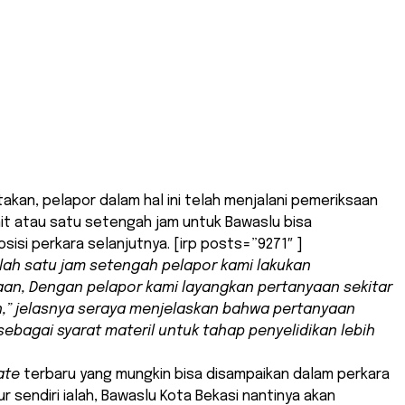
akan, pelapor dalam hal ini telah menjalani pemeriksaan
it atau satu setengah jam untuk Bawaslu bisa
isi perkara selanjutnya. [irp posts=”9271″ ]
ah satu jam setengah pelapor kami lakukan
an, Dengan pelapor kami layangkan pertanyaan sekitar
h,” jelasnya seraya menjelaskan bahwa pertanyaan
sebagai syarat materil untuk tahap penyelidikan lebih
ate
terbaru yang mungkin bisa disampaikan dalam perkara
ur sendiri ialah, Bawaslu Kota Bekasi nantinya akan