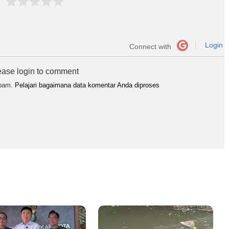
Login
Connect with
ease login to comment
spam.
Pelajari bagaimana data komentar Anda diproses