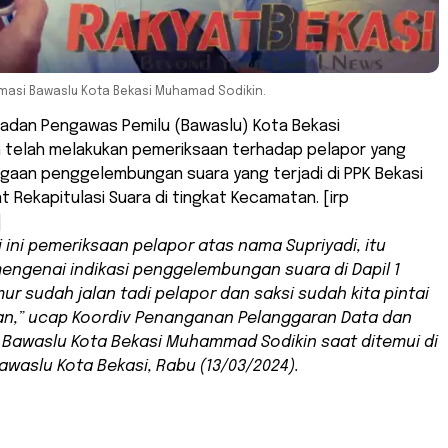
asi Bawaslu Kota Bekasi Muhamad Sodikin.
Badan Pengawas Pemilu (Bawaslu) Kota Bekasi
elah melakukan pemeriksaan terhadap pelapor yang
gaan penggelembungan suara yang terjadi di PPK Bekasi
t Rekapitulasi Suara di tingkat Kecamatan. [irp
]
i ini pemeriksaan pelapor atas nama Supriyadi, itu
engenai indikasi penggelembungan suara di Dapil 1
mur sudah jalan tadi pelapor dan saksi sudah kita pintai
an,” ucap Koordiv Penanganan Pelanggaran Data dan
 Bawaslu Kota Bekasi Muhammad Sodikin saat ditemui di
waslu Kota Bekasi, Rabu (13/03/2024).