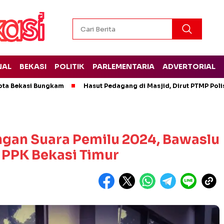
NAL
BEKASI
POLITIK
PARLEMENTARIA
ADVERTORIAL
ota Bekasi Bungkam
Hasut Pedagang di Masjid, Dirut PTMP Pol
an Suara Pemilu 2024, Bawaslu
 PPK Bekasi Timur