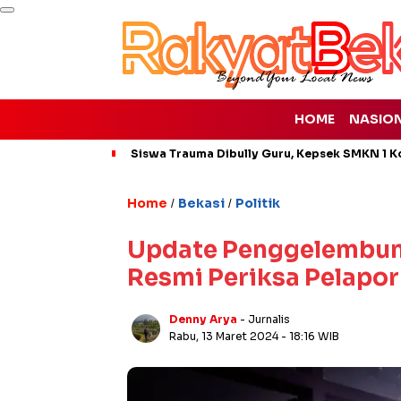
HOME
NASIO
Siswa Trauma Dibully Guru, Kepsek SMKN 1 K
Home
Bekasi
Politik
/
/
Update Penggelembung
Resmi Periksa Pelapor
Denny Arya
- Jurnalis
Rabu, 13 Maret 2024
- 18:16 WIB