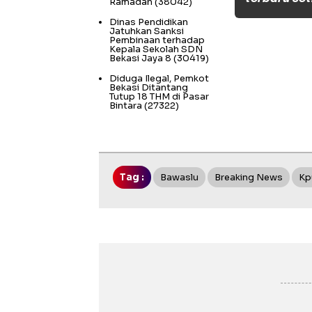
Ramadan
(38042)
Dinas Pendidikan
Jatuhkan Sanksi
Pembinaan terhadap
Kepala Sekolah SDN
Bekasi Jaya 8
(30419)
Diduga Ilegal, Pemkot
Bekasi Ditantang
Tutup 18 THM di Pasar
Bintara
(27322)
Tag :
Bawaslu
Breaking News
Kp