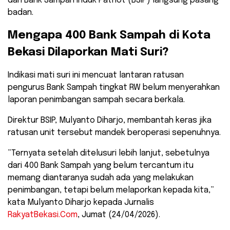
dan Bank Sampah Induk Patriot (BSIP) langsung pasang
badan.
​Mengapa 400 Bank Sampah di Kota
Bekasi Dilaporkan Mati Suri?
​Indikasi mati suri ini mencuat lantaran ratusan
pengurus Bank Sampah tingkat RW belum menyerahkan
laporan penimbangan sampah secara berkala.
Direktur BSIP, Mulyanto Diharjo, membantah keras jika
ratusan unit tersebut mandek beroperasi sepenuhnya.
​”Ternyata setelah ditelusuri lebih lanjut, sebetulnya
dari 400 Bank Sampah yang belum tercantum itu
memang diantaranya sudah ada yang melakukan
penimbangan, tetapi belum melaporkan kepada kita,”
kata Mulyanto Diharjo kepada Jurnalis
RakyatBekasi.Com
, Jumat (24/04/2026).