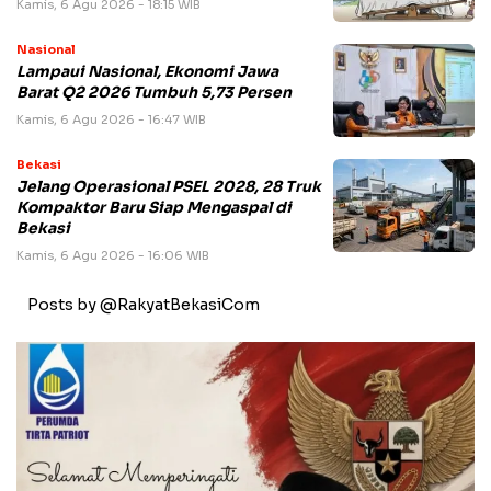
Kamis, 6 Agu 2026 - 18:15 WIB
Nasional
Lampaui Nasional, Ekonomi Jawa
Barat Q2 2026 Tumbuh 5,73 Persen
Kamis, 6 Agu 2026 - 16:47 WIB
Bekasi
Jelang Operasional PSEL 2028, 28 Truk
Kompaktor Baru Siap Mengaspal di
Bekasi
Kamis, 6 Agu 2026 - 16:06 WIB
Posts by @RakyatBekasiCom