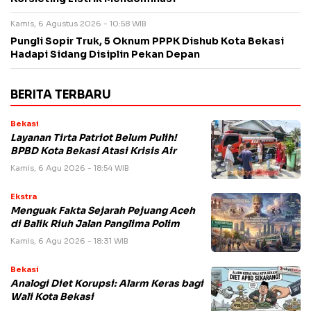
Kamis, 6 Agustus 2026 - 10:58 WIB
Pungli Sopir Truk, 5 Oknum PPPK Dishub Kota Bekasi
Hadapi Sidang Disiplin Pekan Depan
BERITA TERBARU
Bekasi
Layanan Tirta Patriot Belum Pulih!
BPBD Kota Bekasi Atasi Krisis Air
Kamis, 6 Agu 2026 - 18:54 WIB
Ekstra
Menguak Fakta Sejarah Pejuang Aceh
di Balik Riuh Jalan Panglima Polim
Kamis, 6 Agu 2026 - 18:31 WIB
Bekasi
Analogi Diet Korupsi: Alarm Keras bagi
Wali Kota Bekasi