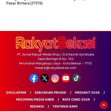
Pasar Bintara
(27319)
PT. Jurnal Rakyat Media Grup | 3rd Secret Syndicate
Jalan Beringin III No. 102
Perumahan Margahayu Jaya - Kota Bekasi – 17113
redaksi@rakyatbekasi.com
DISCLAIMER
KEBIJAKAN PRIVASI
MEDIAKIT 2026
PEDOMAN MEDIA SIBER
RATE CARD 2026
REDAKSI
TENTANG KAMI