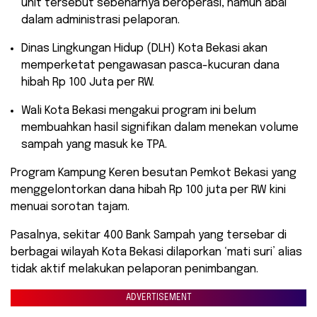
unit tersebut sebenarnya beroperasi, namun abai
dalam administrasi pelaporan.
​Dinas Lingkungan Hidup (DLH) Kota Bekasi akan
memperketat pengawasan pasca-kucuran dana
hibah Rp 100 Juta per RW.
​Wali Kota Bekasi mengakui program ini belum
membuahkan hasil signifikan dalam menekan volume
sampah yang masuk ke TPA.
Program Kampung Keren besutan Pemkot Bekasi yang
menggelontorkan dana hibah Rp 100 juta per RW kini
menuai sorotan tajam.
Pasalnya, sekitar 400 Bank Sampah yang tersebar di
berbagai wilayah Kota Bekasi dilaporkan ‘mati suri’ alias
tidak aktif melakukan pelaporan penimbangan.
ADVERTISEMENT