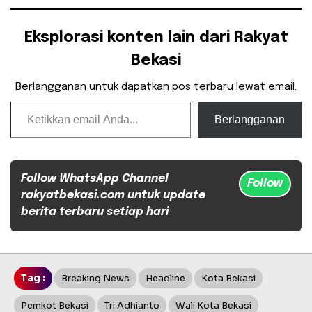
Eksplorasi konten lain dari Rakyat
Bekasi
Berlangganan untuk dapatkan pos terbaru lewat email.
Ketikkan email Anda...
Berlangganan
Follow WhatsApp Channel
Follow
rakyatbekasi.com untuk update
berita terbaru setiap hari
Tag :
Breaking News
Headline
Kota Bekasi
Pemkot Bekasi
Tri Adhianto
Wali Kota Bekasi