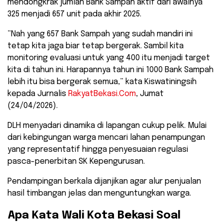
mendongkrak jumlah Bank Sampah aktif dari awalnya
325 menjadi 657 unit pada akhir 2025.
​”Nah yang 657 Bank Sampah yang sudah mandiri ini
tetap kita jaga biar tetap bergerak. Sambil kita
monitoring evaluasi untuk yang 400 itu menjadi target
kita di tahun ini. Harapannya tahun ini 1000 Bank Sampah
lebih itu bisa bergerak semua,” kata Kiswatiningsih
kepada Jurnalis
RakyatBekasi.Com
, Jumat
(24/04/2026).
​DLH menyadari dinamika di lapangan cukup pelik. Mulai
dari kebingungan warga mencari lahan penampungan
yang representatif hingga penyesuaian regulasi
pasca-penerbitan SK Kepengurusan.
Pendampingan berkala dijanjikan agar alur penjualan
hasil timbangan jelas dan menguntungkan warga.
​Apa Kata Wali Kota Bekasi Soal