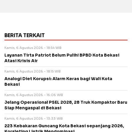
BERITA TERKAIT
Kamis, 6 Agustus 2026 - 18:54 WIB
Layanan Tirta Patriot Belum Pulih! BPBD Kota Bekasi
Atasi Krisis Air
Kamis, 6 Agustus 2026 - 18:15 WIB
Analogi Diet Korupsi: Alarm Keras bagi Wali Kota
Bekasi
Kamis, 6 Agustus 2026 - 16:06 WIB
Jelang Operasional PSEL 2028, 28 Truk Kompaktor Baru
Siap Mengaspal di Bekasi
Kamis, 6 Agustus 2026 - 13:33 WIB
223 Kebakaran Guncang Kota Bekasi sepanjang 2026,
Korsleting Listrik Mendominasi