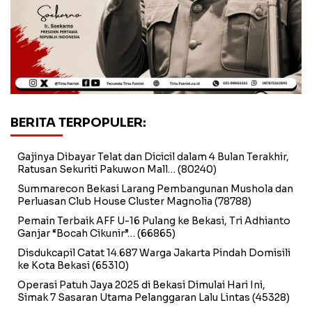
BERITA TERPOPULER:
Gajinya Dibayar Telat dan Dicicil dalam 4 Bulan Terakhir,
Ratusan Sekuriti Pakuwon Mall…
(80240)
Summarecon Bekasi Larang Pembangunan Mushola dan
Perluasan Club House Cluster Magnolia
(78788)
Pemain Terbaik AFF U-16 Pulang ke Bekasi, Tri Adhianto
Ganjar “Bocah Cikunir”…
(66865)
Disdukcapil Catat 14.687 Warga Jakarta Pindah Domisili
ke Kota Bekasi
(65310)
Operasi Patuh Jaya 2025 di Bekasi Dimulai Hari Ini,
Simak 7 Sasaran Utama Pelanggaran Lalu Lintas
(45328)