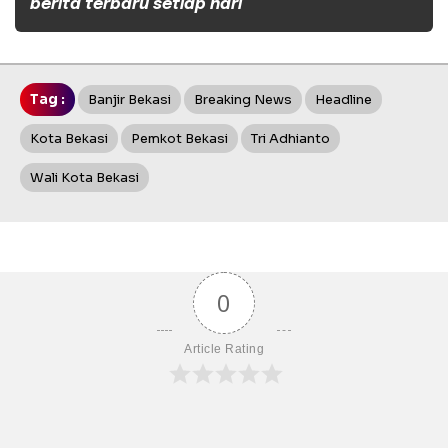
berita terbaru setiap hari
Tag :
Banjir Bekasi
Breaking News
Headline
Kota Bekasi
Pemkot Bekasi
Tri Adhianto
Wali Kota Bekasi
0
Article Rating