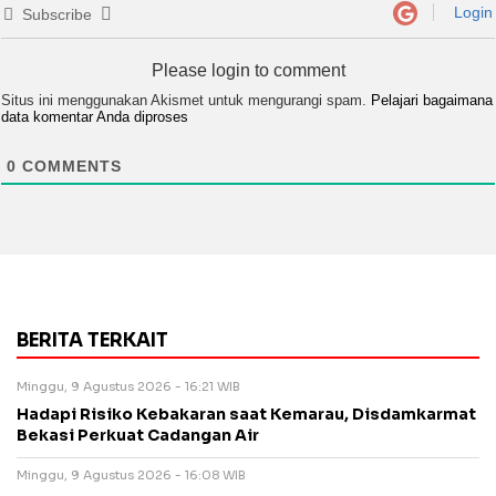
Login
Subscribe
Please login to comment
Situs ini menggunakan Akismet untuk mengurangi spam.
Pelajari bagaimana
data komentar Anda diproses
0
COMMENTS
BERITA TERKAIT
Minggu, 9 Agustus 2026 - 16:21 WIB
Hadapi Risiko Kebakaran saat Kemarau, Disdamkarmat
Bekasi Perkuat Cadangan Air
Minggu, 9 Agustus 2026 - 16:08 WIB