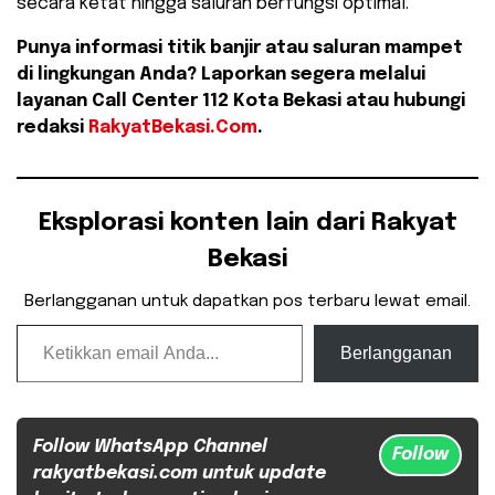
secara ketat hingga saluran berfungsi optimal.
Punya informasi titik banjir atau saluran mampet
di lingkungan Anda? Laporkan segera melalui
layanan Call Center 112 Kota Bekasi atau hubungi
redaksi
RakyatBekasi.Com
.
Eksplorasi konten lain dari Rakyat
Bekasi
Berlangganan untuk dapatkan pos terbaru lewat email.
Ketikkan email Anda...
Berlangganan
Follow WhatsApp Channel
Follow
rakyatbekasi.com untuk update