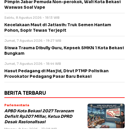
Pimpin Jabar Pemuda Non-perokok, Wali Kota Bekasi
Waswas Soal Vape
Sabtu, 8 Agustus 2026 - 18:13 WIB
Kecelakaan Maut di Jatiasih: Truk Semen Hantam
Pohon, Sopir Tewas Terjepit
Jumat, 7 Agustus 2026 - 19:27 WIB
Siswa Trauma Dibully Guru, Kepsek SMKN 1 Kota Bekasi
Bungkam
Jumat, 7 Agustus 2026 - 18:44 WIB
Hasut Pedagang di Masjid, Dirut PTMP Polisikan
Provokator Pedagang Pasar Baru Bekasi
BERITA TERBARU
Parlementaria
APBD Kota Bekasi 2027 Terancam
Defisit Rp207 Miliar, Ketua DPRD
Desak Rasionalisasi