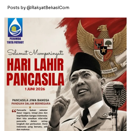
Posts by @RakyatBekasiCom