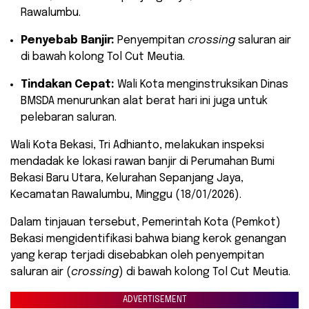
Rawalumbu.
Penyebab Banjir:
Penyempitan
crossing
saluran air
di bawah kolong Tol Cut Meutia.
Tindakan Cepat:
Wali Kota menginstruksikan Dinas
BMSDA menurunkan alat berat hari ini juga untuk
pelebaran saluran.
​Wali Kota Bekasi, Tri Adhianto, melakukan inspeksi
mendadak ke lokasi rawan banjir di Perumahan Bumi
Bekasi Baru Utara, Kelurahan Sepanjang Jaya,
Kecamatan Rawalumbu, Minggu (18/01/2026).
Dalam tinjauan tersebut, Pemerintah Kota (Pemkot)
Bekasi mengidentifikasi bahwa biang kerok genangan
yang kerap terjadi disebabkan oleh penyempitan
saluran air (
crossing
) di bawah kolong Tol Cut Meutia.
ADVERTISEMENT