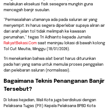
melakukan eksekusi fisik sesegera mungkin guna
mencegah banjir susulan.
​”Permasalahan utamanya ada pada saluran air yang
menyempit. Ini harus segera diperlebar supaya aliran air
dari arah jalan tol tidak melimpah ke kawasan
perumahan,” tegas Tri Adhianto kepada Jurnalis
RakyatBekasi.Com
saat meninjau lokasi di bawah kolong
Tol Cut Meutia, Minggu (18/01/2026).
​Tri menekankan bahwa alat berat harus diturunkan
pada hari yang sama untuk memulai proses penggalian
dan pelebaran saluran (normalisasi).
​Bagaimana Teknis Penanganan Banjir
Tersebut?
​Di lokasi kejadian, Wali Kota juga berdiskusi dengan
Pelaksana Tugas (Plt) Kepala Pelaksana BPBD Kota