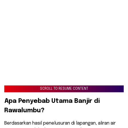
SCROLL TO RESUME CONTENT
​Apa Penyebab Utama Banjir di
Rawalumbu?
​Berdasarkan hasil penelusuran di lapangan, aliran air