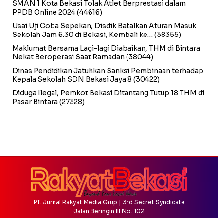
SMAN 1 Kota Bekasi Tolak Atlet Berprestasi dalam
PPDB Online 2024
(44616)
Usai Uji Coba Sepekan, Disdik Batalkan Aturan Masuk
Sekolah Jam 6.30 di Bekasi, Kembali ke…
(38355)
Maklumat Bersama Lagi-lagi Diabaikan, THM di Bintara
Nekat Beroperasi Saat Ramadan
(38044)
Dinas Pendidikan Jatuhkan Sanksi Pembinaan terhadap
Kepala Sekolah SDN Bekasi Jaya 8
(30422)
Diduga Ilegal, Pemkot Bekasi Ditantang Tutup 18 THM di
Pasar Bintara
(27328)
PT. Jurnal Rakyat Media Grup | 3rd Secret Syndicate
Jalan Beringin III No. 102