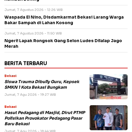
Jumat, 7 Agustus 2026 - 12:26 WIB
Waspada El Nino, Disdamkarmat Bekasi Larang Warga
Bakar Sampah di Lahan Kosong
Jumat, 7 Agustus 2026 - 11:50 WIB
Ngeri! Lapak Rongsok Gang Selon Ludes Dilalap Jago
Merah
BERITA TERBARU
Bekasi
Siswa Trauma Dibully Guru, Kepsek
SMKN 1 Kota Bekasi Bungkam
Jumat, 7 Agu 2026 - 19:27 WIB
Bekasi
Hasut Pedagang di Masjid, Dirut PTMP
Polisikan Provokator Pedagang Pasar
Baru Bekasi
Jumat, 7 Agu 2026 - 18:44 WIB