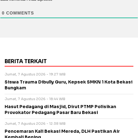
0
COMMENTS
BERITA TERKAIT
Jumat, 7 Agustus 2026 - 19:27 WIB
Siswa Trauma Dibully Guru, Kepsek SMKN 1 Kota Bekasi
Bungkam
Jumat, 7 Agustus 2026 - 18:44 WIB
Hasut Pedagang di Masjid, Dirut PTMP Polisikan
Provokator Pedagang Pasar Baru Bekasi
Jumat, 7 Agustus 2026 - 12:38 WIB
Pencemaran Kali Bekasi Mereda, DLH Pastikan Air
Kembali Bening