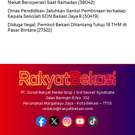
Nekat Beroperasi Saat Ramadan
(38042)
Dinas Pendidikan Jatuhkan Sanksi Pembinaan terhadap
Kepala Sekolah SDN Bekasi Jaya 8
(30419)
Diduga Ilegal, Pemkot Bekasi Ditantang Tutup 18 THM di
Pasar Bintara
(27322)
PT. Jurnal Rakyat Media Grup | 3rd Secret Syndicate
Jalan Beringin III No. 102
Perumahan Margahayu Jaya - Kota Bekasi – 17113
redaksi@rakyatbekasi.com