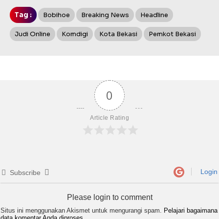
Tag :
Bobihoe
Breaking News
Headline
Judi Online
Komdigi
Kota Bekasi
Pemkot Bekasi
0
Article Rating
Login
Subscribe
Please login to comment
Situs ini menggunakan Akismet untuk mengurangi spam.
Pelajari bagaimana
data komentar Anda diproses