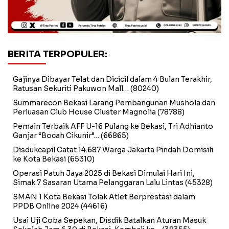
BERITA TERPOPULER:
Gajinya Dibayar Telat dan Dicicil dalam 4 Bulan Terakhir,
Ratusan Sekuriti Pakuwon Mall…
(80240)
Summarecon Bekasi Larang Pembangunan Mushola dan
Perluasan Club House Cluster Magnolia
(78788)
Pemain Terbaik AFF U-16 Pulang ke Bekasi, Tri Adhianto
Ganjar “Bocah Cikunir”…
(66865)
Disdukcapil Catat 14.687 Warga Jakarta Pindah Domisili
ke Kota Bekasi
(65310)
Operasi Patuh Jaya 2025 di Bekasi Dimulai Hari Ini,
Simak 7 Sasaran Utama Pelanggaran Lalu Lintas
(45328)
SMAN 1 Kota Bekasi Tolak Atlet Berprestasi dalam
PPDB Online 2024
(44616)
Usai Uji Coba Sepekan, Disdik Batalkan Aturan Masuk