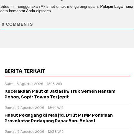
Situs ini menggunakan Akismet untuk mengurangi spam.
Pelajari bagaimana
data komentar Anda diproses
0
COMMENTS
BERITA TERKAIT
Sabtu, 8 Agustus 2026 - 18:13 WIB
Kecelakaan Maut di Jatiasih: Truk Semen Hantam
Pohon, Sopir Tewas Terjepit
Jumat, 7 Agustus 2026 - 18:44 WIB
Hasut Pedagang di Masjid, Dirut PTMP Polisikan
Provokator Pedagang Pasar Baru Bekasi
Jumat, 7 Agustus 2026 - 12:38 WIB