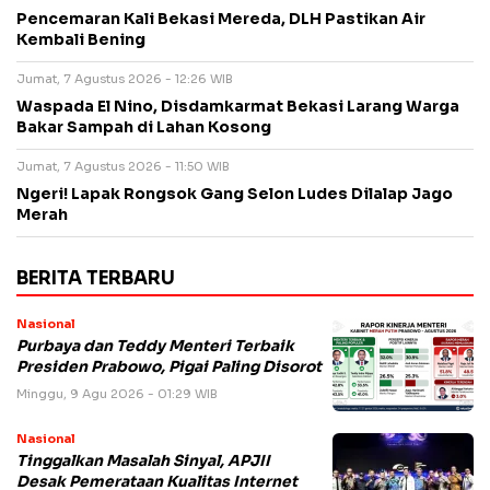
Pencemaran Kali Bekasi Mereda, DLH Pastikan Air
Kembali Bening
Jumat, 7 Agustus 2026 - 12:26 WIB
Waspada El Nino, Disdamkarmat Bekasi Larang Warga
Bakar Sampah di Lahan Kosong
Jumat, 7 Agustus 2026 - 11:50 WIB
Ngeri! Lapak Rongsok Gang Selon Ludes Dilalap Jago
Merah
BERITA TERBARU
Nasional
Purbaya dan Teddy Menteri Terbaik
Presiden Prabowo, Pigai Paling Disorot
Minggu, 9 Agu 2026 - 01:29 WIB
Nasional
Tinggalkan Masalah Sinyal, APJII
Desak Pemerataan Kualitas Internet