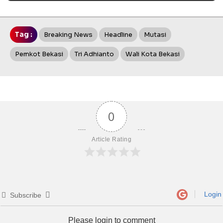
Tag :
Breaking News
Headline
Mutasi
Pemkot Bekasi
Tri Adhianto
Wali Kota Bekasi
0
Article Rating
Login
Subscribe
Please login to comment