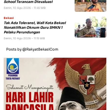
School Terancam Dievaluasi
Senin, 10 Agu 2026 - 11:45 WIB
Bekasi
Tak Ada Toleransi, Wali Kota Bekasi
Nonaktifkan Oknum Guru SMKN 1
Pelaku Perundungan
Senin, 10 Agu 2026 - 11:15 WIB
Posts by @RakyatBekasiCom