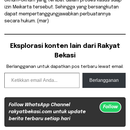
oknum-oknum yang terlibat dalam proses kasus suap
izin Meikarta tersebut. Sehingga yang bersangkutan
dapat mempertanggungjawabkan perbuatannya
secara hukum. (mar)
Eksplorasi konten lain dari Rakyat
Bekasi
Berlangganan untuk dapatkan pos terbaru lewat email.
Ketikkan email Anda...
Berlangganan
Follow WhatsApp Channel
Follow
rakyatbekasi.com untuk update
berita terbaru setiap hari