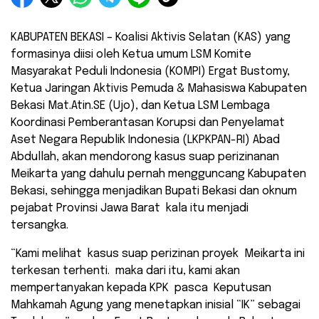
KABUPATEN BEKASI – Koalisi Aktivis Selatan (KAS) yang
formasinya diisi oleh Ketua umum LSM Komite
Masyarakat Peduli Indonesia (KOMPI) Ergat Bustomy,
Ketua Jaringan Aktivis Pemuda & Mahasiswa Kabupaten
Bekasi Mat.Atin.SE (Ujo), dan Ketua LSM Lembaga
Koordinasi Pemberantasan Korupsi dan Penyelamat
Aset Negara Republik Indonesia (LKPKPAN-RI) Abad
Abdullah, akan mendorong kasus suap perizinanan
Meikarta yang dahulu pernah mengguncang Kabupaten
Bekasi, sehingga menjadikan Bupati Bekasi dan oknum
pejabat Provinsi Jawa Barat kala itu menjadi
tersangka.
“Kami melihat kasus suap perizinan proyek Meikarta ini
terkesan terhenti. maka dari itu, kami akan
mempertanyakan kepada KPK pasca Keputusan
Mahkamah Agung yang menetapkan inisial “IK” sebagai