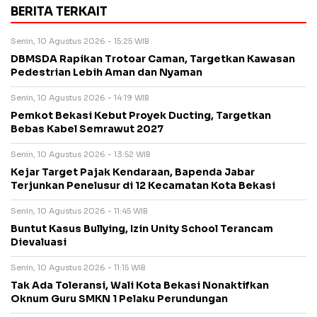
BERITA TERKAIT
Senin, 10 Agustus 2026 - 15:25 WIB
DBMSDA Rapikan Trotoar Caman, Targetkan Kawasan
Pedestrian Lebih Aman dan Nyaman
Senin, 10 Agustus 2026 - 14:19 WIB
Pemkot Bekasi Kebut Proyek Ducting, Targetkan
Bebas Kabel Semrawut 2027
Senin, 10 Agustus 2026 - 13:52 WIB
Kejar Target Pajak Kendaraan, Bapenda Jabar
Terjunkan Penelusur di 12 Kecamatan Kota Bekasi
Senin, 10 Agustus 2026 - 11:45 WIB
Buntut Kasus Bullying, Izin Unity School Terancam
Dievaluasi
Senin, 10 Agustus 2026 - 11:15 WIB
Tak Ada Toleransi, Wali Kota Bekasi Nonaktifkan
Oknum Guru SMKN 1 Pelaku Perundungan