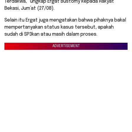
Terdakwa,” ungkap Ergat Bustomy kepada Rakyat
Bekasi, Jum’at (27/08).
Selain itu Ergat juga mengatakan bahwa pihaknya bakal
mempertanyakan status kasus tersebut, apakah
sudah di SP3kan atau masih dalam proses.
ADVERTISEMENT