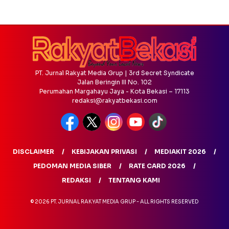
PT. Jurnal Rakyat Media Grup | 3rd Secret Syndicate
Jalan Beringin III No. 102
Perumahan Margahayu Jaya - Kota Bekasi – 17113
redaksi@rakyatbekasi.com
DISCLAIMER
KEBIJAKAN PRIVASI
MEDIAKIT 2026
PEDOMAN MEDIA SIBER
RATE CARD 2026
REDAKSI
TENTANG KAMI
© 2026 PT. JURNAL RAKYAT MEDIA GRUP - ALL RIGHTS RESERVED