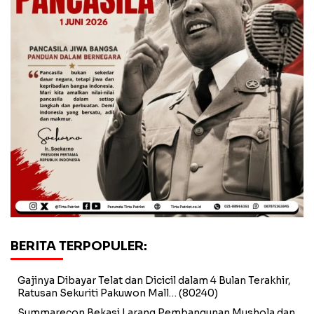
BERITA TERPOPULER:
Gajinya Dibayar Telat dan Dicicil dalam 4 Bulan Terakhir,
Ratusan Sekuriti Pakuwon Mall…
(80240)
Summarecon Bekasi Larang Pembangunan Mushola dan