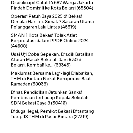
Disdukcapil Catat 14.687 Warga Jakarta
Pindah Domisili ke Kota Bekasi
(65304)
Operasi Patuh Jaya 2025 di Bekasi
Dimulai Hari Ini, Simak 7 Sasaran Utama
Pelanggaran Lalu Lintas
(45319)
SMAN 1 Kota Bekasi Tolak Atlet
Berprestasi dalam PPDB Online 2024
(44608)
Usai Uji Coba Sepekan, Disdik Batalkan
Aturan Masuk Sekolah Jam 6.30 di
Bekasi, Kembali ke…
(38345)
Maklumat Bersama Lagi-lagi Diabaikan,
THM di Bintara Nekat Beroperasi Saat
Ramadan
(38038)
Dinas Pendidikan Jatuhkan Sanksi
Pembinaan terhadap Kepala Sekolah
SDN Bekasi Jaya 8
(30416)
Diduga Ilegal, Pemkot Bekasi Ditantang
Tutup 18 THM di Pasar Bintara
(27319)