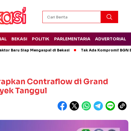
NAL
BEKASI
POLITIK
PARLEMENTARIA
ADVERTORIAL
ktor Baru Siap Mengaspal di Bekasi
Tak Ada Kompromi! BGN B
rapkan Contraflow di Grand
oyek Tanggul