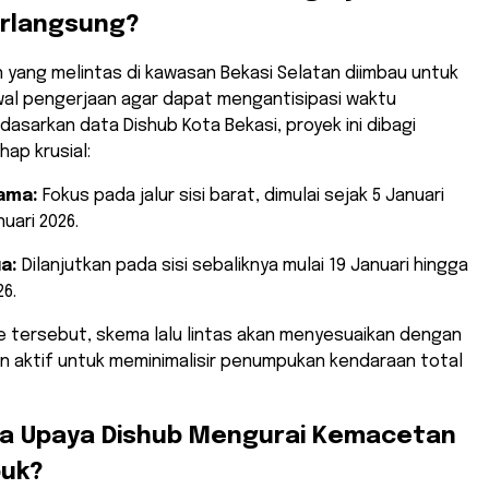
erlangsung?
n yang melintas di kawasan Bekasi Selatan diimbau untuk
al pengerjaan agar dapat mengantisipasi waktu
rdasarkan data Dishub Kota Bekasi, proyek ini dibagi
hap krusial:
ama:
Fokus pada jalur sisi barat, dimulai sejak 5 Januari
uari 2026.
a:
Dilanjutkan pada sisi sebaliknya mulai 19 Januari hingga
26.
e tersebut, skema lalu lintas akan menyesuaikan dengan
an aktif untuk meminimalisir penumpukan kendaraan total
na Upaya Dishub Mengurai Kemacetan
buk?