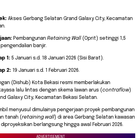
ek:
Akses Gerbang Selatan Grand Galaxy City, Kecamatan
an.
jaan:
Pembangunan
Retaining Wall
(Oprit) setinggi 1,5
pengendalian banjir.
p 1:
5 Januari s.d. 18 Januari 2026 (Sisi Barat).
ap 2:
19 Januari s.d. 1 Februari 2026.
ungan (Dishub) Kota Bekasi resmi memberlakukan
yasa lalu lintas dengan skema lawan arus (
contraflow
)
nd Galaxy City, Kecamatan Bekasi Selatan.
iambil menyusul dimulainya pengerjaan proyek pembangunan
n tanah (
retaining wall
) di area Gerbang Selatan kawasan
diproyeksikan berlangsung hingga awal Februari 2026.
ADVERTISEMENT