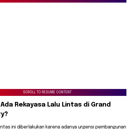
SCROLL TO RESUME CONTENT
Ada Rekayasa Lalu Lintas di Grand
ty?
 lintas ini diberlakukan karena adanya urgensi pembangunan