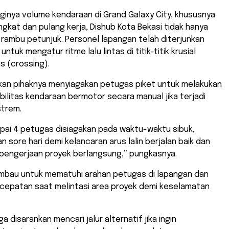
gginya volume kendaraan di Grand Galaxy City, khususnya
gkat dan pulang kerja, Dishub Kota Bekasi tidak hanya
rambu petunjuk. Personel lapangan telah diterjunkan
ntuk mengatur ritme lalu lintas di titik-titik krusial
s (crossing).
kan pihaknya menyiagakan petugas piket untuk melakukan
ilitas kendaraan bermotor secara manual jika terjadi
trem.
mpai 4 petugas disiagakan pada waktu-waktu sibuk,
n sore hari demi kelancaran arus lalin berjalan baik dan
 pengerjaan proyek berlangsung,” pungkasnya.
iimbau untuk mematuhi arahan petugas di lapangan dan
cepatan saat melintasi area proyek demi keselamatan
 disarankan mencari jalur alternatif jika ingin