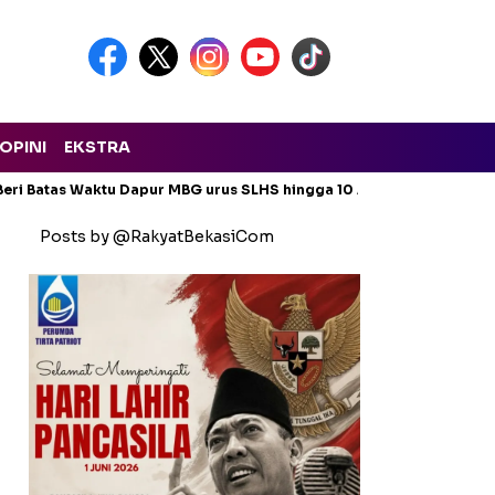
OPINI
EKSTRA
eri Batas Waktu Dapur MBG urus SLHS hingga 10 Agustus 2026
Posts by @RakyatBekasiCom