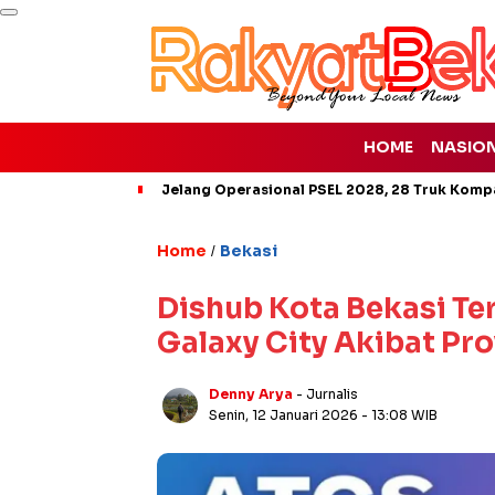
HOME
NASIO
Jelang Operasional PSEL 2028, 28 Truk Kompa
Home
Bekasi
/
Dishub Kota Bekasi Te
Galaxy City Akibat Pr
Denny Arya
- Jurnalis
Senin, 12 Januari 2026
- 13:08 WIB