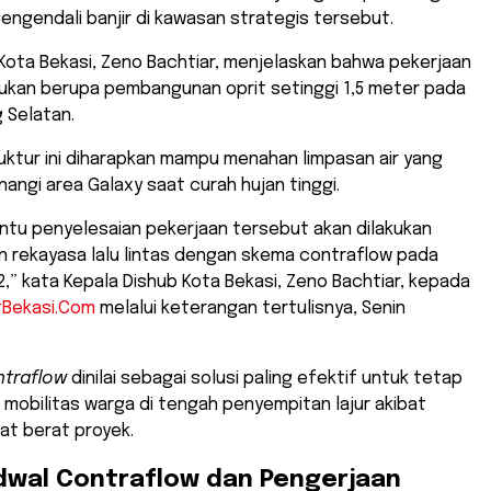
pengendali banjir di kawasan strategis tersebut.
Kota Bekasi, Zeno Bachtiar, menjelaskan bahwa pekerjaan
akukan berupa pembangunan oprit setinggi 1,5 meter pada
 Selatan.
uktur ini diharapkan mampu menahan limpasan air yang
ngi area Galaxy saat curah hujan tinggi.
ntu penyelesaian pekerjaan tersebut akan dilakukan
 rekayasa lalu lintas dengan skema contraflow pada
,” kata Kepala Dishub Kota Bekasi, Zeno Bachtiar, kepada
tBekasi.Com
melalui keterangan tertulisnya, Senin
ntraflow
dinilai sebagai solusi paling efektif untuk tetap
mobilitas warga di tengah penyempitan lajur akibat
lat berat proyek.
dwal Contraflow dan Pengerjaan