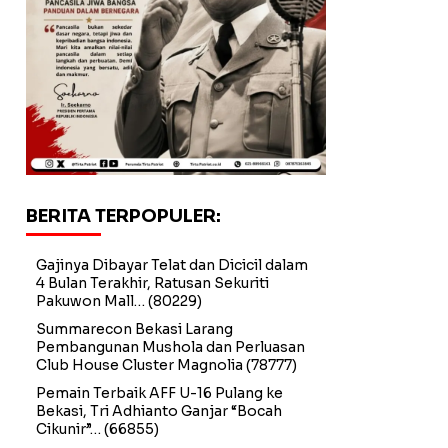
BERITA TERPOPULER:
Gajinya Dibayar Telat dan Dicicil dalam
4 Bulan Terakhir, Ratusan Sekuriti
Pakuwon Mall…
(80229)
Summarecon Bekasi Larang
Pembangunan Mushola dan Perluasan
Club House Cluster Magnolia
(78777)
Pemain Terbaik AFF U-16 Pulang ke
Bekasi, Tri Adhianto Ganjar “Bocah
Cikunir”…
(66855)