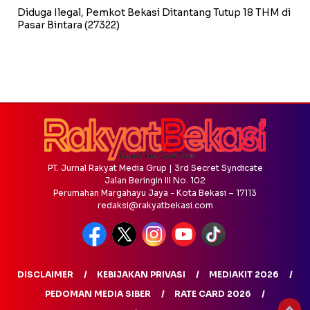
Diduga Ilegal, Pemkot Bekasi Ditantang Tutup 18 THM di
Pasar Bintara
(27322)
PT. Jurnal Rakyat Media Grup | 3rd Secret Syndicate
Jalan Beringin III No. 102
Perumahan Margahayu Jaya - Kota Bekasi – 17113
redaksi@rakyatbekasi.com
DISCLAIMER
KEBIJAKAN PRIVASI
MEDIAKIT 2026
PEDOMAN MEDIA SIBER
RATE CARD 2026