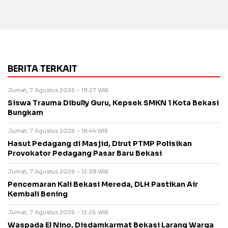
BERITA TERKAIT
Jumat, 7 Agustus 2026 - 19:27 WIB
Siswa Trauma Dibully Guru, Kepsek SMKN 1 Kota Bekasi
Bungkam
Jumat, 7 Agustus 2026 - 18:44 WIB
Hasut Pedagang di Masjid, Dirut PTMP Polisikan
Provokator Pedagang Pasar Baru Bekasi
Jumat, 7 Agustus 2026 - 12:38 WIB
Pencemaran Kali Bekasi Mereda, DLH Pastikan Air
Kembali Bening
Jumat, 7 Agustus 2026 - 12:26 WIB
Waspada El Nino, Disdamkarmat Bekasi Larang Warga