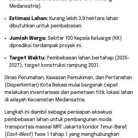
Medansatria).
Estimasi Lahan:
Kurang lebih 3,9 hektare lahan
dibutuhkan untuk pembebasan.
Jumlah Warga:
Sekitar 100 Kepala Keluarga (KK)
diprediksi terdampak proyek ini.
Target Waktu:
Pembebasan lahan bertahap (2025-
2027), target konstruksi rampung 2031.
​Dinas Perumahan, Kawasan Pemukiman, dan Pertanahan
(Disperkimtan) Kota Bekasi mulai bergerak cepat
melakukan inventarisasi dan pemetaan titik lokasi lahan
di wilayah Kecamatan Medansatria.
Langkah ini diambil sebagai persiapan eksekusi
pembebasan lahan untuk pembangunan moda
transportasi massal MRT Jakarta koridor Timur-Barat
(
East-West
) fase 1 tahap 1 yang menghubungkan