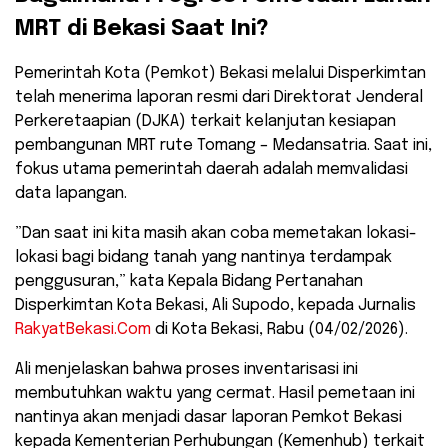
MRT di Bekasi Saat Ini?
​Pemerintah Kota (Pemkot) Bekasi melalui Disperkimtan
telah menerima laporan resmi dari Direktorat Jenderal
Perkeretaapian (DJKA) terkait kelanjutan kesiapan
pembangunan MRT rute Tomang – Medansatria. Saat ini,
fokus utama pemerintah daerah adalah memvalidasi
data lapangan.
​”Dan saat ini kita masih akan coba memetakan lokasi-
lokasi bagi bidang tanah yang nantinya terdampak
penggusuran,” kata Kepala Bidang Pertanahan
Disperkimtan Kota Bekasi, Ali Supodo, kepada Jurnalis
RakyatBekasi.Com
di Kota Bekasi, Rabu (04/02/2026).
​Ali menjelaskan bahwa proses inventarisasi ini
membutuhkan waktu yang cermat. Hasil pemetaan ini
nantinya akan menjadi dasar laporan Pemkot Bekasi
kepada Kementerian Perhubungan (Kemenhub) terkait