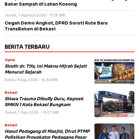
Bakar Sampah di Lahan Kosong
Jumat, 7 Agustus 2026 - 11:29 WIB
Cegah Demo Angkot, DPRD Soroti Rute Baru
TransBeken di Bekasi
BERITA TERBARU
Opini
Sindir dr. Tifa, Ini Makna Hijrah Sejati
Menurut Sejarah
Sabtu, 8 Agu 2026 - 12:35 WIB
Bekasi
Siswa Trauma Dibully Guru, Kepsek
SMKN 1 Kota Bekasi Bungkam
Jumat, 7 Agu 2026 - 19:27 WIB
Bekasi
Hasut Pedagang di Masjid, Dirut PTMP
Polisikan Provokator Pedagang Pasar