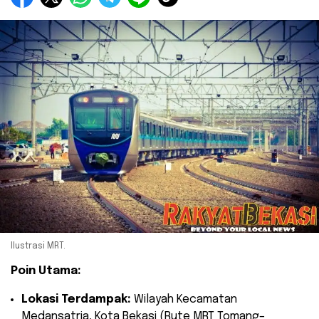
Ilustrasi MRT.
Poin Utama:
Lokasi Terdampak:
Wilayah Kecamatan
Medansatria, Kota Bekasi (Rute MRT Tomang–