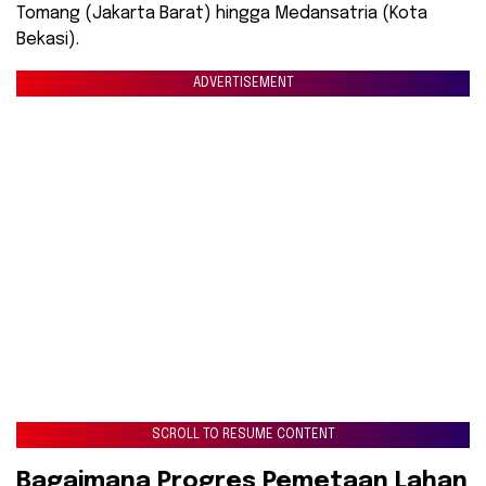
Tomang (Jakarta Barat) hingga Medansatria (Kota
Bekasi).
ADVERTISEMENT
SCROLL TO RESUME CONTENT
​Bagaimana Progres Pemetaan Lahan